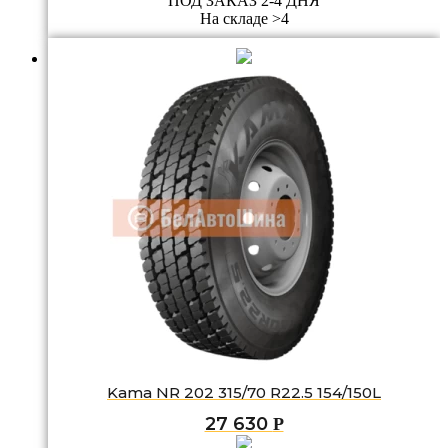
ПОД ЗАКАЗ 2-4 ДНЯ
На складе >4
Kama NR 202 315/70 R22.5 154/150L
27 630
Р