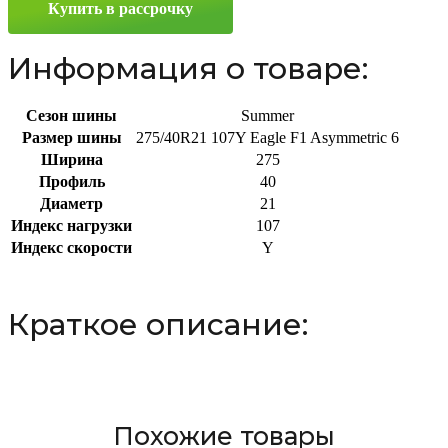
Купить в рассрочку
275/40
R21
107Y
Информация о товаре:
Сезон шины
Summer
Размер шины
275/40R21 107Y Eagle F1 Asymmetric 6
Ширина
275
Профиль
40
Диаметр
21
Индекс нагрузки
107
Индекс скорости
Y
Краткое описание:
Похожие товары