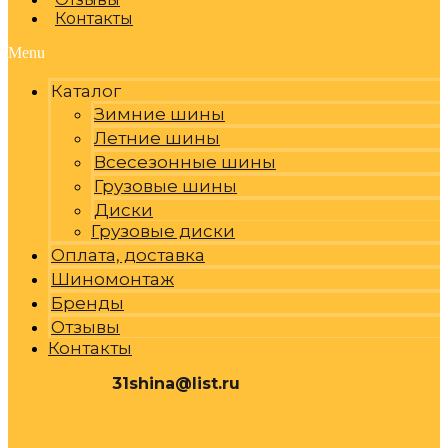
Контакты
Menu
Каталог
Зимние шины
Летние шины
Всесезонные шины
Грузовые шины
Диски
Грузовые диски
Оплата, доставка
Шиномонтаж
Бренды
Отзывы
Контакты
31shina@list.ru
0
Р
Cart