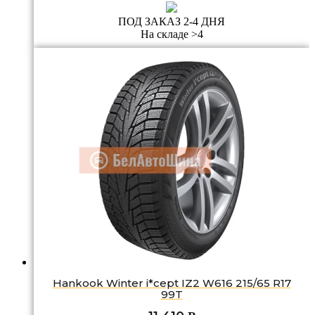
ПОД ЗАКАЗ 2-4 ДНЯ
На складе >4
Hankook Winter i*cept IZ2 W616 215/65 R17
99T