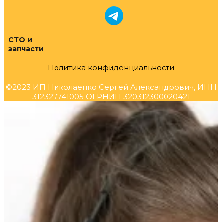
СТО и
запчасти
Политика конфиденциальности
©2023 ИП Николаенко Сергей Александрович, ИНН
312327741005 ОГРНИП 320312300020421
Прокрутка
вверх