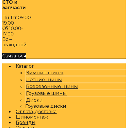
СТО и
запчасти
Пн-Пт 09.00-
19.00
Сб 10.00-
17.00
Вс –
выходной
Связаться
Каталог
Зимние шины
Летние шины
Всесезонные шины
Грузовые шины
Диски
Грузовые диски
Оплата, доставка
Шиномонтаж
Бренды
Отзывы