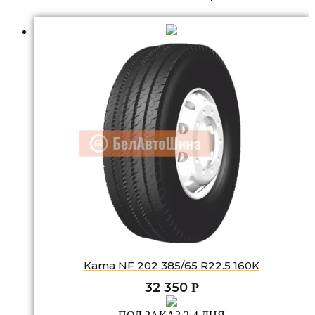
Kama NF 202 385/65 R22.5 160K
32 350
Р