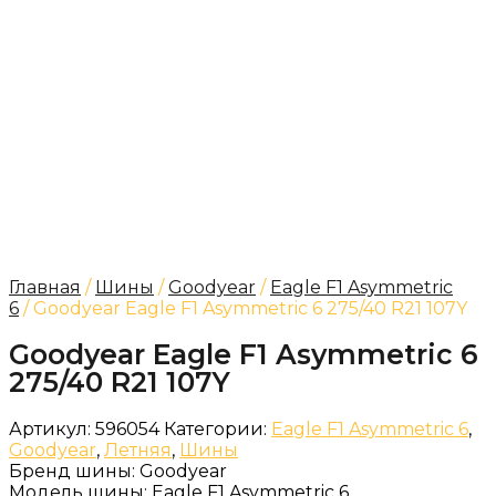
Главная
/
Шины
/
Goodyear
/
Eagle F1 Asymmetric
6
/ Goodyear Eagle F1 Asymmetric 6 275/40 R21 107Y
Goodyear Eagle F1 Asymmetric 6
275/40 R21 107Y
Артикул:
596054
Категории:
Eagle F1 Asymmetric 6
,
Goodyear
,
Летняя
,
Шины
Бренд шины:
Goodyear
Модель шины:
Eagle F1 Asymmetric 6