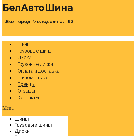
БелАвтоШина
г.Белгород, Молодежная, 93
0
Cart
Р
Шины
Грузовые шины
Диски
Грузовые диски
Оплата и доставка
Шиномонтаж
Бренды
Отзывы
Контакты
Menu
Шины
Грузовые шины
Диски