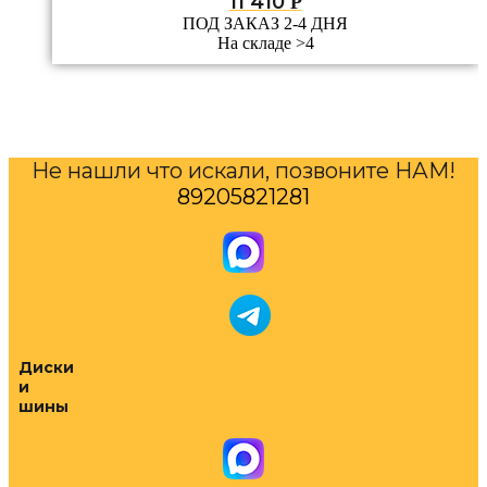
11 410
Р
ПОД ЗАКАЗ 2-4 ДНЯ
На складе >4
Не нашли что искали, позвоните НАМ!
89205821281
Диски
и
шины