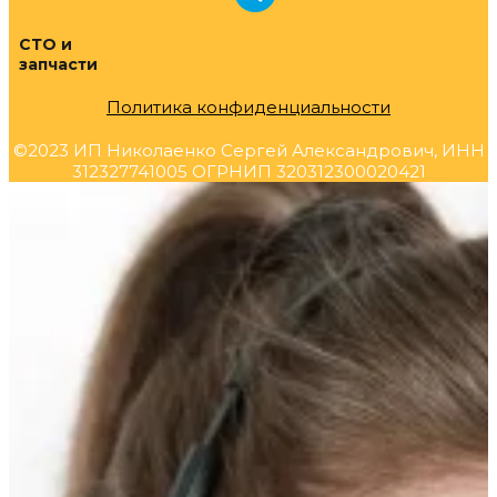
СТО и
запчасти
Политика конфиденциальности
©2023 ИП Николаенко Сергей Александрович, ИНН
312327741005 ОГРНИП 320312300020421
Прокрутка
вверх