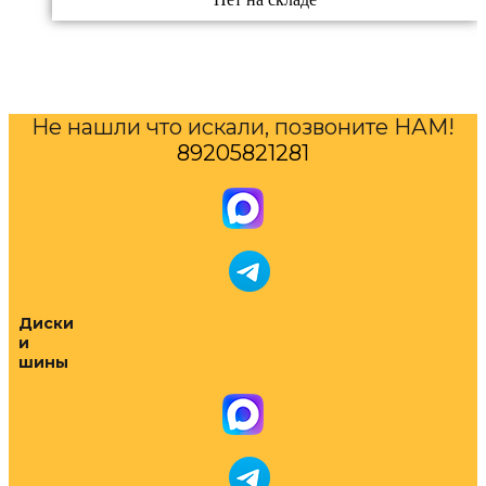
Не нашли что искали, позвоните НАМ!
89205821281
Диски
и
шины