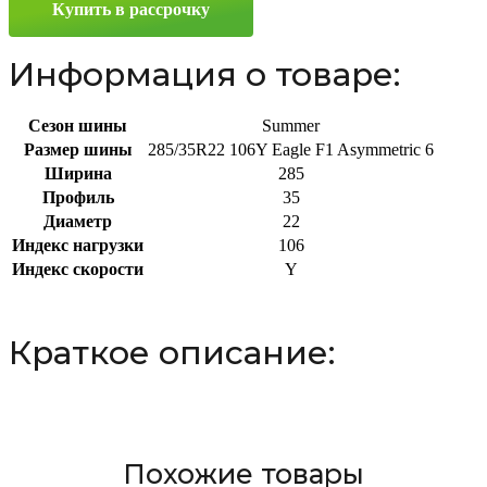
Купить в рассрочку
285/35
R22
106Y
Информация о товаре:
Сезон шины
Summer
Размер шины
285/35R22 106Y Eagle F1 Asymmetric 6
Ширина
285
Профиль
35
Диаметр
22
Индекс нагрузки
106
Индекс скорости
Y
Краткое описание:
Похожие товары