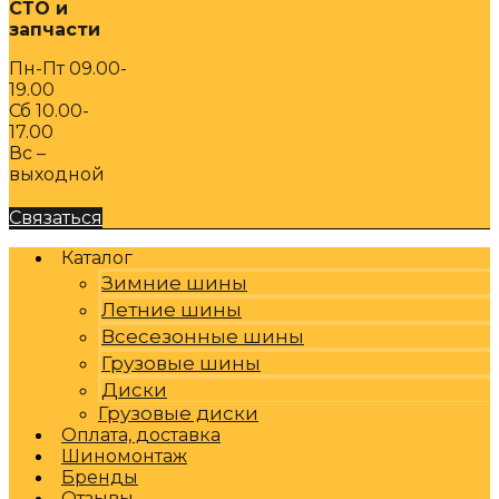
СТО и
запчасти
Пн-Пт 09.00-
19.00
Сб 10.00-
17.00
Вс –
выходной
Связаться
Каталог
Зимние шины
Летние шины
Всесезонные шины
Грузовые шины
Диски
Грузовые диски
Оплата, доставка
Шиномонтаж
Бренды
Отзывы