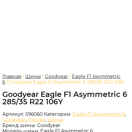
Главная
/
Шины
/
Goodyear
/
Eagle F1 Asymmetric
6
/ Goodyear Eagle F1 Asymmetric 6 285/35 R22 106Y
Goodyear Eagle F1 Asymmetric 6
285/35 R22 106Y
Артикул:
596060
Категории:
Eagle F1 Asymmetric 6
,
Goodyear
,
Летняя
,
Шины
Бренд шины:
Goodyear
Модель шины:
Eagle F1 Asymmetric 6