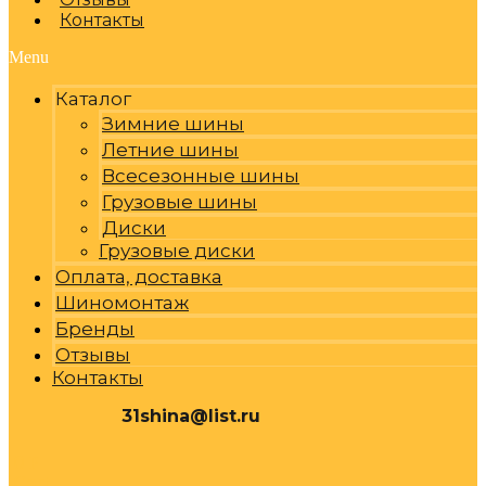
Контакты
Menu
Каталог
Зимние шины
Летние шины
Всесезонные шины
Грузовые шины
Диски
Грузовые диски
Оплата, доставка
Шиномонтаж
Бренды
Отзывы
Контакты
31shina@list.ru
0
Р
Cart