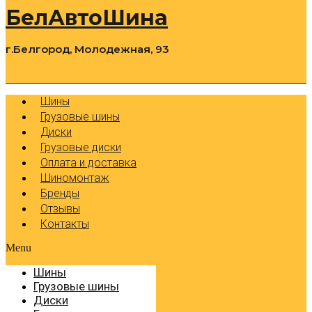
БелАвтоШина
г.Белгород, Молодежная, 93
0
Cart
Р
Шины
Грузовые шины
Диски
Грузовые диски
Оплата и доставка
Шиномонтаж
Бренды
Отзывы
Контакты
Menu
Шины
Грузовые шины
Диски