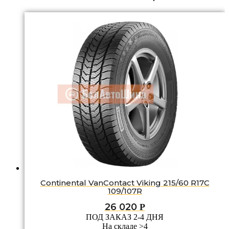
Continental VanContact Viking 215/60 R17C
109/107R
26 020
Р
ПОД ЗАКАЗ 2-4 ДНЯ
На складе >4