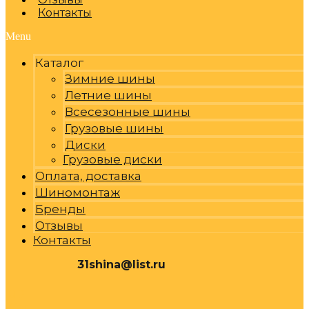
Контакты
Menu
Каталог
Зимние шины
Летние шины
Всесезонные шины
Грузовые шины
Диски
Грузовые диски
Оплата, доставка
Шиномонтаж
Бренды
Отзывы
Контакты
31shina@list.ru
0
Р
Cart