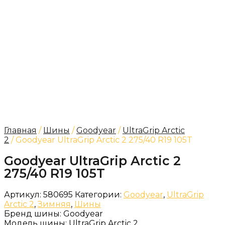
Главная
/
Шины
/
Goodyear
/
UltraGrip Arctic
2
/ Goodyear UltraGrip Arctic 2 275/40 R19 105T
Goodyear UltraGrip Arctic 2
275/40 R19 105T
Артикул:
580695
Категории:
Goodyear
,
UltraGrip
Arctic 2
,
Зимняя
,
Шины
Бренд шины:
Goodyear
Модель шины:
UltraGrip Arctic 2