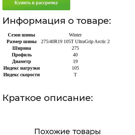
Купить в рассрочку
R19
105T
Информация о товаре:
Сезон шины
Winter
Размер шины
275/40R19 105T UltraGrip Arctic 2
Ширина
275
Профиль
40
Диаметр
19
Индекс нагрузки
105
Индекс скорости
T
Краткое описание:
Похожие товары