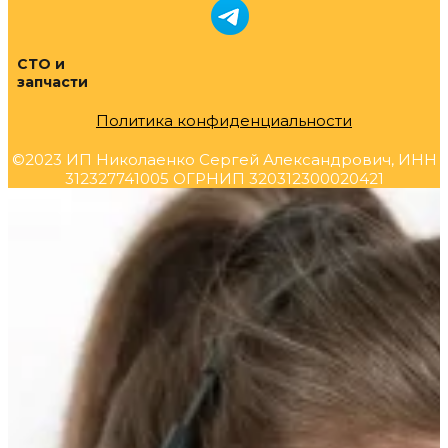
СТО и
запчасти
Политика конфиденциальности
©2023 ИП Николаенко Сергей Александрович, ИНН
312327741005 ОГРНИП 320312300020421
Прокрутка
вверх