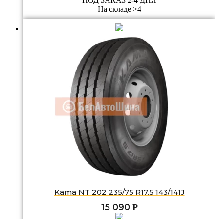
ПОД ЗАКАЗ 2-4 ДНЯ
На складе >4
Kama NT 202 235/75 R17.5 143/141J
15 090
Р