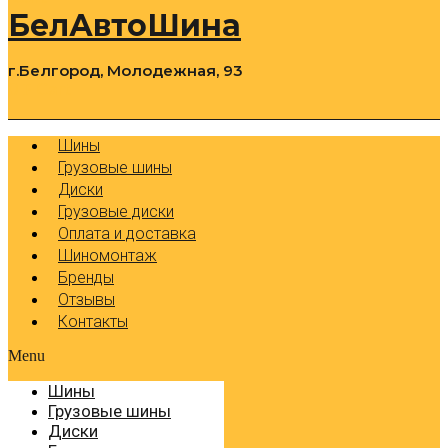
БелАвтоШина
г.Белгород, Молодежная, 93
0
Cart
Р
Шины
Грузовые шины
Диски
Грузовые диски
Оплата и доставка
Шиномонтаж
Бренды
Отзывы
Контакты
Menu
Шины
Грузовые шины
Диски