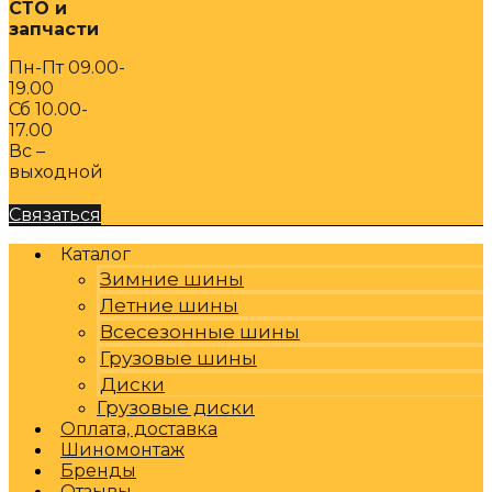
СТО и
запчасти
Пн-Пт 09.00-
19.00
Сб 10.00-
17.00
Вс –
выходной
Связаться
Каталог
Зимние шины
Летние шины
Всесезонные шины
Грузовые шины
Диски
Грузовые диски
Оплата, доставка
Шиномонтаж
Бренды
Отзывы