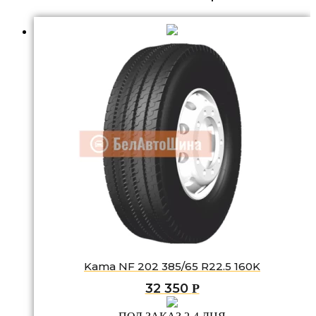
Kama NF 202 385/65 R22.5 160K
32 350
Р