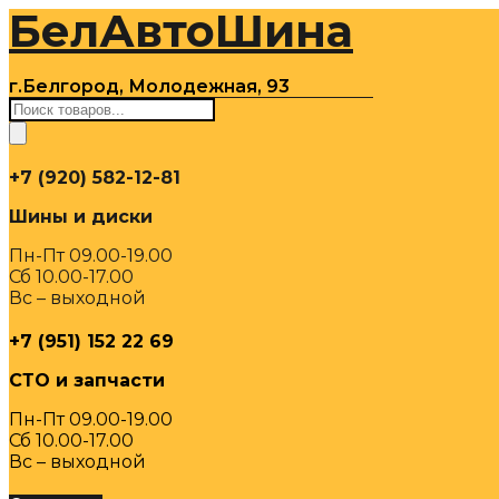
БелАвтоШина
Перейти
к
содержимому
г.Белгород, Молодежная, 93
Поиск
товаров
+7 (920) 582-12-81
Шины и диски
Пн-Пт 09.00-19.00
Сб 10.00-17.00
Вс – выходной
+7 (951) 152 22 69
СТО и запчасти
Пн-Пт 09.00-19.00
Сб 10.00-17.00
Вс – выходной