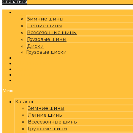
Связаться
Каталог
Зимние шины
Летние шины
Всесезонные шины
Грузовые шины
Диски
Грузовые диски
Оплата, доставка
Шиномонтаж
Бренды
Отзывы
Контакты
Menu
Каталог
Зимние шины
Летние шины
Всесезонные шины
Грузовые шины