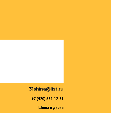
31shina@list.ru
+7 (920) 582-12-81
Шины и диски