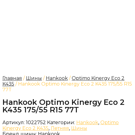
Главная
/
Шины
/
Hankook
/
Optimo Kinergy Eco 2
K435
/ Hankook Optimo Kinergy Eco 2 K435 175/55 R15
77T
Hankook Optimo Kinergy Eco 2
K435 175/55 R15 77T
Артикул:
1022752
Категории:
Hankook
,
Optimo
Kinergy Eco 2 K435
,
Летняя
,
Шины
Бренд шины:
Hankook