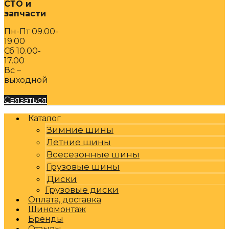
СТО и
запчасти
Пн-Пт 09.00-
19.00
Сб 10.00-
17.00
Вс –
выходной
Связаться
Каталог
Зимние шины
Летние шины
Всесезонные шины
Грузовые шины
Диски
Грузовые диски
Оплата, доставка
Шиномонтаж
Бренды
Отзывы