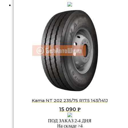
Kama NT 202 235/75 R17.5 143/141J
15 090
Р
ПОД ЗАКАЗ 2-4 ДНЯ
На складе >4