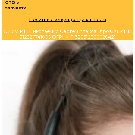
СТО и
запчасти
Политика конфиденциальности
©2023 ИП Николаенко Сергей Александрович, ИНН
312327741005 ОГРНИП 320312300020421
Прокрутка
вверх