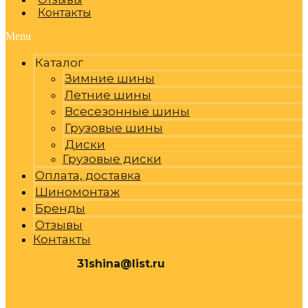
Контакты
Menu
Каталог
Зимние шины
Летние шины
Всесезонные шины
Грузовые шины
Диски
Грузовые диски
Оплата, доставка
Шиномонтаж
Бренды
Отзывы
Контакты
31shina@list.ru
0
Р
Cart