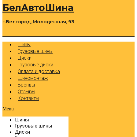
БелАвтоШина
г.Белгород, Молодежная, 93
0
Cart
Р
Шины
Грузовые шины
Диски
Грузовые диски
Оплата и доставка
Шиномонтаж
Бренды
Отзывы
Контакты
Menu
Шины
Грузовые шины
Диски