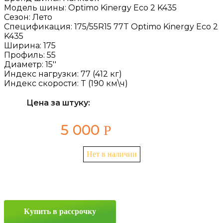
Модель шины:
Optimo Kinergy Eco 2 K435
Сезон:
Лето
Спецификация:
175/55R15 77T Optimo Kinergy Eco 2
K435
Ширина:
175
Профиль:
55
Диаметр:
15''
Индекс нагрузки:
77 (412 кг)
Индекс скорости:
T (190 км\ч)
Цена за штуку:
5 000
Р
Нет в наличии
Купить в рассрочку