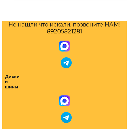
Не нашли что искали, позвоните НАМ!
89205821281
Диски
и
шины