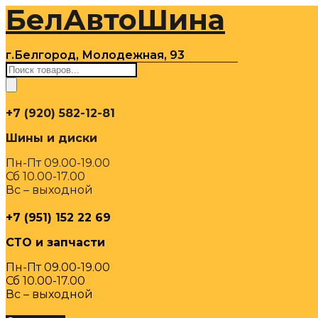
БелАвтоШина
Перейти
к
содержимому
г.Белгород, Молодежная, 93
Поиск
товаров
+7 (920) 582-12-81
Шины и диски
Пн-Пт 09.00-19.00
Сб 10.00-17.00
Вс – выходной
+7 (951) 152 22 69
СТО и запчасти
Пн-Пт 09.00-19.00
Сб 10.00-17.00
Вс – выходной