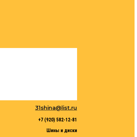
31shina@list.ru
+7 (920) 582-12-81
Шины и диски