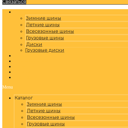
Связаться
Каталог
Зимние шины
Летние шины
Всесезонные шины
Грузовые шины
Диски
Грузовые диски
Оплата, доставка
Шиномонтаж
Бренды
Отзывы
Контакты
Menu
Каталог
Зимние шины
Летние шины
Всесезонные шины
Грузовые шины