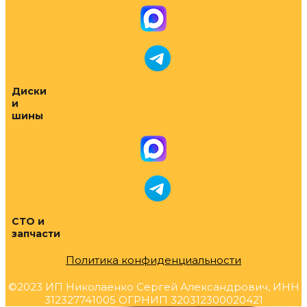
Диски
и
шины
СТО и
запчасти
Политика конфиденциальности
©2023 ИП Николаенко Сергей Александрович, ИНН
312327741005 ОГРНИП 320312300020421