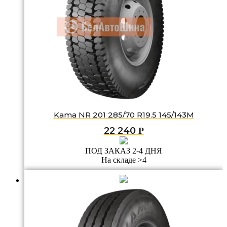
Kama NR 201 285/70 R19.5 145/143M
22 240
Р
ПОД ЗАКАЗ 2-4 ДНЯ
На складе >4