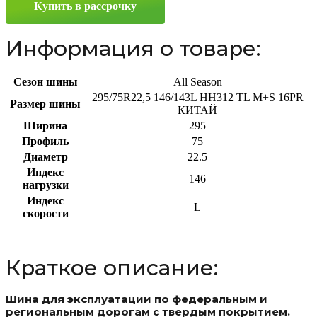
Купить в рассрочку
Информация о товаре:
Сезон шины
All Season
295/75R22,5 146/143L HH312 TL M+S 16PR
Размер шины
КИТАЙ
Ширина
295
Профиль
75
Диаметр
22.5
Индекс
146
нагрузки
Индекс
L
скорости
Краткое описание:
Шина для эксплуатации по федеральным и
региональным дорогам с твердым покрытием.