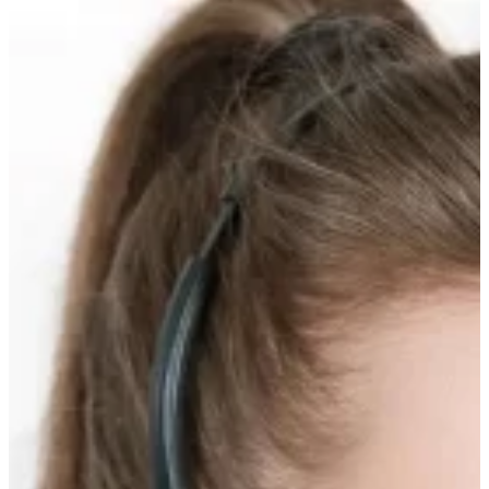
Прокрутка
вверх