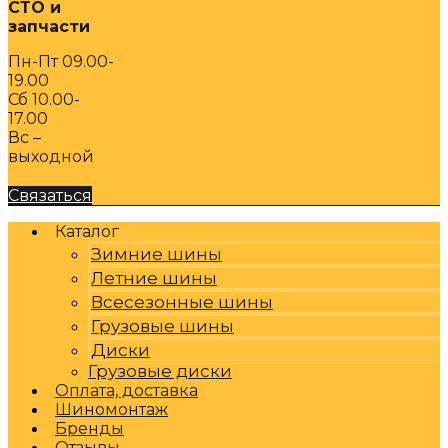
СТО и
запчасти
Пн-Пт 09.00-
19.00
Сб 10.00-
17.00
Вс –
выходной
Связаться
Каталог
Зимние шины
Летние шины
Всесезонные шины
Грузовые шины
Диски
Грузовые диски
Оплата, доставка
Шиномонтаж
Бренды
Отзывы