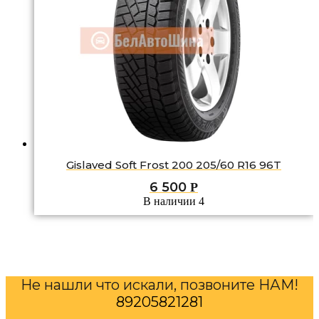
Gislaved Soft Frost 200 205/60 R16 96T
6 500
Р
В наличии 4
Не нашли что искали, позвоните НАМ!
89205821281