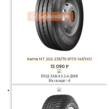
Kama NT 202 235/75 R17.5 143/141J
15 090
Р
ПОД ЗАКАЗ 2-4 ДНЯ
На складе >4