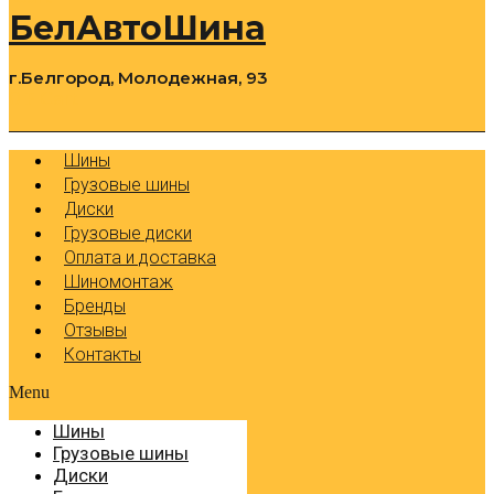
БелАвтоШина
г.Белгород, Молодежная, 93
0
Cart
Р
Шины
Грузовые шины
Диски
Грузовые диски
Оплата и доставка
Шиномонтаж
Бренды
Отзывы
Контакты
Menu
Шины
Грузовые шины
Диски