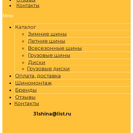
Контакты
Menu
Каталог
Зимние шины
Летние шины
Всесезонные шины
Грузовые шины
Диски
Грузовые диски
Оплата, доставка
Шиномонтаж
Бренды
Отзывы
Контакты
31shina@list.ru
0
Р
Cart