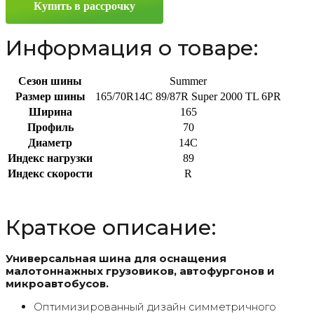
Купить в рассрочку
89/87R
Информация о товаре:
Сезон шины
Summer
Размер шины
165/70R14C 89/87R Super 2000 TL 6PR
Ширина
165
Профиль
70
Диаметр
14C
Индекс нагрузки
89
Индекс скорости
R
Краткое описание:
Универсальная шина для оснащения
малотоннажных грузовиков, автофургонов и
микроавтобусов.
Оптимизированный дизайн симметричного