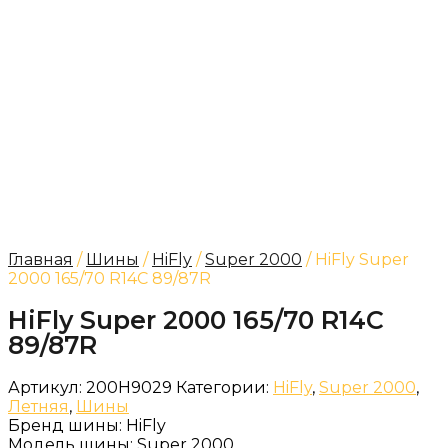
Главная
/
Шины
/
HiFly
/
Super 2000
/ HiFly Super
2000 165/70 R14C 89/87R
HiFly Super 2000 165/70 R14C
89/87R
Артикул:
200H9029
Категории:
HiFly
,
Super 2000
,
Летняя
,
Шины
Бренд шины:
HiFly
Модель шины:
Super 2000