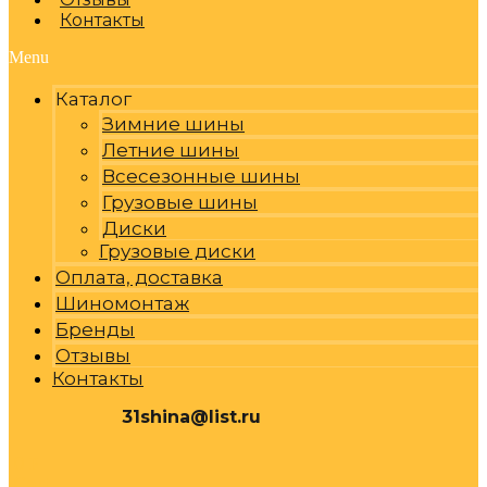
Контакты
Menu
Каталог
Зимние шины
Летние шины
Всесезонные шины
Грузовые шины
Диски
Грузовые диски
Оплата, доставка
Шиномонтаж
Бренды
Отзывы
Контакты
31shina@list.ru
0
Р
Cart