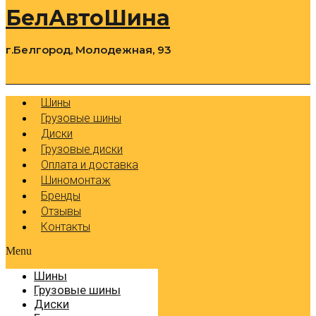
БелАвтоШина
г.Белгород, Молодежная, 93
0
Cart
Р
Шины
Грузовые шины
Диски
Грузовые диски
Оплата и доставка
Шиномонтаж
Бренды
Отзывы
Контакты
Menu
Шины
Грузовые шины
Диски