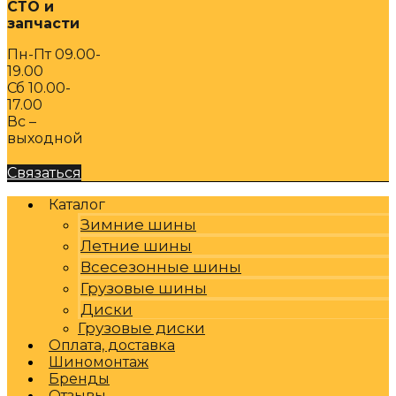
СТО и
запчасти
Пн-Пт 09.00-
19.00
Сб 10.00-
17.00
Вс –
выходной
Связаться
Каталог
Зимние шины
Летние шины
Всесезонные шины
Грузовые шины
Диски
Грузовые диски
Оплата, доставка
Шиномонтаж
Бренды
Отзывы