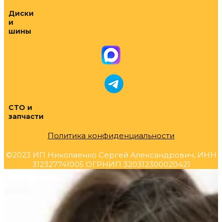
Диски
и
шины
СТО и
запчасти
Политика конфиденциальности
©2023 ИП Николаенко Сергей Александрович, ИНН
312327741005 ОГРНИП 320312300020421
Прокрутка
вверх