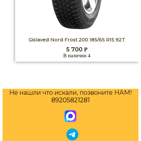
Gislaved Nord Frost 200 185/65 R15 92T
5 700
Р
В наличии 4
Не нашли что искали, позвоните НАМ!
89205821281