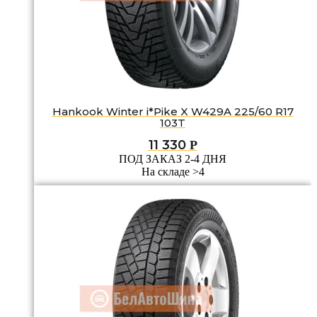
Hankook Winter i*Pike X W429A 225/60 R17
103T
11 330
Р
ПОД ЗАКАЗ 2-4 ДНЯ
На складе >4