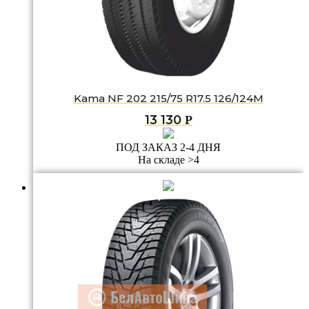
Kama NF 202 215/75 R17.5 126/124M
13 130
Р
ПОД ЗАКАЗ 2-4 ДНЯ
На складе >4