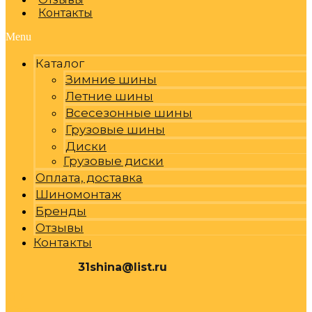
Контакты
Menu
Каталог
Зимние шины
Летние шины
Всесезонные шины
Грузовые шины
Диски
Грузовые диски
Оплата, доставка
Шиномонтаж
Бренды
Отзывы
Контакты
31shina@list.ru
0
Р
Cart