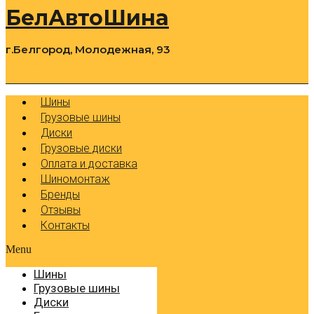
БелАвтоШина
г.Белгород, Молодежная, 93
0
Cart
Р
Шины
Грузовые шины
Диски
Грузовые диски
Оплата и доставка
Шиномонтаж
Бренды
Отзывы
Контакты
Menu
Шины
Грузовые шины
Диски