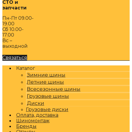
СТО и
запчасти
Пн-Пт 09.00-
19.00
Сб 10.00-
17.00
Вс –
выходной
Связаться
Каталог
Зимние шины
Летние шины
Всесезонные шины
Грузовые шины
Диски
Грузовые диски
Оплата, доставка
Шиномонтаж
Бренды
Отзывы