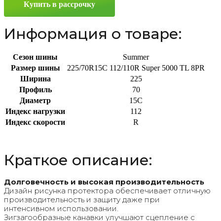
Купить в рассрочку
112/110R
Информация о товаре:
Сезон шины
Summer
Размер шины
225/70R15C 112/110R Super 5000 TL 8PR
Ширина
225
Профиль
70
Диаметр
15C
Индекс нагрузки
112
Индекс скорости
R
Краткое описание:
Долговечность и высокая производительность
Дизайн рисунка протектора обеспечивает отличную
производительность и защиту даже при
интенсивном использовании.
Зигзагообразные канавки улучшают сцепление с