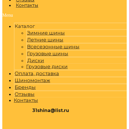
Контакты
Menu
Каталог
Зимние шины
Летние шины
Всесезонные шины
Грузовые шины
Диски
Грузовые диски
Оплата, доставка
Шиномонтаж
Бренды
Отзывы
Контакты
31shina@list.ru
0
Р
Cart