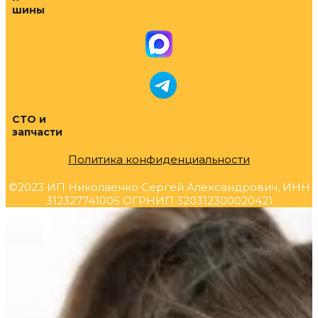
шины
СТО и
запчасти
Политика конфиденциальности
©2023 ИП Николаенко Сергей Александрович, ИНН
312327741005 ОГРНИП 320312300020421
Прокрутка
вверх