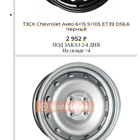
ТЗСК Chevrolet Аvео 6×15 5×105 ET39 D56.6
Черный
2 952
Р
ПОД ЗАКАЗ 2-4 ДНЯ
На складе >4