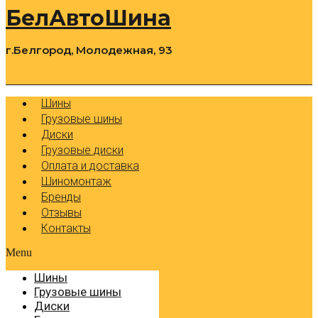
БелАвтоШина
г.Белгород, Молодежная, 93
0
Cart
Р
Шины
Грузовые шины
Диски
Грузовые диски
Оплата и доставка
Шиномонтаж
Бренды
Отзывы
Контакты
Menu
Шины
Грузовые шины
Диски