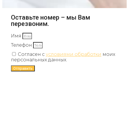
Оставьте номер – мы Вам
перезвоним.
Имя
Телефон
Согласен с
условиями обработки
моих
персональных данных.
Отправить