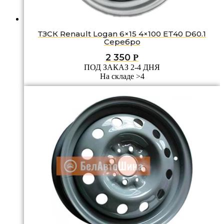
ТЗСК Renault Logan 6×15 4×100 ET40 D60.1
Серебро
2 350
Р
ПОД ЗАКАЗ 2-4 ДНЯ
На складе >4