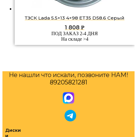
ТЗСК Lada 5.5×13 4×98 ET35 D58.6 Серый
1 808
Р
ПОД ЗАКАЗ 2-4 ДНЯ
На складе >4
Не нашли что искали, позвоните НАМ!
89205821281
Диски
и