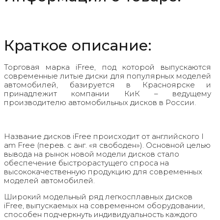
Краткое описание:
Торговая марка iFree, под которой выпускаются
современные литые диски для популярных моделей
автомобилей, базируется в Красноярске и
принадлежит компании КиК – ведущему
производителю автомобильных дисков в России.
Название дисков iFree происходит от английского I
am Free (перев. с анг. «я свободен»). Основной целью
вывода на рынок новой модели дисков стало
обеспечение быстрорастущего спроса на
высококачественную продукцию для современных
моделей автомобилей.
Широкий модельный ряд легкосплавных дисков
iFree, выпускаемых на современном оборудовании,
способен подчеркнуть индивидуальность каждого