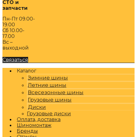
СТО и
запчасти
Пн-Пт 09.00-
19.00
Сб 10.00-
17.00
Вс –
выходной
Связаться
Каталог
Зимние шины
Летние шины
Всесезонные шины
Грузовые шины
Диски
Грузовые диски
Оплата, доставка
Шиномонтаж
Бренды
Отзывы