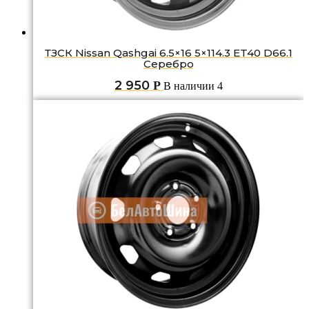
ТЗСК Nissan Qashgai 6.5×16 5×114.3 ET40 D66.1
Серебро
2 950
Р
В наличии 4