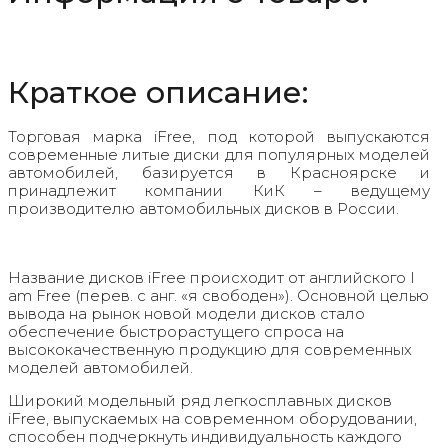
Краткое описание:
Торговая марка iFree, под которой выпускаются
современные литые диски для популярных моделей
автомобилей, базируется в Красноярске и
принадлежит компании КиК – ведущему
производителю автомобильных дисков в России.
Название дисков iFree происходит от английского I
am Free (перев. с анг. «я свободен»). Основной целью
вывода на рынок новой модели дисков стало
обеспечение быстрорастущего спроса на
высококачественную продукцию для современных
моделей автомобилей.
Широкий модельный ряд легкосплавных дисков
iFree, выпускаемых на современном оборудовании,
способен подчеркнуть индивидуальность каждого