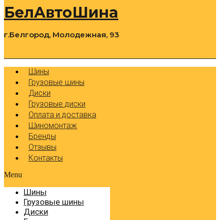
БелАвтоШина
г.Белгород, Молодежная, 93
0
Cart
Р
Шины
Грузовые шины
Диски
Грузовые диски
Оплата и доставка
Шиномонтаж
Бренды
Отзывы
Контакты
Menu
Шины
Грузовые шины
Диски