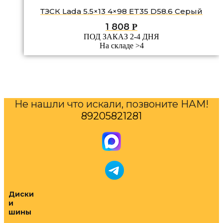
ТЗСК Lada 5.5×13 4×98 ET35 D58.6 Серый
1 808
Р
ПОД ЗАКАЗ 2-4 ДНЯ
На складе >4
Не нашли что искали, позвоните НАМ!
89205821281
Диски
и
шины