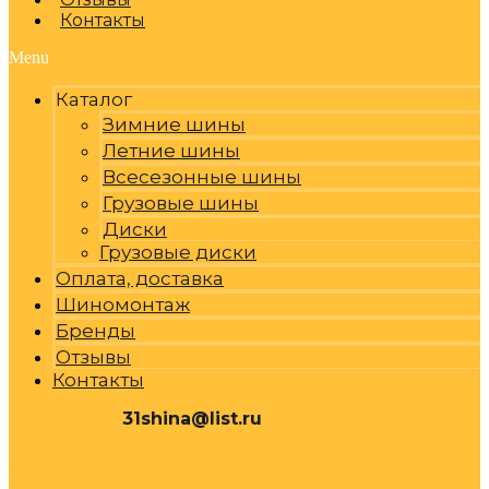
Контакты
Menu
Каталог
Зимние шины
Летние шины
Всесезонные шины
Грузовые шины
Диски
Грузовые диски
Оплата, доставка
Шиномонтаж
Бренды
Отзывы
Контакты
31shina@list.ru
0
Р
Cart