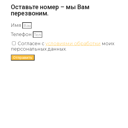
Оставьте номер – мы Вам
перезвоним.
Имя
Телефон
Согласен с
условиями обработки
моих
персональных данных.
Отправить