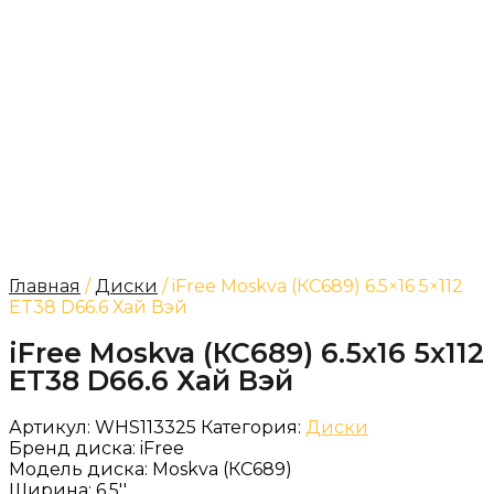
Главная
/
Диски
/ iFree Moskva (КС689) 6.5×16 5×112
ET38 D66.6 Хай Вэй
iFree Moskva (КС689) 6.5x16 5x112
ET38 D66.6 Хай Вэй
Артикул:
WHS113325
Категория:
Диски
Бренд диска:
iFree
Модель диска:
Moskva (КС689)
Ширина:
6.5''