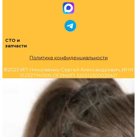
СТО и
запчасти
Политика конфиденциальности
©2023 ИП Николаенко Сергей Александрович, ИНН
312327741005 ОГРНИП 320312300020421
Прокрутка
вверх