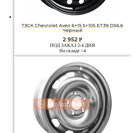
ТЗСК Chevrolet Аvео 6×15 5×105 ET39 D56.6
Черный
2 952
Р
ПОД ЗАКАЗ 2-4 ДНЯ
На складе >4