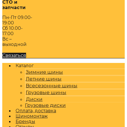
СТО и
запчасти
Пн-Пт 09.00-
19.00
Сб 10.00-
17.00
Вс –
выходной
Связаться
Каталог
Зимние шины
Летние шины
Всесезонные шины
Грузовые шины
Диски
Грузовые диски
Оплата, доставка
Шиномонтаж
Бренды
Отзывы