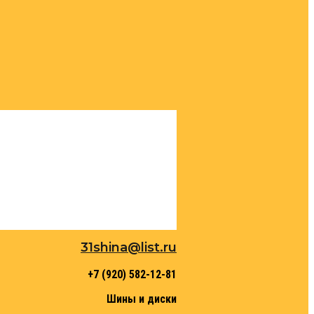
31shina@list.ru
+7 (920) 582-12-81
Шины и диски