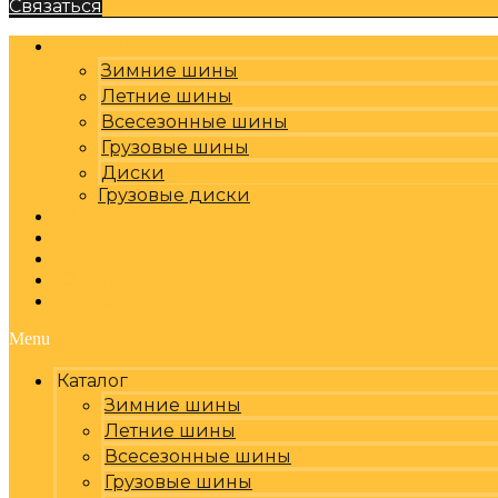
Связаться
Каталог
Зимние шины
Летние шины
Всесезонные шины
Грузовые шины
Диски
Грузовые диски
Оплата, доставка
Шиномонтаж
Бренды
Отзывы
Контакты
Menu
Каталог
Зимние шины
Летние шины
Всесезонные шины
Грузовые шины