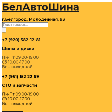
БелАвтоШина
Перейти
к
содержимому
г.Белгород, Молодежная, 93
Поиск
товаров
+7 (920) 582-12-81
Шины и диски
Пн-Пт 09.00-19.00
Сб 10.00-17.00
Вс – выходной
+7 (951) 152 22 69
СТО и запчасти
Пн-Пт 09.00-19.00
Сб 10.00-17.00
Вс – выходной