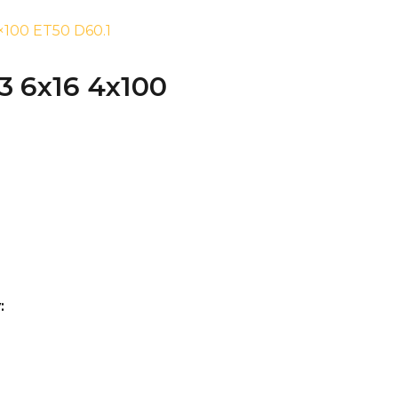
4×100 ET50 D60.1
3 6x16 4x100
: