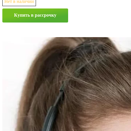
Нет в наличии
Купить в рассрочку
Прокрутка
вверх