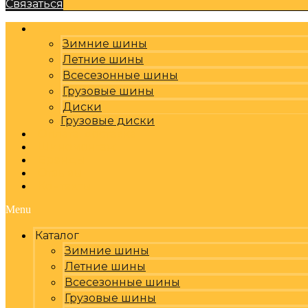
Связаться
Каталог
Зимние шины
Летние шины
Всесезонные шины
Грузовые шины
Диски
Грузовые диски
Оплата, доставка
Шиномонтаж
Бренды
Отзывы
Контакты
Menu
Каталог
Зимние шины
Летние шины
Всесезонные шины
Грузовые шины