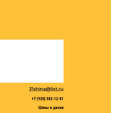
31shina@list.ru
+7 (920) 582-12-81
Шины и диски