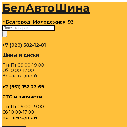
БелАвтоШина
Перейти
к
содержимому
г.Белгород, Молодежная, 93
Поиск
товаров
+7 (920) 582-12-81
Шины и диски
Пн-Пт 09.00-19.00
Сб 10.00-17.00
Вс – выходной
+7 (951) 152 22 69
СТО и запчасти
Пн-Пт 09.00-19.00
Сб 10.00-17.00
Вс – выходной