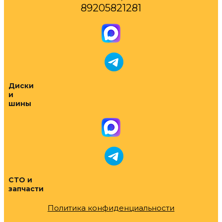
89205821281
Диски
и
шины
СТО и
запчасти
Политика конфиденциальности