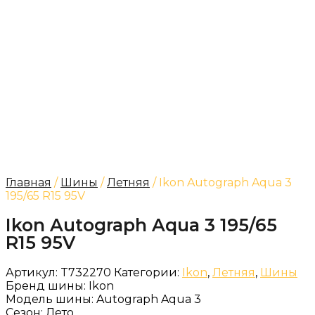
Главная
/
Шины
/
Летняя
/ Ikon Autograph Aqua 3
195/65 R15 95V
Ikon Autograph Aqua 3 195/65
R15 95V
Артикул:
T732270
Категории:
Ikon
,
Летняя
,
Шины
Бренд шины:
Ikon
Модель шины:
Autograph Aqua 3
Сезон:
Лето