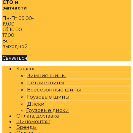
СТО и
запчасти
Пн-Пт 09.00-
19.00
Сб 10.00-
17.00
Вс –
выходной
Связаться
Каталог
Зимние шины
Летние шины
Всесезонные шины
Грузовые шины
Диски
Грузовые диски
Оплата, доставка
Шиномонтаж
Бренды
Отзывы