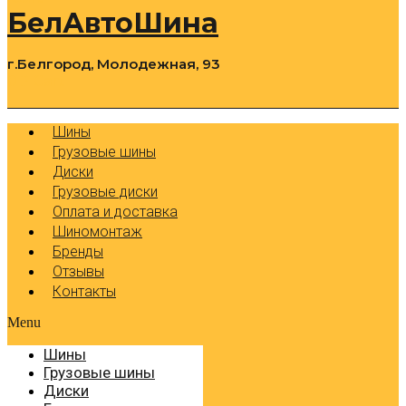
БелАвтоШина
г.Белгород, Молодежная, 93
0
Cart
Р
Шины
Грузовые шины
Диски
Грузовые диски
Оплата и доставка
Шиномонтаж
Бренды
Отзывы
Контакты
Menu
Шины
Грузовые шины
Диски