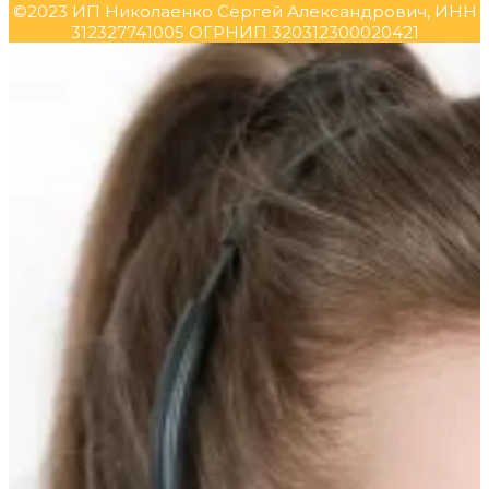
©2023 ИП Николаенко Сергей Александрович, ИНН
312327741005 ОГРНИП 320312300020421
Прокрутка
вверх