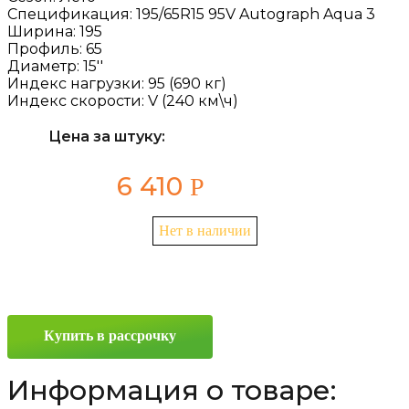
Спецификация:
195/65R15 95V Autograph Aqua 3
Ширина:
195
Профиль:
65
Диаметр:
15''
Индекс нагрузки:
95 (690 кг)
Индекс скорости:
V (240 км\ч)
Цена за штуку:
6 410
Р
Нет в наличии
Купить в рассрочку
Информация о товаре: