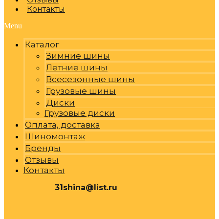
Контакты
Menu
Каталог
Зимние шины
Летние шины
Всесезонные шины
Грузовые шины
Диски
Грузовые диски
Оплата, доставка
Шиномонтаж
Бренды
Отзывы
Контакты
31shina@list.ru
0
Р
Cart