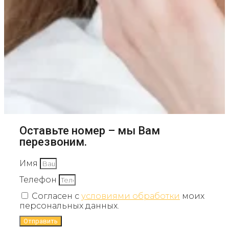
Оставьте номер – мы Вам
перезвоним.
Имя
Телефон
Согласен с
условиями обработки
моих
персональных данных.
Отправить