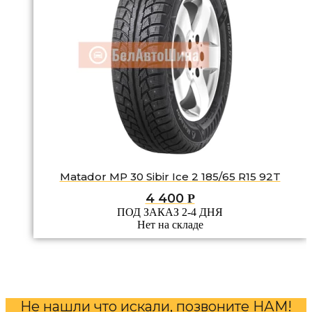
Matador MP 30 Sibir Ice 2 185/65 R15 92T
4 400
Р
ПОД ЗАКАЗ 2-4 ДНЯ
Нет на складе
Не нашли что искали, позвоните НАМ!