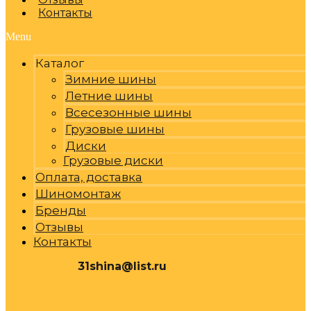
Контакты
Menu
Каталог
Зимние шины
Летние шины
Всесезонные шины
Грузовые шины
Диски
Грузовые диски
Оплата, доставка
Шиномонтаж
Бренды
Отзывы
Контакты
31shina@list.ru
0
Р
Cart