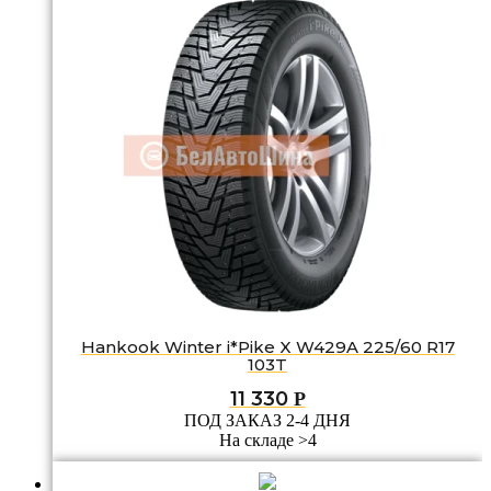
Hankook Winter i*Pike X W429A 225/60 R17
103T
11 330
Р
ПОД ЗАКАЗ 2-4 ДНЯ
На складе >4