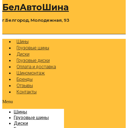
БелАвтоШина
г.Белгород, Молодежная, 93
0
Cart
Р
Шины
Грузовые шины
Диски
Грузовые диски
Оплата и доставка
Шиномонтаж
Бренды
Отзывы
Контакты
Menu
Шины
Грузовые шины
Диски