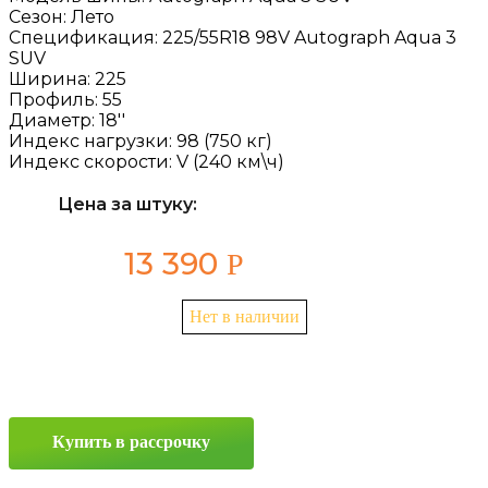
Сезон:
Лето
Спецификация:
225/55R18 98V Autograph Aqua 3
SUV
Ширина:
225
Профиль:
55
Диаметр:
18''
Индекс нагрузки:
98 (750 кг)
Индекс скорости:
V (240 км\ч)
Цена за штуку:
13 390
Р
Нет в наличии
Купить в рассрочку