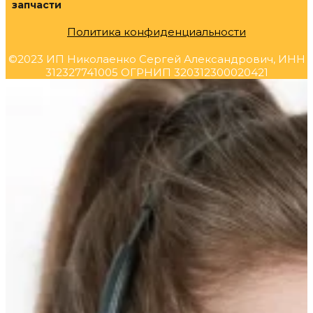
запчасти
Политика конфиденциальности
©2023 ИП Николаенко Сергей Александрович, ИНН
312327741005 ОГРНИП 320312300020421
Прокрутка
вверх