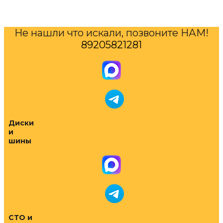
Не нашли что искали, позвоните НАМ!
89205821281
Диски
и
шины
СТО и