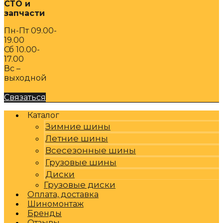
СТО и
запчасти
Пн-Пт 09.00-
19.00
Сб 10.00-
17.00
Вс –
выходной
Связаться
Каталог
Зимние шины
Летние шины
Всесезонные шины
Грузовые шины
Диски
Грузовые диски
Оплата, доставка
Шиномонтаж
Бренды
Отзывы