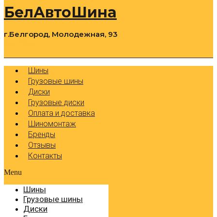
БелАвтоШина
г.Белгород, Молодежная, 93
0
Cart
Р
Шины
Грузовые шины
Диски
Грузовые диски
Оплата и доставка
Шиномонтаж
Бренды
Отзывы
Контакты
Menu
Шины
Грузовые шины
Диски