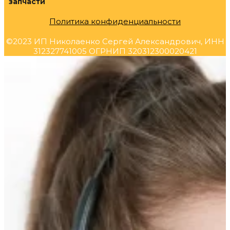
запчасти
Политика конфиденциальности
©2023 ИП Николаенко Сергей Александрович, ИНН
312327741005 ОГРНИП 320312300020421
Прокрутка
вверх