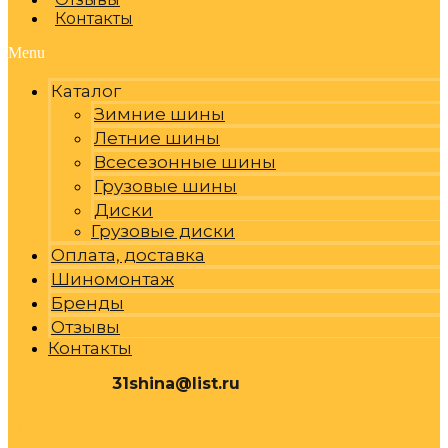
Контакты
Menu
Каталог
Зимние шины
Летние шины
Всесезонные шины
Грузовые шины
Диски
Грузовые диски
Оплата, доставка
Шиномонтаж
Бренды
Отзывы
Контакты
31shina@list.ru
0
Р
Cart