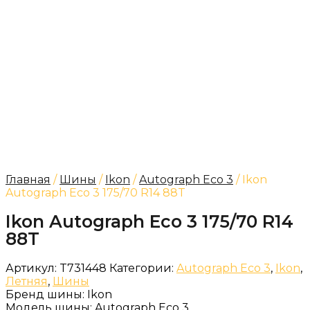
Главная
/
Шины
/
Ikon
/
Autograph Eco 3
/ Ikon
Autograph Eco 3 175/70 R14 88T
Ikon Autograph Eco 3 175/70 R14
88T
Артикул:
T731448
Категории:
Autograph Eco 3
,
Ikon
,
Летняя
,
Шины
Бренд шины:
Ikon
Модель шины:
Autograph Eco 3