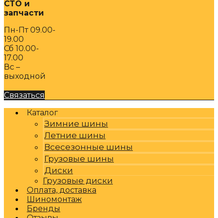
СТО и
запчасти
Пн-Пт 09.00-
19.00
Сб 10.00-
17.00
Вс –
выходной
Связаться
Каталог
Зимние шины
Летние шины
Всесезонные шины
Грузовые шины
Диски
Грузовые диски
Оплата, доставка
Шиномонтаж
Бренды
Отзывы