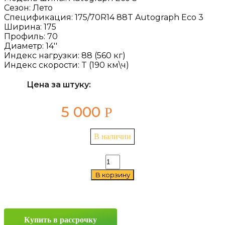
Сезон:
Лето
Спецификация:
175/70R14 88T Autograph Eco 3
Ширина:
175
Профиль:
70
Диаметр:
14''
Индекс нагрузки:
88 (560 кг)
Индекс скорости:
T (190 км\ч)
Цена за штуку:
5 000
Р
В наличии
Количество
товара
В корзину
Ikon
Autograph
Eco
3
175/70
Купить в рассрочку
R14