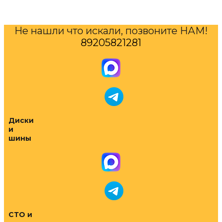
Не нашли что искали, позвоните НАМ!
89205821281
Диски
и
шины
СТО и