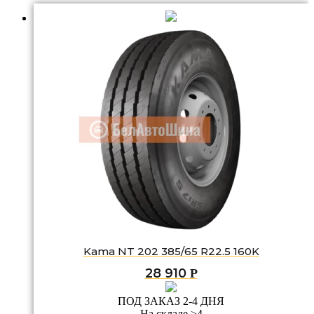
Kama NT 202 385/65 R22.5 160K
28 910
Р
ПОД ЗАКАЗ 2-4 ДНЯ
На складе >4