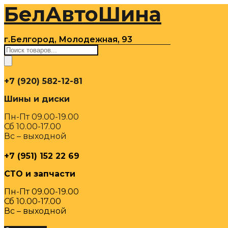
БелАвтоШина
Перейти
к
содержимому
г.Белгород, Молодежная, 93
Поиск
товаров
+7 (920) 582-12-81
Шины и диски
Пн-Пт 09.00-19.00
Сб 10.00-17.00
Вс – выходной
+7 (951) 152 22 69
СТО и запчасти
Пн-Пт 09.00-19.00
Сб 10.00-17.00
Вс – выходной