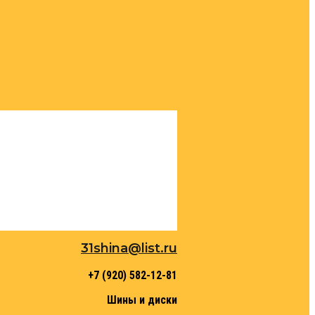
31shina@list.ru
+7 (920) 582-12-81
Шины и диски