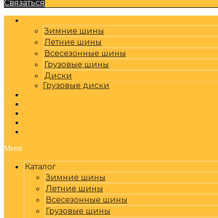
Связаться
Каталог
Зимние шины
Летние шины
Всесезонные шины
Грузовые шины
Диски
Грузовые диски
Оплата, доставка
Шиномонтаж
Бренды
Отзывы
Контакты
Menu
Каталог
Зимние шины
Летние шины
Всесезонные шины
Грузовые шины