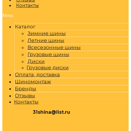
Контакты
Menu
Каталог
Зимние шины
Летние шины
Всесезонные шины
Грузовые шины
Диски
Грузовые диски
Оплата, доставка
Шиномонтаж
Бренды
Отзывы
Контакты
31shina@list.ru
0
Р
Cart