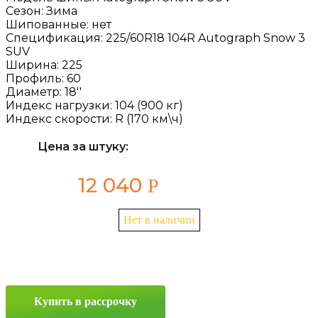
Сезон:
Зима
Шипованные:
нет
Спецификация:
225/60R18 104R Autograph Snow 3
SUV
Ширина:
225
Профиль:
60
Диаметр:
18''
Индекс нагрузки:
104 (900 кг)
Индекс скорости:
R (170 км\ч)
Цена за штуку:
12 040
Р
Нет в наличии
Купить в рассрочку