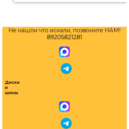
Не нашли что искали, позвоните НАМ!
89205821281
Диски
и
шины