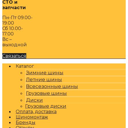
СТО и
запчасти
Пн-Пт 09.00-
19.00
Сб 10.00-
17.00
Вс –
выходной
Связаться
Каталог
Зимние шины
Летние шины
Всесезонные шины
Грузовые шины
Диски
Грузовые диски
Оплата, доставка
Шиномонтаж
Бренды
Отзывы