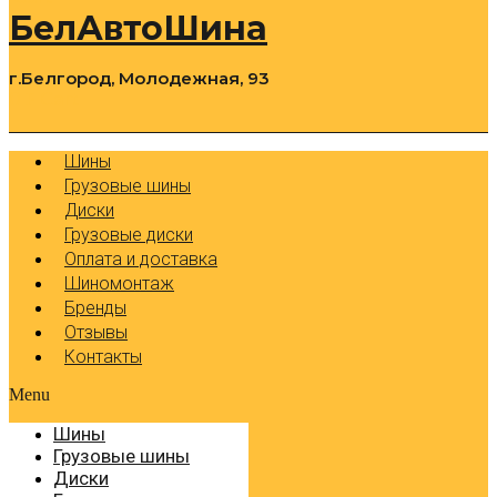
БелАвтоШина
г.Белгород, Молодежная, 93
0
Cart
Р
Шины
Грузовые шины
Диски
Грузовые диски
Оплата и доставка
Шиномонтаж
Бренды
Отзывы
Контакты
Menu
Шины
Грузовые шины
Диски