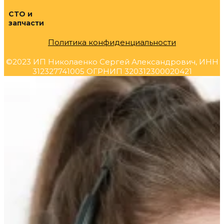
СТО и
запчасти
Политика конфиденциальности
©2023 ИП Николаенко Сергей Александрович, ИНН
312327741005 ОГРНИП 320312300020421
Прокрутка
вверх