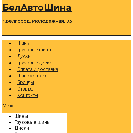
БелАвтоШина
г.Белгород, Молодежная, 93
0
Cart
Р
Шины
Грузовые шины
Диски
Грузовые диски
Оплата и доставка
Шиномонтаж
Бренды
Отзывы
Контакты
Menu
Шины
Грузовые шины
Диски