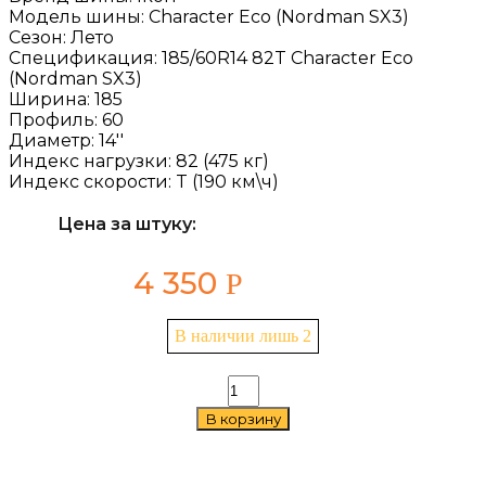
Модель шины:
Character Eco (Nordman SX3)
Сезон:
Лето
Спецификация:
185/60R14 82T Character Eco
(Nordman SX3)
Ширина:
185
Профиль:
60
Диаметр:
14''
Индекс нагрузки:
82 (475 кг)
Индекс скорости:
T (190 км\ч)
Цена за штуку:
4 350
Р
В наличии лишь 2
Количество
товара
В корзину
Ikon
Character
Eco
(Nordman