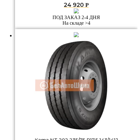
24 920
Р
ПОД ЗАКАЗ 2-4 ДНЯ
На складе >4
Kama NT 202 235/75 R17.5 143/141J