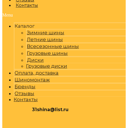
Контакты
Menu
Каталог
Зимние шины
Летние шины
Всесезонные шины
Грузовые шины
Диски
Грузовые диски
Оплата, доставка
Шиномонтаж
Бренды
Отзывы
Контакты
31shina@list.ru
0
Р
Cart