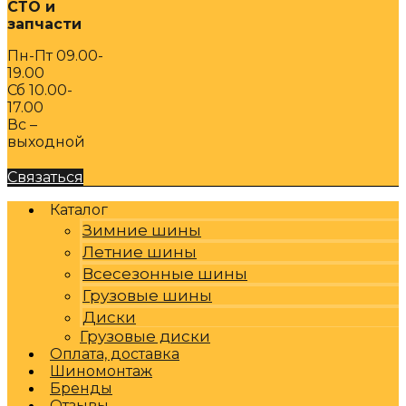
СТО и
запчасти
Пн-Пт 09.00-
19.00
Сб 10.00-
17.00
Вс –
выходной
Связаться
Каталог
Зимние шины
Летние шины
Всесезонные шины
Грузовые шины
Диски
Грузовые диски
Оплата, доставка
Шиномонтаж
Бренды
Отзывы