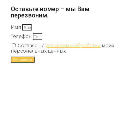
Оставьте номер – мы Вам
перезвоним.
Имя
Телефон
Согласен с
условиями обработки
моих
персональных данных.
Отправить