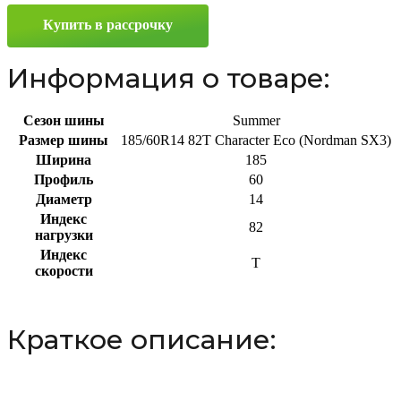
SX3)
Купить в рассрочку
185/60
R14
82T
Информация о товаре:
Сезон шины
Summer
Размер шины
185/60R14 82T Character Eco (Nordman SX3)
Ширина
185
Профиль
60
Диаметр
14
Индекс
82
нагрузки
Индекс
T
скорости
Краткое описание: