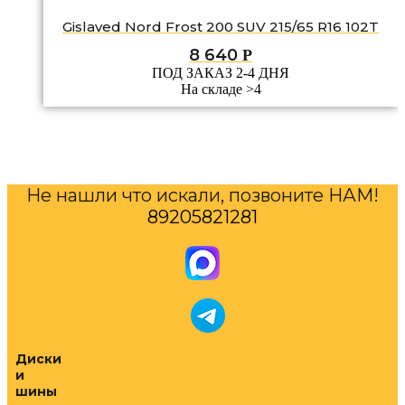
Gislaved Nord Frost 200 SUV 215/65 R16 102T
8 640
Р
ПОД ЗАКАЗ 2-4 ДНЯ
На складе >4
Не нашли что искали, позвоните НАМ!
89205821281
Диски
и
шины