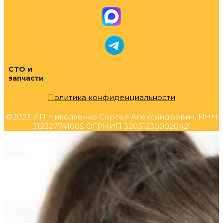
СТО и
запчасти
Политика конфиденциальности
©2023 ИП Николаенко Сергей Александрович, ИНН
312327741005 ОГРНИП 320312300020421
Прокрутка
вверх