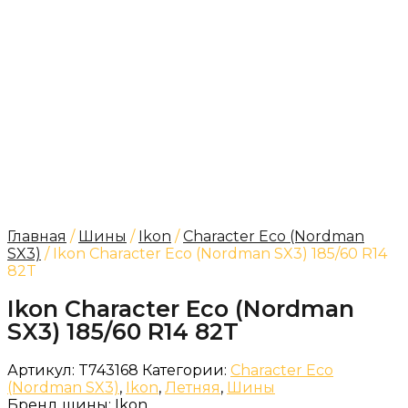
Главная
/
Шины
/
Ikon
/
Character Eco (Nordman
SX3)
/ Ikon Character Eco (Nordman SX3) 185/60 R14
82T
Ikon Character Eco (Nordman
SX3) 185/60 R14 82T
Артикул:
T743168
Категории:
Character Eco
(Nordman SX3)
,
Ikon
,
Летняя
,
Шины
Бренд шины:
Ikon