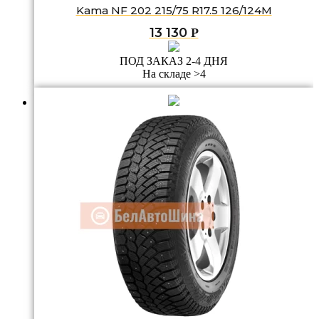
Kama NF 202 215/75 R17.5 126/124M
13 130
Р
ПОД ЗАКАЗ 2-4 ДНЯ
На складе >4