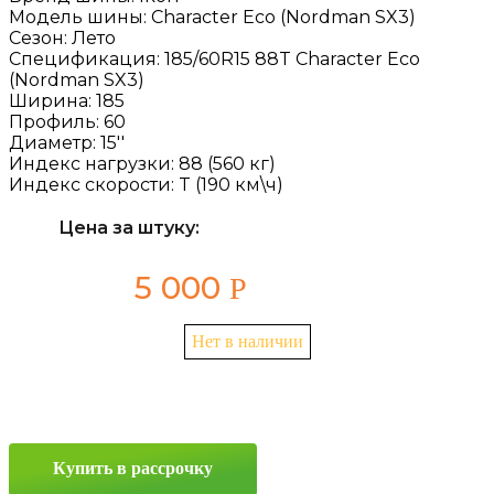
Модель шины:
Character Eco (Nordman SX3)
Сезон:
Лето
Спецификация:
185/60R15 88T Character Eco
(Nordman SX3)
Ширина:
185
Профиль:
60
Диаметр:
15''
Индекс нагрузки:
88 (560 кг)
Индекс скорости:
T (190 км\ч)
Цена за штуку:
5 000
Р
Нет в наличии
Купить в рассрочку