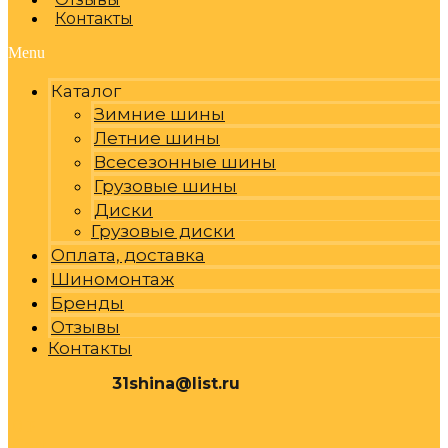
Контакты
Menu
Каталог
Зимние шины
Летние шины
Всесезонные шины
Грузовые шины
Диски
Грузовые диски
Оплата, доставка
Шиномонтаж
Бренды
Отзывы
Контакты
31shina@list.ru
0
Р
Cart