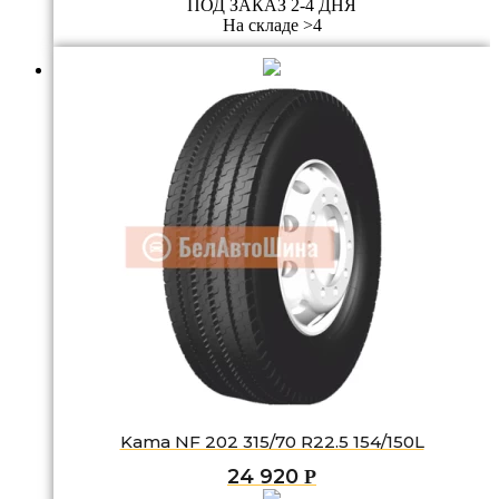
ПОД ЗАКАЗ 2-4 ДНЯ
На складе >4
Kama NF 202 315/70 R22.5 154/150L
24 920
Р