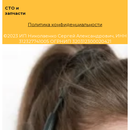
СТО и
запчасти
Политика конфиденциальности
©2023 ИП Николаенко Сергей Александрович, ИНН
312327741005 ОГРНИП 320312300020421
Прокрутка
вверх