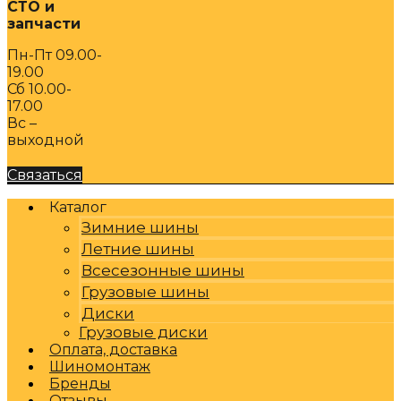
СТО и
запчасти
Пн-Пт 09.00-
19.00
Сб 10.00-
17.00
Вс –
выходной
Связаться
Каталог
Зимние шины
Летние шины
Всесезонные шины
Грузовые шины
Диски
Грузовые диски
Оплата, доставка
Шиномонтаж
Бренды
Отзывы