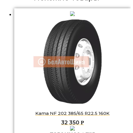
Kama NF 202 385/65 R22.5 160K
32 350
Р