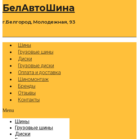
БелАвтоШина
г.Белгород, Молодежная, 93
0
Cart
Р
Шины
Грузовые шины
Диски
Грузовые диски
Оплата и доставка
Шиномонтаж
Бренды
Отзывы
Контакты
Menu
Шины
Грузовые шины
Диски