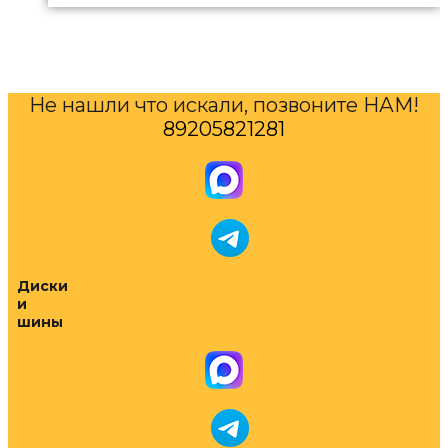
Не нашли что искали, позвоните НАМ!
89205821281
Диски
и
шины