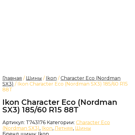
Главная
/
Шины
/
Ikon
/
Character Eco (Nordman
SX3)
/ Ikon Character Eco (Nordman SX3) 185/60 R15
88T
Ikon Character Eco (Nordman
SX3) 185/60 R15 88T
Артикул:
T743176
Категории:
Character Eco
(Nordman SX3)
,
Ikon
,
Летняя
,
Шины
Бренд шины:
Ikon