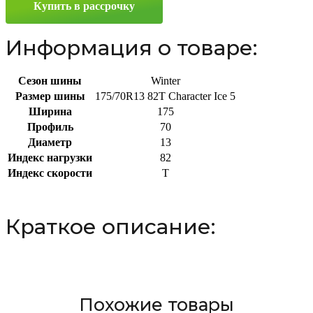
Купить в рассрочку
R13
82T
Информация о товаре:
Сезон шины
Winter
Размер шины
175/70R13 82T Character Ice 5
Ширина
175
Профиль
70
Диаметр
13
Индекс нагрузки
82
Индекс скорости
T
Краткое описание:
Похожие товары