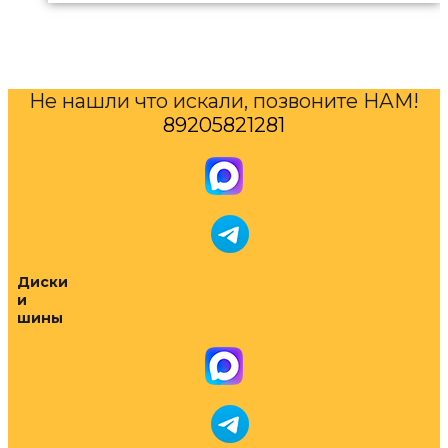
Не нашли что искали, позвоните НАМ!
89205821281
Диски
и
шины