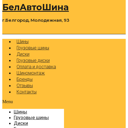
БелАвтоШина
г.Белгород, Молодежная, 93
0
Cart
Р
Шины
Грузовые шины
Диски
Грузовые диски
Оплата и доставка
Шиномонтаж
Бренды
Отзывы
Контакты
Menu
Шины
Грузовые шины
Диски