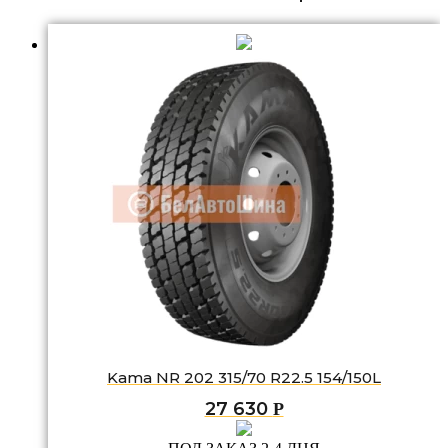
Kama NR 202 315/70 R22.5 154/150L
27 630
Р