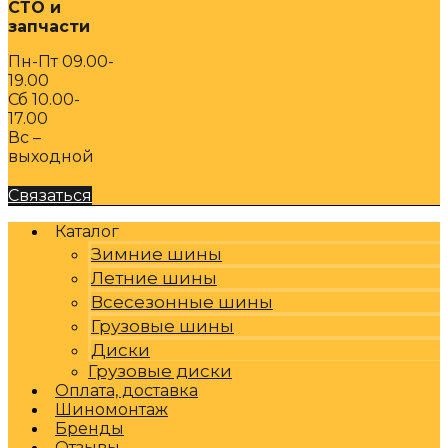
СТО и
запчасти
Пн-Пт 09.00-
19.00
Сб 10.00-
17.00
Вс –
выходной
Связаться
Каталог
Зимние шины
Летние шины
Всесезонные шины
Грузовые шины
Диски
Грузовые диски
Оплата, доставка
Шиномонтаж
Бренды
Отзывы