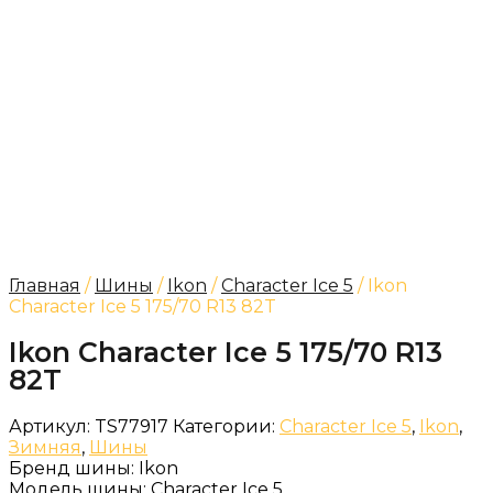
Главная
/
Шины
/
Ikon
/
Character Ice 5
/ Ikon
Character Ice 5 175/70 R13 82T
Ikon Character Ice 5 175/70 R13
82T
Артикул:
TS77917
Категории:
Character Ice 5
,
Ikon
,
Зимняя
,
Шины
Бренд шины:
Ikon
Модель шины:
Character Ice 5