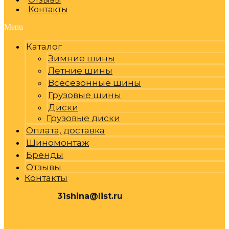
Контакты
Menu
Каталог
Зимние шины
Летние шины
Всесезонные шины
Грузовые шины
Диски
Грузовые диски
Оплата, доставка
Шиномонтаж
Бренды
Отзывы
Контакты
31shina@list.ru
0
Р
Cart