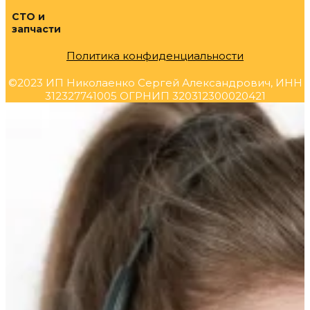
СТО и
запчасти
Политика конфиденциальности
©2023 ИП Николаенко Сергей Александрович, ИНН
312327741005 ОГРНИП 320312300020421
Прокрутка
вверх