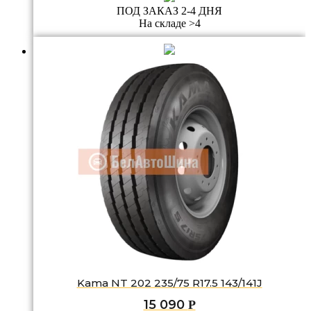
ПОД ЗАКАЗ 2-4 ДНЯ
На складе >4
Kama NT 202 235/75 R17.5 143/141J
15 090
Р