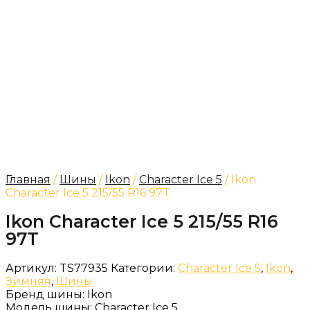
Главная
/
Шины
/
Ikon
/
Character Ice 5
/ Ikon
Character Ice 5 215/55 R16 97T
Ikon Character Ice 5 215/55 R16
97T
Артикул:
TS77935
Категории:
Character Ice 5
,
Ikon
,
Зимняя
,
Шины
Бренд шины:
Ikon
Модель шины:
Character Ice 5