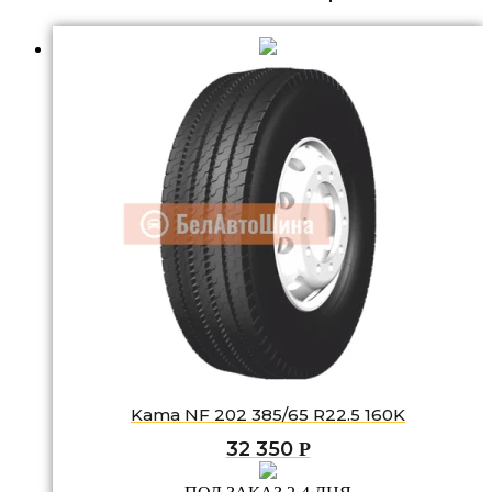
Kama NF 202 385/65 R22.5 160K
32 350
Р