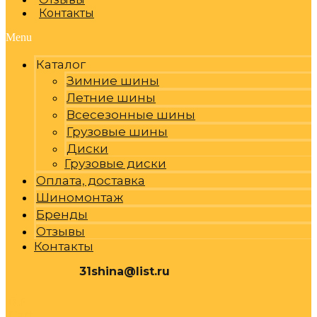
Контакты
Menu
Каталог
Зимние шины
Летние шины
Всесезонные шины
Грузовые шины
Диски
Грузовые диски
Оплата, доставка
Шиномонтаж
Бренды
Отзывы
Контакты
31shina@list.ru
0
Р
Cart