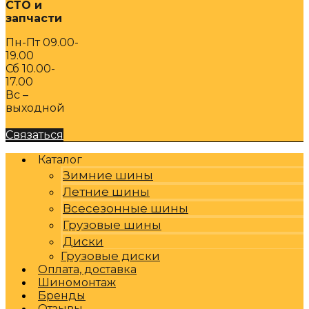
СТО и
запчасти
Пн-Пт 09.00-
19.00
Сб 10.00-
17.00
Вс –
выходной
Связаться
Каталог
Зимние шины
Летние шины
Всесезонные шины
Грузовые шины
Диски
Грузовые диски
Оплата, доставка
Шиномонтаж
Бренды
Отзывы