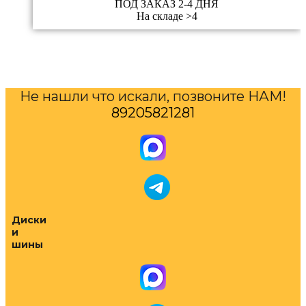
ПОД ЗАКАЗ 2-4 ДНЯ
На складе >4
Не нашли что искали, позвоните НАМ!
89205821281
Диски
и
шины