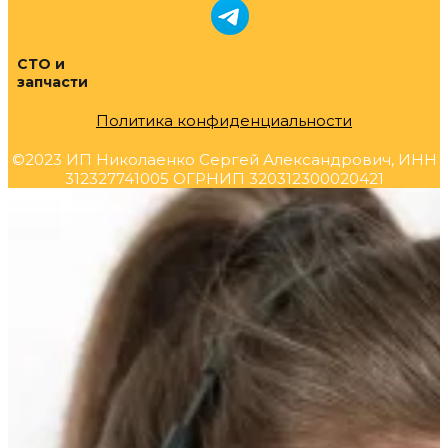
СТО и
запчасти
Политика конфиденциальности
©2023 ИП Николаенко Сергей Александрович, ИНН
312327741005 ОГРНИП 320312300020421
Прокрутка
вверх