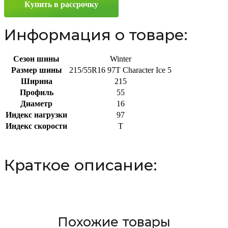
Купить в рассрочку
R16
97T
Информация о товаре:
Сезон шины
Winter
Размер шины
215/55R16 97T Character Ice 5
Ширина
215
Профиль
55
Диаметр
16
Индекс нагрузки
97
Индекс скорости
T
Краткое описание:
Похожие товары