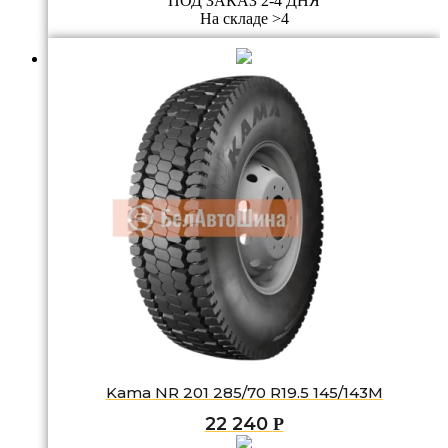
ПОД ЗАКАЗ 2-4 ДНЯ
На складе >4
Kama NR 201 285/70 R19.5 145/143M
22 240
Р