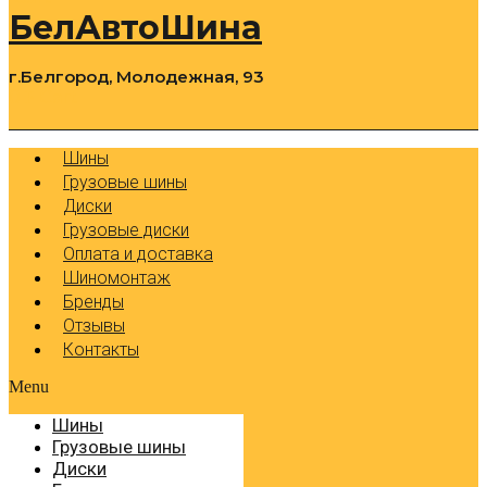
БелАвтоШина
г.Белгород, Молодежная, 93
0
Cart
Р
Шины
Грузовые шины
Диски
Грузовые диски
Оплата и доставка
Шиномонтаж
Бренды
Отзывы
Контакты
Menu
Шины
Грузовые шины
Диски