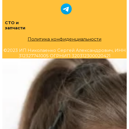
СТО и
запчасти
Политика конфиденциальности
©2023 ИП Николаенко Сергей Александрович, ИНН
312327741005 ОГРНИП 320312300020421
Прокрутка
вверх