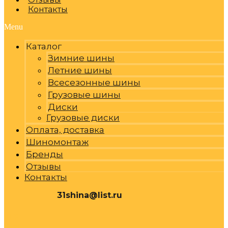
Контакты
Menu
Каталог
Зимние шины
Летние шины
Всесезонные шины
Грузовые шины
Диски
Грузовые диски
Оплата, доставка
Шиномонтаж
Бренды
Отзывы
Контакты
31shina@list.ru
0
Р
Cart