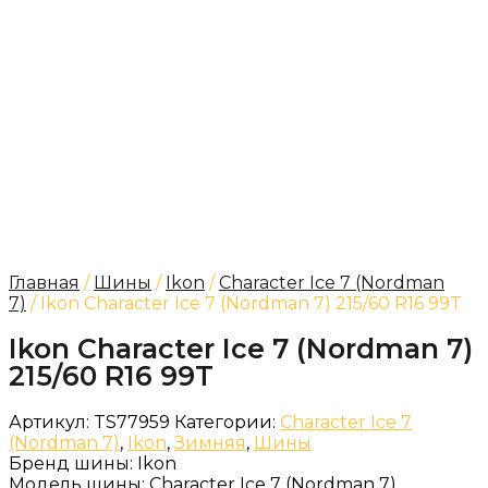
Главная
/
Шины
/
Ikon
/
Character Ice 7 (Nordman
7)
/ Ikon Character Ice 7 (Nordman 7) 215/60 R16 99T
Ikon Character Ice 7 (Nordman 7)
215/60 R16 99T
Артикул:
TS77959
Категории:
Character Ice 7
(Nordman 7)
,
Ikon
,
Зимняя
,
Шины
Бренд шины:
Ikon
Модель шины:
Character Ice 7 (Nordman 7)