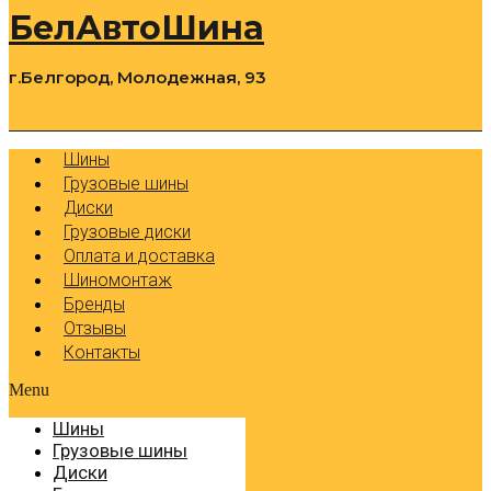
БелАвтоШина
г.Белгород, Молодежная, 93
0
Cart
Р
Шины
Грузовые шины
Диски
Грузовые диски
Оплата и доставка
Шиномонтаж
Бренды
Отзывы
Контакты
Menu
Шины
Грузовые шины
Диски