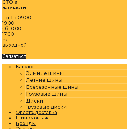
СТО и
запчасти
Пн-Пт 09.00-
19.00
Сб 10.00-
17.00
Вс –
выходной
Связаться
Каталог
Зимние шины
Летние шины
Всесезонные шины
Грузовые шины
Диски
Грузовые диски
Оплата, доставка
Шиномонтаж
Бренды
Отзывы