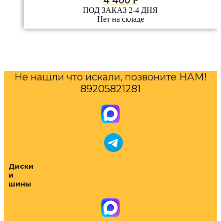
4 400
Р
ПОД ЗАКАЗ 2-4 ДНЯ
Нет на складе
Не нашли что искали, позвоните НАМ!
89205821281
Диски
и
шины