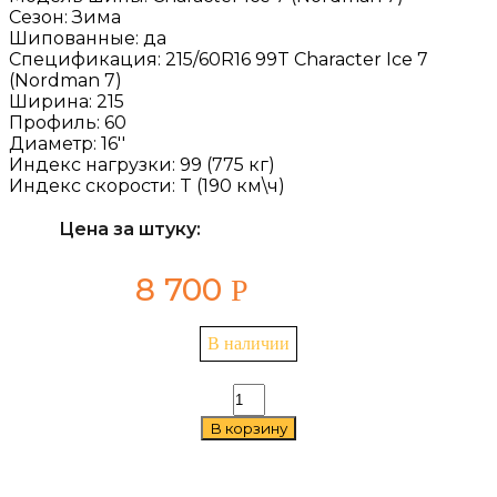
Сезон:
Зима
Шипованные:
да
Спецификация:
215/60R16 99T Character Ice 7
(Nordman 7)
Ширина:
215
Профиль:
60
Диаметр:
16''
Индекс нагрузки:
99 (775 кг)
Индекс скорости:
T (190 км\ч)
Цена за штуку:
8 700
Р
В наличии
Количество
товара
В корзину
Ikon
Character
Ice
7