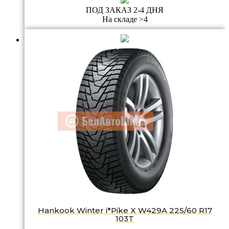
ПОД ЗАКАЗ 2-4 ДНЯ
На складе >4
Hankook Winter i*Pike X W429A 225/60 R17
103T