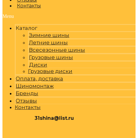
Контакты
Menu
Каталог
Зимние шины
Летние шины
Всесезонные шины
Грузовые шины
Диски
Грузовые диски
Оплата, доставка
Шиномонтаж
Бренды
Отзывы
Контакты
31shina@list.ru
0
Р
Cart