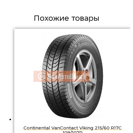
Похожие товары
Continental VanContact Viking 215/60 R17C
109/107R