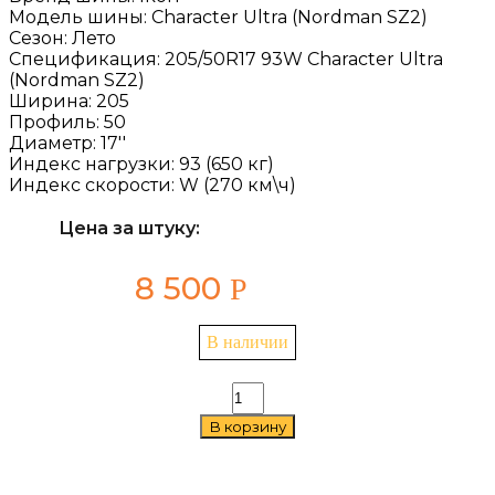
Модель шины:
Character Ultra (Nordman SZ2)
Сезон:
Лето
Спецификация:
205/50R17 93W Character Ultra
(Nordman SZ2)
Ширина:
205
Профиль:
50
Диаметр:
17''
Индекс нагрузки:
93 (650 кг)
Индекс скорости:
W (270 км\ч)
Цена за штуку:
8 500
Р
В наличии
Количество
товара
В корзину
Ikon
Character
Ultra
(Nordman