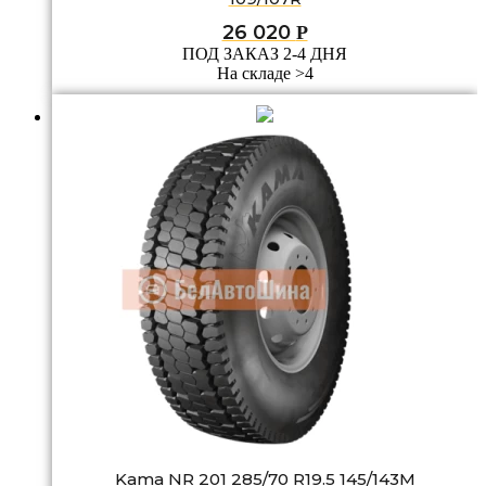
26 020
Р
ПОД ЗАКАЗ 2-4 ДНЯ
На складе >4
Kama NR 201 285/70 R19.5 145/143M