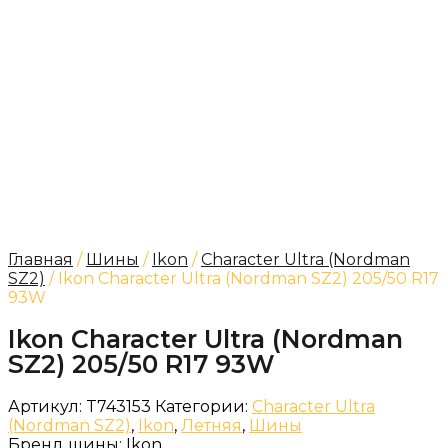
Главная
/
Шины
/
Ikon
/
Character Ultra (Nordman
SZ2)
/ Ikon Character Ultra (Nordman SZ2) 205/50 R17
93W
Ikon Character Ultra (Nordman
SZ2) 205/50 R17 93W
Артикул:
T743153
Категории:
Character Ultra
(Nordman SZ2)
,
Ikon
,
Летняя
,
Шины
Бренд шины:
Ikon