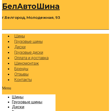
БелАвтоШина
г.Белгород, Молодежная, 93
0
Cart
Р
Шины
Грузовые шины
Диски
Грузовые диски
Оплата и доставка
Шиномонтаж
Бренды
Отзывы
Контакты
Menu
Шины
Грузовые шины
Диски