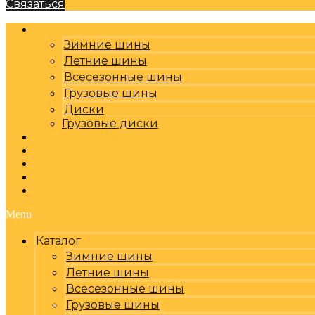
Связаться
Каталог
Зимние шины
Летние шины
Всесезонные шины
Грузовые шины
Диски
Грузовые диски
Оплата, доставка
Шиномонтаж
Бренды
Отзывы
Контакты
Menu
Каталог
Зимние шины
Летние шины
Всесезонные шины
Грузовые шины