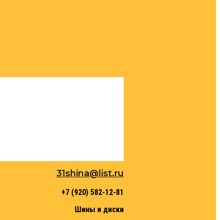
31shina@list.ru
+7 (920) 582-12-81
Шины и диски