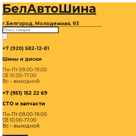
БелАвтоШина
Перейти
к
содержимому
г.Белгород, Молодежная, 93
Поиск
товаров
+7 (920) 582-12-81
Шины и диски
Пн-Пт 09.00-19.00
Сб 10.00-17.00
Вс – выходной
+7 (951) 152 22 69
СТО и запчасти
Пн-Пт 09.00-19.00
Сб 10.00-17.00
Вс – выходной