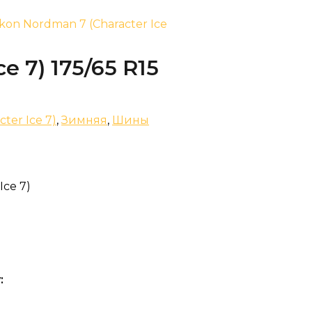
Ikon Nordman 7 (Character Ice
e 7) 175/65 R15
ter Ice 7)
,
Зимняя
,
Шины
Ice 7)
: