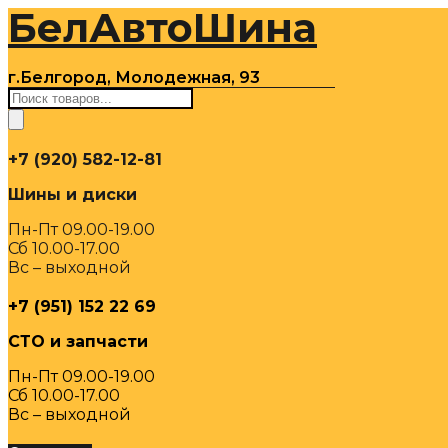
БелАвтоШина
Перейти
к
содержимому
г.Белгород, Молодежная, 93
Поиск
товаров
+7 (920) 582-12-81
Шины и диски
Пн-Пт 09.00-19.00
Сб 10.00-17.00
Вс – выходной
+7 (951) 152 22 69
СТО и запчасти
Пн-Пт 09.00-19.00
Сб 10.00-17.00
Вс – выходной