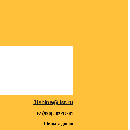
31shina@list.ru
+7 (920) 582-12-81
Шины и диски