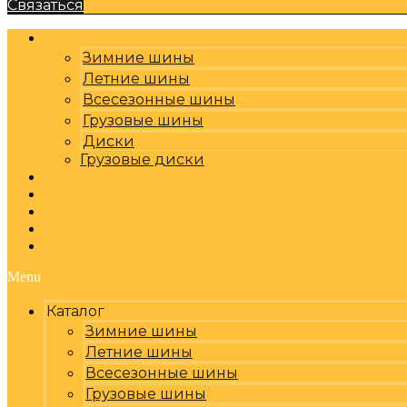
Связаться
Каталог
Зимние шины
Летние шины
Всесезонные шины
Грузовые шины
Диски
Грузовые диски
Оплата, доставка
Шиномонтаж
Бренды
Отзывы
Контакты
Menu
Каталог
Зимние шины
Летние шины
Всесезонные шины
Грузовые шины