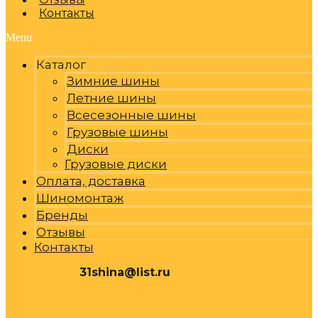
Контакты
Menu
Каталог
Зимние шины
Летние шины
Всесезонные шины
Грузовые шины
Диски
Грузовые диски
Оплата, доставка
Шиномонтаж
Бренды
Отзывы
Контакты
31shina@list.ru
0
Р
Cart