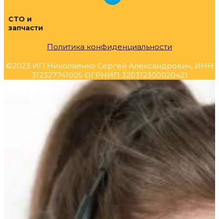
СТО и
запчасти
Политика конфиденциальности
©2023 ИП Николаенко Сергей Александрович, ИНН
312327741005 ОГРНИП 320312300020421
Прокрутка
вверх