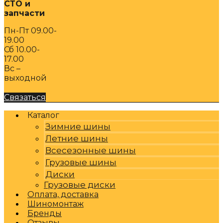
СТО и
запчасти
Пн-Пт 09.00-
19.00
Сб 10.00-
17.00
Вс –
выходной
Связаться
Каталог
Зимние шины
Летние шины
Всесезонные шины
Грузовые шины
Диски
Грузовые диски
Оплата, доставка
Шиномонтаж
Бренды
Отзывы