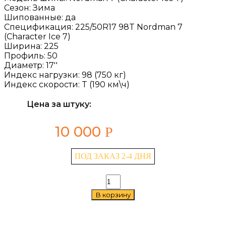
Сезон:
Зима
Шипованные:
да
Спецификация:
225/50R17 98T Nordman 7
(Character Ice 7)
Ширина:
225
Профиль:
50
Диаметр:
17''
Индекс нагрузки:
98 (750 кг)
Индекс скорости:
T (190 км\ч)
Цена за штуку:
10 000
Р
ПОД ЗАКАЗ 2-4 ДНЯ
Количество
товара
В корзину
Ikon
Nordman
7
(Character