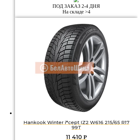
ПОД ЗАКАЗ 2-4 ДНЯ
На складе >4
Hankook Winter i*cept IZ2 W616 215/65 R17
99T
11 410
Р