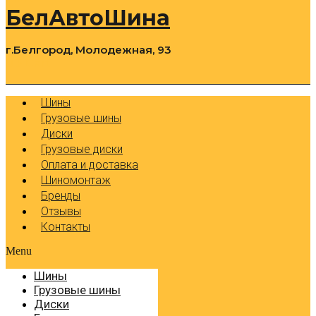
БелАвтоШина
г.Белгород, Молодежная, 93
0
Cart
Р
Шины
Грузовые шины
Диски
Грузовые диски
Оплата и доставка
Шиномонтаж
Бренды
Отзывы
Контакты
Menu
Шины
Грузовые шины
Диски