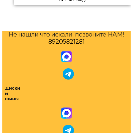
Не нашли что искали, позвоните НАМ!
89205821281
Диски
и
шины