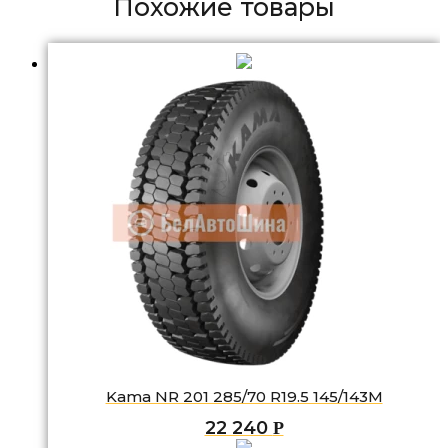
Похожие товары
Kama NR 201 285/70 R19.5 145/143M
22 240
Р