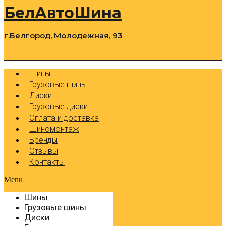
БелАвтоШина
г.Белгород, Молодежная, 93
0
Cart
Р
Шины
Грузовые шины
Диски
Грузовые диски
Оплата и доставка
Шиномонтаж
Бренды
Отзывы
Контакты
Menu
Шины
Грузовые шины
Диски