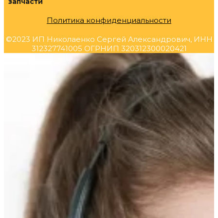
запчасти
Политика конфиденциальности
©2023 ИП Николаенко Сергей Александрович, ИНН
312327741005 ОГРНИП 320312300020421
Прокрутка
вверх