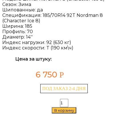
Сезон:
Зима
Шипованные:
да
Спецификация:
185/70R14 92T Nordman 8
(Character Ice 8)
Ширина:
185
Профиль:
70
Диаметр:
14''
Индекс нагрузки:
92 (630 кг)
Индекс скорости:
T (190 км\ч)
Цена за штуку:
6 750
Р
ПОД ЗАКАЗ 2-4 ДНЯ
Количество
товара
В корзину
Ikon
Nordman
8
(Character