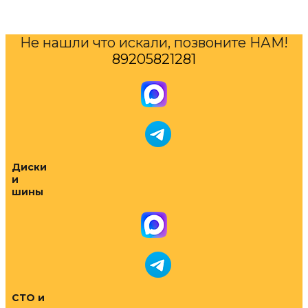
Не нашли что искали, позвоните НАМ!
89205821281
Диски
и
шины
СТО и