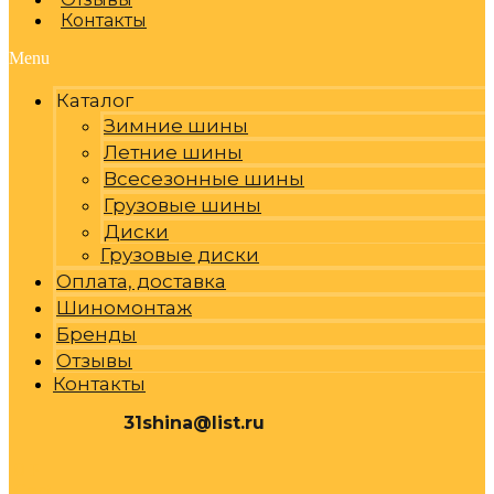
Контакты
Menu
Каталог
Зимние шины
Летние шины
Всесезонные шины
Грузовые шины
Диски
Грузовые диски
Оплата, доставка
Шиномонтаж
Бренды
Отзывы
Контакты
31shina@list.ru
0
Р
Cart