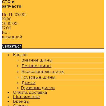
СТО и
запчасти
Пн-Пт 09.00-
19.00
Сб 10.00-
17.00
Вс –
выходной
Связаться
Каталог
Зимние шины
Летние шины
Всесезонные шины
Грузовые шины
Диски
Грузовые диски
Оплата, доставка
Шиномонтаж
Бренды
Отзывы