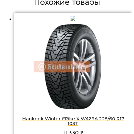
Похожие товары
Hankook Winter i*Pike X W429A 225/60 R17
103T
11 330
Р