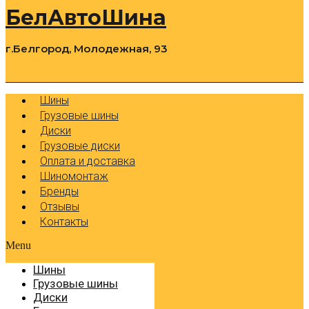
БелАвтоШина
г.Белгород, Молодежная, 93
0
Cart
Р
Шины
Грузовые шины
Диски
Грузовые диски
Оплата и доставка
Шиномонтаж
Бренды
Отзывы
Контакты
Menu
Шины
Грузовые шины
Диски