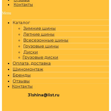
Контакты
Menu
Каталог
Зимние шины
Летние шины
Всесезонные шины
Грузовые шины
Диски
Грузовые диски
Оплата, доставка
Шиномонтаж
Бренды
Отзывы
Контакты
31shina@list.ru
0
Р
Cart