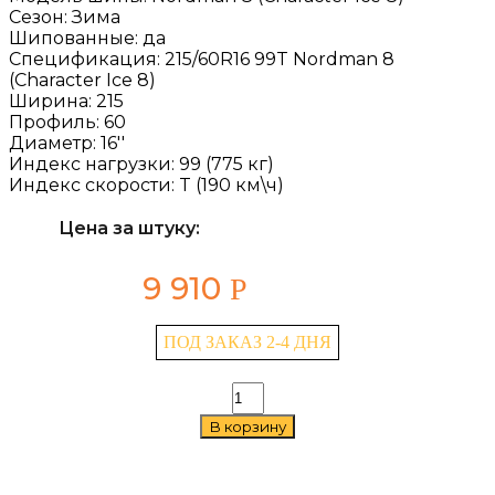
Сезон:
Зима
Шипованные:
да
Спецификация:
215/60R16 99T Nordman 8
(Character Ice 8)
Ширина:
215
Профиль:
60
Диаметр:
16''
Индекс нагрузки:
99 (775 кг)
Индекс скорости:
T (190 км\ч)
Цена за штуку:
9 910
Р
ПОД ЗАКАЗ 2-4 ДНЯ
Количество
товара
В корзину
Ikon
Nordman
8
(Character