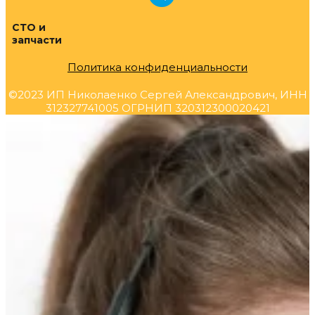
СТО и
запчасти
Политика конфиденциальности
©2023 ИП Николаенко Сергей Александрович, ИНН
312327741005 ОГРНИП 320312300020421
Прокрутка
вверх