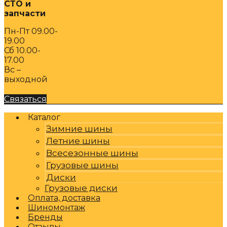
СТО и
запчасти
Пн-Пт 09.00-
19.00
Сб 10.00-
17.00
Вс –
выходной
Связаться
Каталог
Зимние шины
Летние шины
Всесезонные шины
Грузовые шины
Диски
Грузовые диски
Оплата, доставка
Шиномонтаж
Бренды
Отзывы