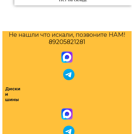
Не нашли что искали, позвоните НАМ!
89205821281
Диски
и
шины