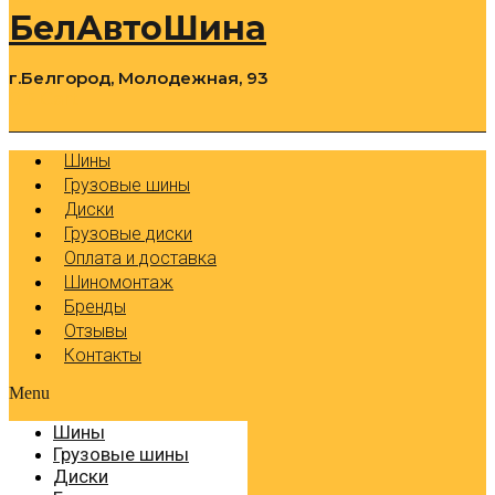
БелАвтоШина
г.Белгород, Молодежная, 93
0
Cart
Р
Шины
Грузовые шины
Диски
Грузовые диски
Оплата и доставка
Шиномонтаж
Бренды
Отзывы
Контакты
Menu
Шины
Грузовые шины
Диски