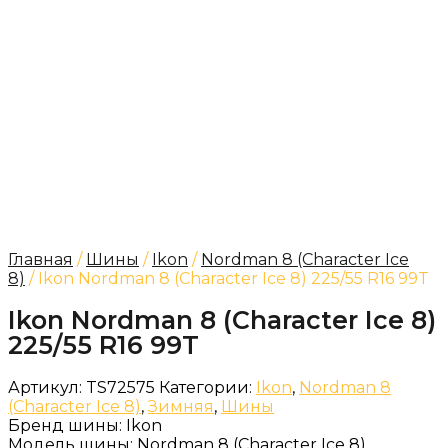
Главная
/
Шины
/
Ikon
/
Nordman 8 (Character Ice
8)
/ Ikon Nordman 8 (Character Ice 8) 225/55 R16 99T
Ikon Nordman 8 (Character Ice 8)
225/55 R16 99T
Артикул:
TS72575
Категории:
Ikon
,
Nordman 8
(Character Ice 8)
,
Зимняя
,
Шины
Бренд шины:
Ikon
Модель шины:
Nordman 8 (Character Ice 8)