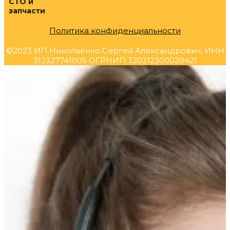
СТО и
запчасти
Политика конфиденциальности
©2023 ИП Николаенко Сергей Александрович, ИНН
312327741005 ОГРНИП 320312300020421
Прокрутка
вверх