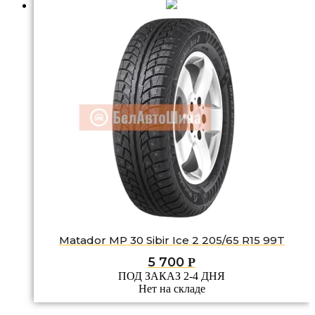
Matador MP 30 Sibir Ice 2 205/65 R15 99T
5 700
Р
ПОД ЗАКАЗ 2-4 ДНЯ
Нет на складе