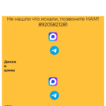
Не нашли что искали, позвоните НАМ!
89205821281
Диски
и
шины