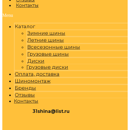
Контакты
Menu
Каталог
Зимние шины
Летние шины
Всесезонные шины
Грузовые шины
Диски
Грузовые диски
Оплата, доставка
Шиномонтаж
Бренды
Отзывы
Контакты
31shina@list.ru
0
Р
Cart