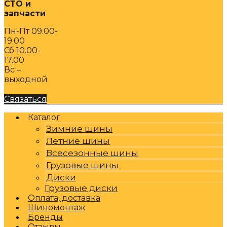
СТО и
запчасти
Пн-Пт 09.00-
19.00
Сб 10.00-
17.00
Вс –
выходной
Связаться
Каталог
Зимние шины
Летние шины
Всесезонные шины
Грузовые шины
Диски
Грузовые диски
Оплата, доставка
Шиномонтаж
Бренды
Отзывы