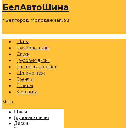
БелАвтоШина
г.Белгород, Молодежная, 93
0
Cart
Р
Шины
Грузовые шины
Диски
Грузовые диски
Оплата и доставка
Шиномонтаж
Бренды
Отзывы
Контакты
Menu
Шины
Грузовые шины
Диски