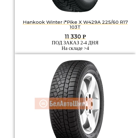
Hankook Winter i*Pike X W429A 225/60 R17
103T
11 330
Р
ПОД ЗАКАЗ 2-4 ДНЯ
На складе >4