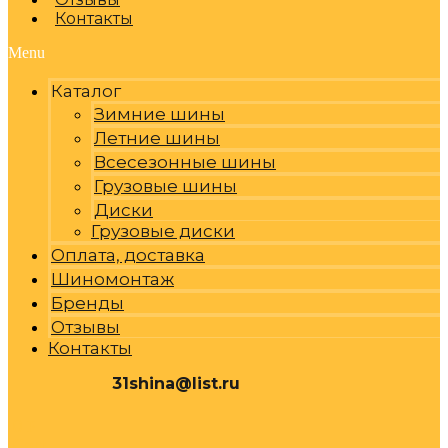
Контакты
Menu
Каталог
Зимние шины
Летние шины
Всесезонные шины
Грузовые шины
Диски
Грузовые диски
Оплата, доставка
Шиномонтаж
Бренды
Отзывы
Контакты
31shina@list.ru
0
Р
Cart