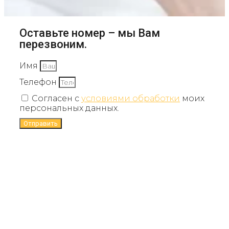
Оставьте номер – мы Вам
перезвоним.
Имя
Телефон
Согласен с
условиями обработки
моих
персональных данных.
Отправить