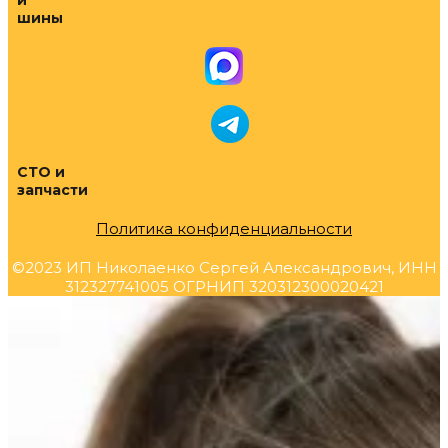
и
шины
СТО и
запчасти
Политика конфиденциальности
©2023 ИП Николаенко Сергей Александрович, ИНН
312327741005 ОГРНИП 320312300020421
Прокрутка
вверх