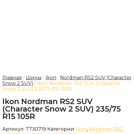
Главная
/
Шины
/
Ikon
/
Nordman RS2 SUV (Character
Snow 2 SUV)
/ Ikon Nordman RS2 SUV (Character
Snow 2 SUV) 235/75 R15 105R
Ikon Nordman RS2 SUV
(Character Snow 2 SUV) 235/75
R15 105R
Артикул:
T730719
Категории:
Ikon
,
Nordman RS2