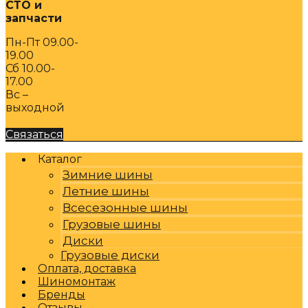
СТО и
запчасти
Пн-Пт 09.00-
19.00
Сб 10.00-
17.00
Вс –
выходной
Связаться
Каталог
Зимние шины
Летние шины
Всесезонные шины
Грузовые шины
Диски
Грузовые диски
Оплата, доставка
Шиномонтаж
Бренды
Отзывы