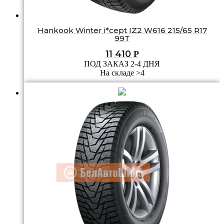
Hankook Winter i*cept IZ2 W616 215/65 R17
99T
11 410
Р
ПОД ЗАКАЗ 2-4 ДНЯ
На складе >4