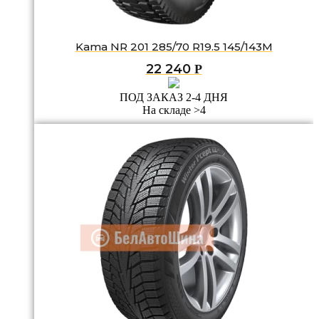
Kama NR 201 285/70 R19.5 145/143M
22 240
Р
ПОД ЗАКАЗ 2-4 ДНЯ
На складе >4