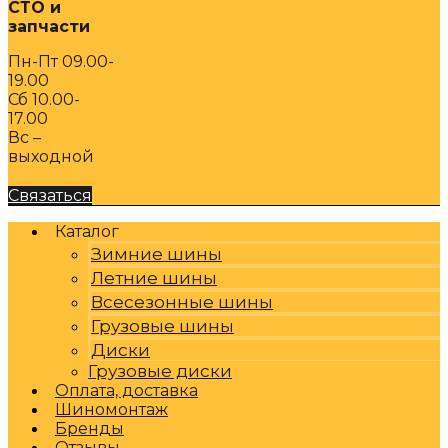
СТО и
запчасти
Пн-Пт 09.00-
19.00
Сб 10.00-
17.00
Вс –
выходной
Связаться
Каталог
Зимние шины
Летние шины
Всесезонные шины
Грузовые шины
Диски
Грузовые диски
Оплата, доставка
Шиномонтаж
Бренды
Отзывы