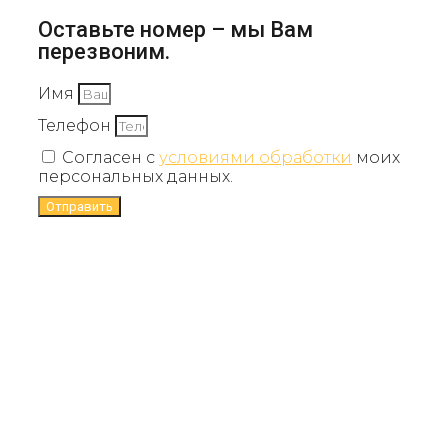
Оставьте номер – мы Вам
перезвоним.
Имя
Телефон
Согласен с
условиями обработки
моих
персональных данных.
Отправить