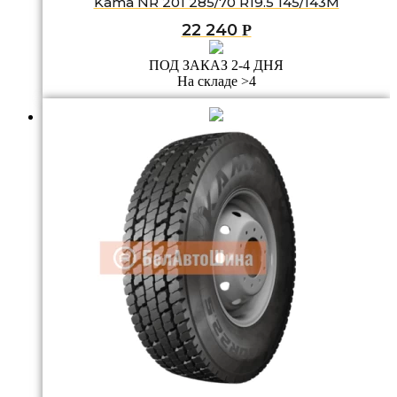
Kama NR 201 285/70 R19.5 145/143M
22 240
Р
ПОД ЗАКАЗ 2-4 ДНЯ
На складе >4