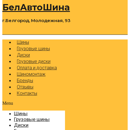
БелАвтоШина
г.Белгород, Молодежная, 93
0
Cart
Р
Шины
Грузовые шины
Диски
Грузовые диски
Оплата и доставка
Шиномонтаж
Бренды
Отзывы
Контакты
Menu
Шины
Грузовые шины
Диски