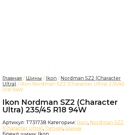
Главная
/
Шины
/
Ikon
/
Nordman SZ2 (Character
Ultra)
/ Ikon Nordman SZ2 (Character Ultra) 235/45
R18 94W
Ikon Nordman SZ2 (Character
Ultra) 235/45 R18 94W
Артикул:
T731738
Категории:
Ikon
,
Nordman SZ2
(Character Ultra)
,
Летняя
,
Шины
Бренд шины:
Ikon