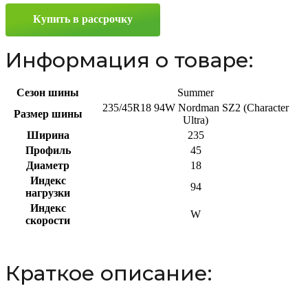
Ultra)
Купить в рассрочку
235/45
R18
94W
Информация о товаре:
Сезон шины
Summer
235/45R18 94W Nordman SZ2 (Character
Размер шины
Ultra)
Ширина
235
Профиль
45
Диаметр
18
Индекс
94
нагрузки
Индекс
W
скорости
Краткое описание: