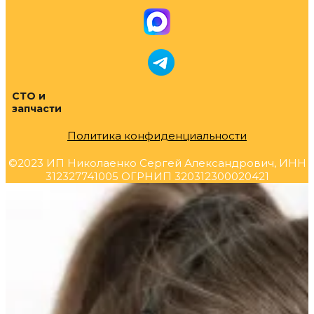
СТО и
запчасти
Политика конфиденциальности
©2023 ИП Николаенко Сергей Александрович, ИНН
312327741005 ОГРНИП 320312300020421
Прокрутка
вверх