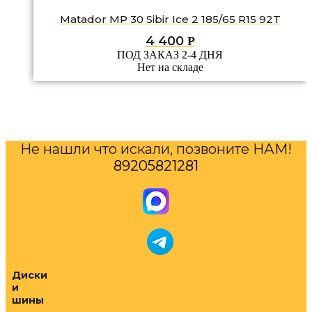
Matador MP 30 Sibir Ice 2 185/65 R15 92T
4 400
Р
ПОД ЗАКАЗ 2-4 ДНЯ
Нет на складе
Не нашли что искали, позвоните НАМ!
89205821281
Диски
и
шины