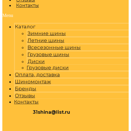
Контакты
Menu
Каталог
Зимние шины
Летние шины
Всесезонные шины
Грузовые шины
Диски
Грузовые диски
Оплата, доставка
Шиномонтаж
Бренды
Отзывы
Контакты
31shina@list.ru
0
Р
Cart