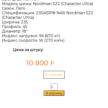
Модель шины:
Nordman SZ2 (Character Ultra)
Сезон:
Лето
Спецификация:
235/45R18 94W Nordman SZ2
(Character Ultra)
Ширина:
235
Профиль:
45
Диаметр:
18''
Индекс нагрузки:
94 (670 кг)
Индекс скорости:
W (270 км\ч)
Цена за штуку:
10 800
Р
В наличии
Количество
товара
В корзину
Ikon
Nordman
SZ2
(Character