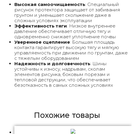
Высокая самоочищаемость
: Специальный
рисунок протектора защищает от забивания
грунтом и уменьшает скольжение даже в
сложных условиях эксплуатации
Эффективность тяги
: Низкое внутреннее
давление обеспечивает отличную тягу и
одновременно снижает уплотнение почвы
Уверенное сцепление
: Большая площадь
контакта гарантирует высокую тягу и мягкую
управляемость при движении по грунтам, даже
с тяжелым оборудованием
Надежность и долговечность
: Шины
устойчивы к износу, надрывам, сколам
элементов рисунка, боковым порезам и
тепловой деструкции, что обеспечивает
безотказность в самых сложных условиях
Похожие товары