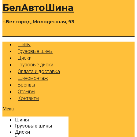
БелАвтоШина
г.Белгород, Молодежная, 93
0
Cart
Р
Шины
Грузовые шины
Диски
Грузовые диски
Оплата и доставка
Шиномонтаж
Бренды
Отзывы
Контакты
Menu
Шины
Грузовые шины
Диски