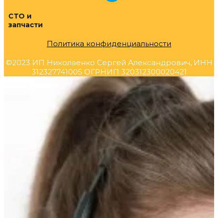
СТО и
запчасти
Политика конфиденциальности
©2023 ИП Николаенко Сергей Александрович, ИНН
312327741005 ОГРНИП 320312300020421
Прокрутка
вверх