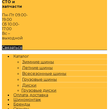
СТО и
запчасти
Пн-Пт 09.00-
19.00
Сб 10.00-
17.00
Вс –
выходной
Связаться
Каталог
Зимние шины
Летние шины
Всесезонные шины
Грузовые шины
Диски
Грузовые диски
Оплата, доставка
Шиномонтаж
Бренды
Отзывы