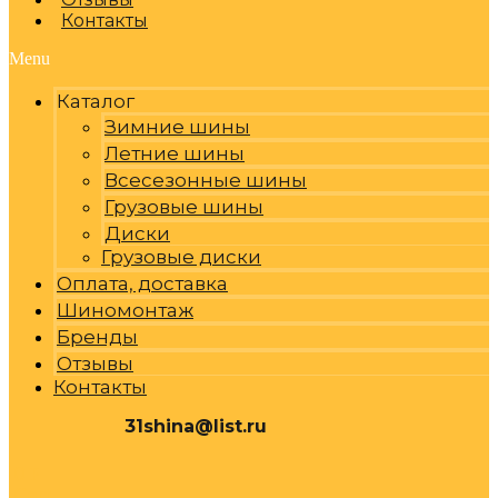
Контакты
Menu
Каталог
Зимние шины
Летние шины
Всесезонные шины
Грузовые шины
Диски
Грузовые диски
Оплата, доставка
Шиномонтаж
Бренды
Отзывы
Контакты
31shina@list.ru
0
Р
Cart