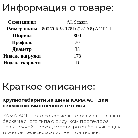
Информация о товаре:
Сезон шины
All Season
Размер шины
800/70R38 178D (181A8) ACT TL
Ширина
800
Профиль
70
Диаметр
38
Индекс нагрузки
178
Индекс скорости
D
Краткое описание:
Крупногабаритные шины KAMA ACT для
сельскохозяйственной техники
KAMA ACT — это современные радиальные шины
бескамерного типа с рисунком протектора
повышенной проходимости, разработанные для
тяжелой сельскохозяйственной техники.