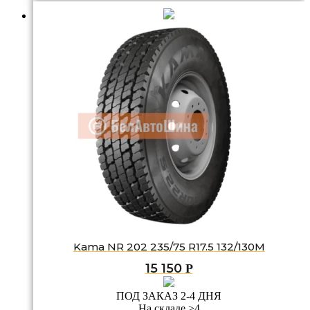
Kama NR 202 235/75 R17.5 132/130M
15 150
Р
ПОД ЗАКАЗ 2-4 ДНЯ
На складе >4