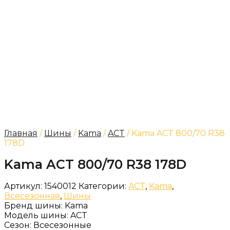
Главная
/
Шины
/
Kama
/
ACT
/ Kama ACT 800/70 R38
178D
Kama ACT 800/70 R38 178D
Артикул:
1540012
Категории:
ACT
,
Kama
,
Всесезонная
,
Шины
Бренд шины:
Kama
Модель шины:
ACT
Сезон:
Всесезонные