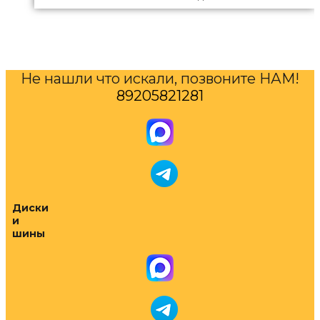
Не нашли что искали, позвоните НАМ!
89205821281
Диски
и
шины