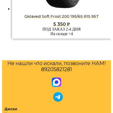
Gislaved Soft Frost 200 195/65 R15 95T
5 350
Р
ПОД ЗАКАЗ 2-4 ДНЯ
На складе >4
Не нашли что искали, позвоните НАМ!
89205821281
Диски