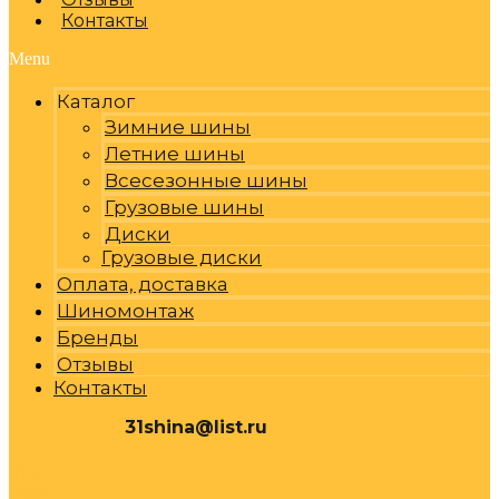
Контакты
Menu
Каталог
Зимние шины
Летние шины
Всесезонные шины
Грузовые шины
Диски
Грузовые диски
Оплата, доставка
Шиномонтаж
Бренды
Отзывы
Контакты
31shina@list.ru
0
Р
Cart