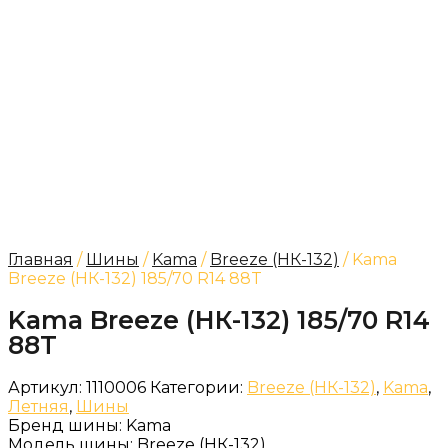
Главная
/
Шины
/
Kama
/
Breeze (НК-132)
/ Kama
Breeze (НК-132) 185/70 R14 88T
Kama Breeze (НК-132) 185/70 R14
88T
Артикул:
1110006
Категории:
Breeze (НК-132)
,
Kama
,
Летняя
,
Шины
Бренд шины:
Kama
Модель шины:
Breeze (НК-132)