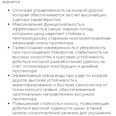
значатся:
Отличная управляемость на мокрой дороге,
которая обеспечивается за счет высочайших
сцепных характеристик
Максимальная функциональность и
эффективность в самую жаркую погоду,
которыми шину наделяет стойкая к
температурному старению многокомпонентная
резиновая смесь протектора
Превосходная маневренность и уверенность
при прохождении поворотов, стабильность на
высоких скоростях и курсовая устойчивость,
добиться которой разработчикам удалось за
счет оптимизации конструкции и дизайна
протектора
Эффективный отвод воды при езде по мокрой
дороге, высокая устойчивость к
аквапланированию и быстрая самоочистка от
грязи мелкого гравия, обеспечиваемые
оригинальным направленным рисунком
протектора
Повышенная стойкость к износу, позволяющая
добиться высокой ходимости шины, а также
низкое сопротивление качению для улучшения