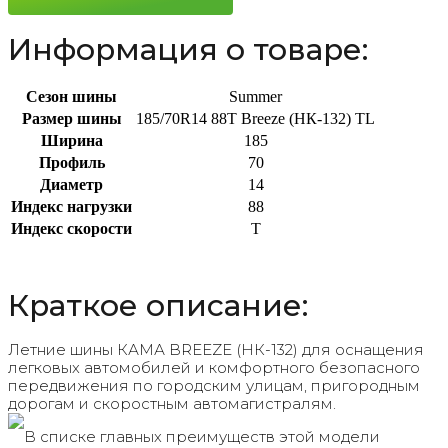
Информация о товаре:
Сезон шины
Summer
Размер шины
185/70R14 88T Breeze (НК-132) TL
Ширина
185
Профиль
70
Диаметр
14
Индекс нагрузки
88
Индекс скорости
T
Краткое описание:
Летние шины КАМА BREEZE (НК-132) для оснащения
легковых автомобилей и комфортного безопасного
передвижения по городским улицам, пригородным
дорогам и скоростным автомагистралям.
В списке главных преимуществ этой модели