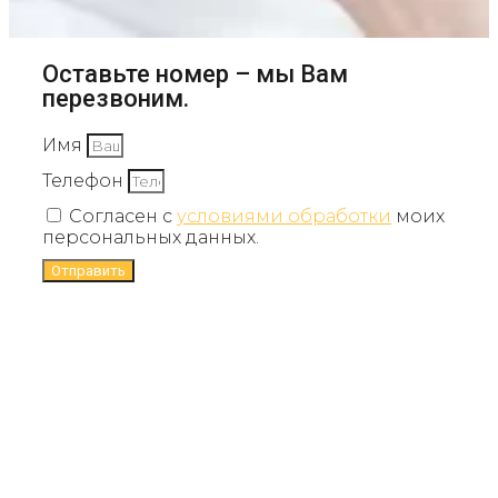
Оставьте номер – мы Вам
перезвоним.
Имя
Телефон
Согласен с
условиями обработки
моих
персональных данных.
Отправить