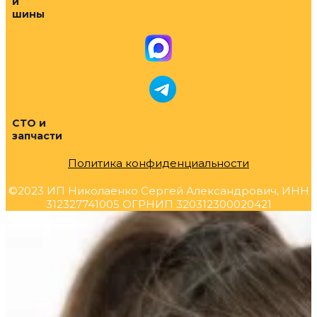
и
шины
СТО и
запчасти
Политика конфиденциальности
©2023 ИП Николаенко Сергей Александрович, ИНН
312327741005 ОГРНИП 320312300020421
Прокрутка
вверх