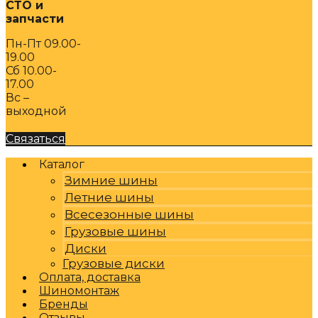
СТО и
запчасти
Пн-Пт 09.00-
19.00
Сб 10.00-
17.00
Вс –
выходной
Связаться
Каталог
Зимние шины
Летние шины
Всесезонные шины
Грузовые шины
Диски
Грузовые диски
Оплата, доставка
Шиномонтаж
Бренды
Отзывы