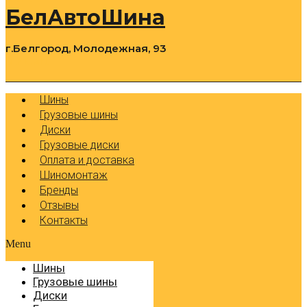
БелАвтоШина
г.Белгород, Молодежная, 93
0
Cart
Р
Шины
Грузовые шины
Диски
Грузовые диски
Оплата и доставка
Шиномонтаж
Бренды
Отзывы
Контакты
Menu
Шины
Грузовые шины
Диски