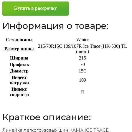
530)
Купить в рассрочку
215/70
R15C
109/107R
Информация о товаре:
Сезон шины
Winter
215/70R15C 109/107R Ice Trace (HK-530) TL
Размер шины
(шип.)
Ширина
215
Профиль
70
Диаметр
15C
Индекс
109
нагрузки
Индекс
R
скорости
Краткое описание:
Линейка легкогрузовых шин КАМА ICE TRACE