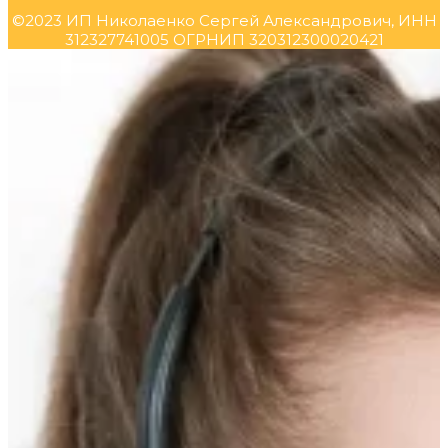
©2023 ИП Николаенко Сергей Александрович, ИНН
312327741005 ОГРНИП 320312300020421
Прокрутка
вверх