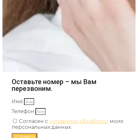
Оставьте номер – мы Вам
перезвоним.
Имя
Телефон
Согласен с
условиями обработки
моих
персональных данных.
Отправить