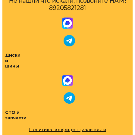
Не нашли что искали, позвоните НАМ!
89205821281
Диски
и
шины
СТО и
запчасти
Политика конфиденциальности