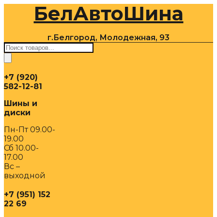
БелАвтоШина
Перейти
к
содержимому
г.Белгород, Молодежная, 93
Поиск
товаров
+7 (920)
582-12-81
Шины и
диски
Пн-Пт 09.00-
19.00
Сб 10.00-
17.00
Вс –
выходной
+7 (951) 152
22 69