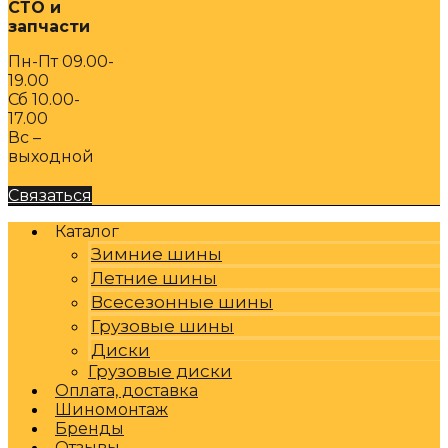
СТО и
запчасти
Пн-Пт 09.00-
19.00
Сб 10.00-
17.00
Вс –
выходной
Связаться
Каталог
Зимние шины
Летние шины
Всесезонные шины
Грузовые шины
Диски
Грузовые диски
Оплата, доставка
Шиномонтаж
Бренды
Отзывы