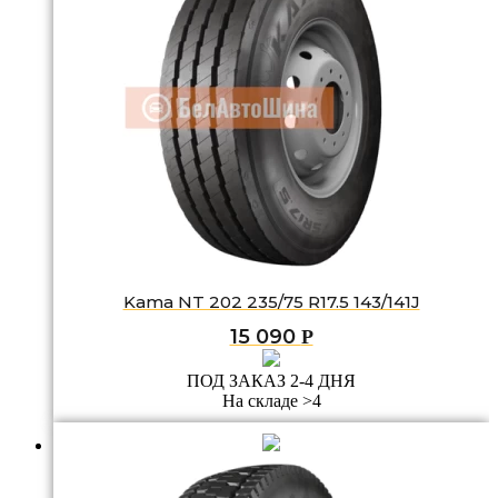
Kama NT 202 235/75 R17.5 143/141J
15 090
Р
ПОД ЗАКАЗ 2-4 ДНЯ
На складе >4