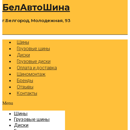
БелАвтоШина
г.Белгород, Молодежная, 93
0
Cart
Р
Шины
Грузовые шины
Диски
Грузовые диски
Оплата и доставка
Шиномонтаж
Бренды
Отзывы
Контакты
Menu
Шины
Грузовые шины
Диски