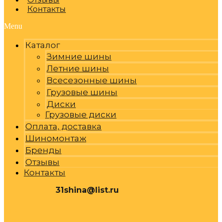
Контакты
Menu
Каталог
Зимние шины
Летние шины
Всесезонные шины
Грузовые шины
Диски
Грузовые диски
Оплата, доставка
Шиномонтаж
Бренды
Отзывы
Контакты
31shina@list.ru
0
Р
Cart