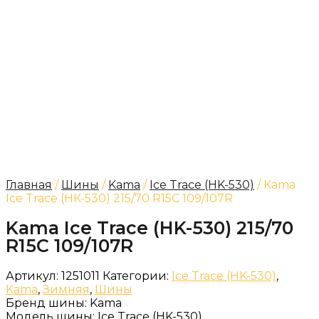
Главная
/
Шины
/
Kama
/
Ice Trace (HK-530)
/ Kama
Ice Trace (HK-530) 215/70 R15C 109/107R
Kama Ice Trace (HK-530) 215/70
R15C 109/107R
Артикул:
1251011
Категории:
Ice Trace (HK-530)
,
Kama
,
Зимняя
,
Шины
Бренд шины:
Kama
Модель шины:
Ice Trace (HK-530)