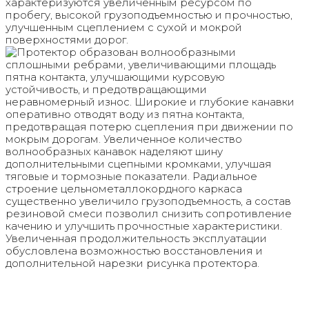
характеризуются увеличенным ресурсом по
пробегу, высокой грузоподъемностью и прочностью,
улучшенным сцеплением с сухой и мокрой
поверхностями дорог.
Протектор образован волнообразными
сплошными ребрами, увеличивающими площадь
пятна контакта, улучшающими курсовую
устойчивость, и предотвращающими
неравномерный износ. Широкие и глубокие канавки
оперативно отводят воду из пятна контакта,
предотвращая потерю сцепления при движении по
мокрым дорогам. Увеличенное количество
волнообразных канавок наделяют шину
дополнительными сцепными кромками, улучшая
тяговые и тормозные показатели. Радиальное
строение цельнометаллокордного каркаса
существенно увеличило грузоподъемность, а состав
резиновой смеси позволил снизить сопротивление
качению и улучшить прочностные характеристики.
Увеличенная продолжительность эксплуатации
обусловлена возможностью восстановления и
дополнительной нарезки рисунка протектора.