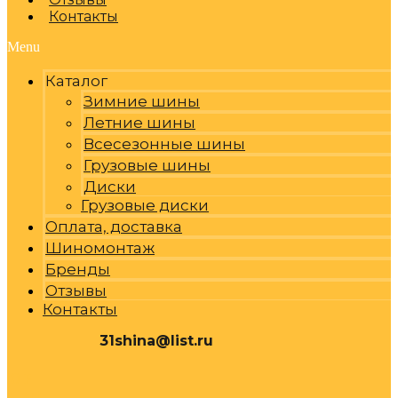
Контакты
Menu
Каталог
Зимние шины
Летние шины
Всесезонные шины
Грузовые шины
Диски
Грузовые диски
Оплата, доставка
Шиномонтаж
Бренды
Отзывы
Контакты
31shina@list.ru
0
Р
Cart