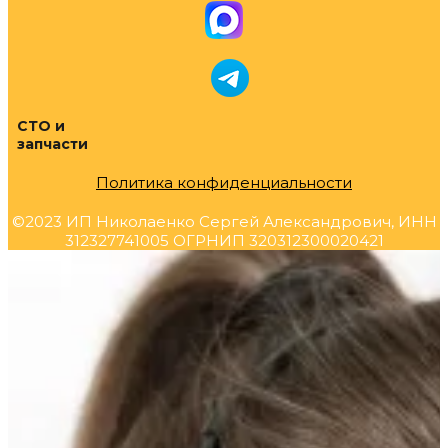
СТО и
запчасти
Политика конфиденциальности
©2023 ИП Николаенко Сергей Александрович, ИНН
312327741005 ОГРНИП 320312300020421
Прокрутка
вверх