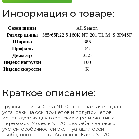
Информация о товаре:
Сезон шины
All Season
Размер шины
385/65R22,5 160K NT 201 TL M+S 3PMSF
Ширина
385
Профиль
65
Диаметр
22.5
Индекс нагрузки
160
Индекс скорости
K
Краткое описание:
Грузовые шины Kama NT 201 предназначены для
установки на оси прицепов и полуприцепов,
используемых для городских и региональных
перевозок. Модель NT 201 разрабатывалась с
учетом особенностей эксплуатации осей
свободного качения. Автошины Kama NT 201