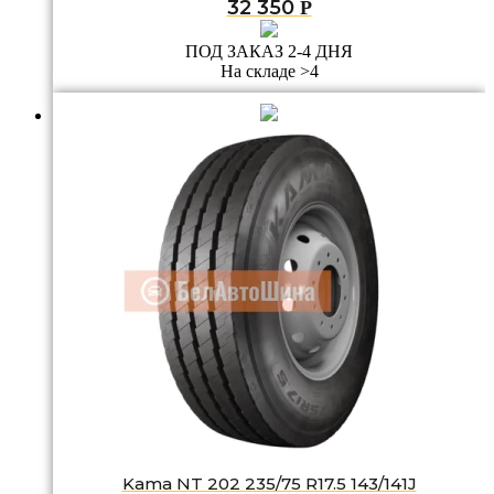
32 350
Р
ПОД ЗАКАЗ 2-4 ДНЯ
На складе >4
Kama NT 202 235/75 R17.5 143/141J