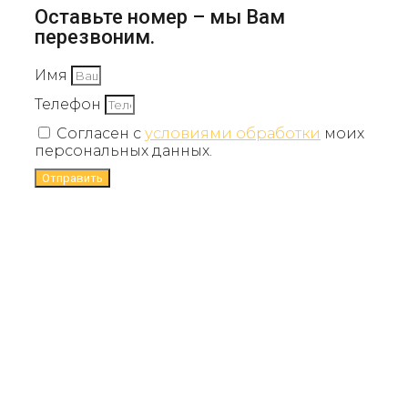
Оставьте номер – мы Вам
перезвоним.
Имя
Телефон
Согласен с
условиями обработки
моих
персональных данных.
Отправить