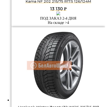
Kama NF 202 215/75 R17.5 126/124M
13 130
Р
ПОД ЗАКАЗ 2-4 ДНЯ
На складе >4