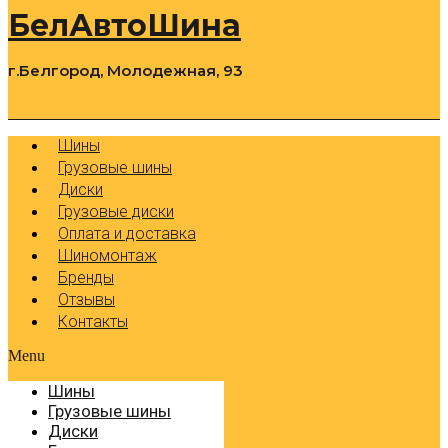
БелАвтоШина
г.Белгород, Молодежная, 93
0
Cart
Р
Шины
Грузовые шины
Диски
Грузовые диски
Оплата и доставка
Шиномонтаж
Бренды
Отзывы
Контакты
Menu
Шины
Грузовые шины
Диски