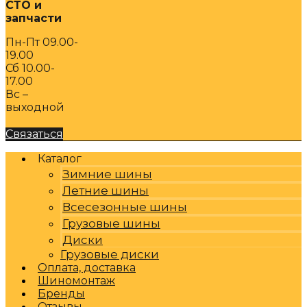
СТО и
запчасти
Пн-Пт 09.00-
19.00
Сб 10.00-
17.00
Вс –
выходной
Связаться
Каталог
Зимние шины
Летние шины
Всесезонные шины
Грузовые шины
Диски
Грузовые диски
Оплата, доставка
Шиномонтаж
Бренды
Отзывы