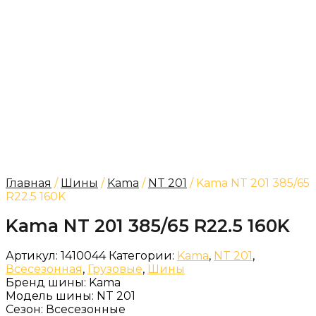
Главная
/
Шины
/
Kama
/
NT 201
/ Kama NT 201 385/65
R22.5 160K
Kama NT 201 385/65 R22.5 160K
Артикул:
1410044
Категории:
Kama
,
NT 201
,
Всесезонная
,
Грузовые
,
Шины
Бренд шины:
Kama
Модель шины:
NT 201
Сезон:
Всесезонные