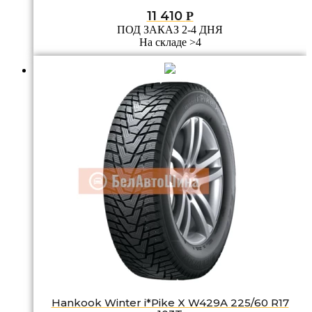
11 410
Р
ПОД ЗАКАЗ 2-4 ДНЯ
На складе >4
Hankook Winter i*Pike X W429A 225/60 R17