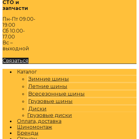
СТО и
запчасти
Пн-Пт 09.00-
19.00
Сб 10.00-
17.00
Вс –
выходной
Связаться
Каталог
Зимние шины
Летние шины
Всесезонные шины
Грузовые шины
Диски
Грузовые диски
Оплата, доставка
Шиномонтаж
Бренды
Отзывы