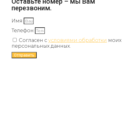
Оставьте номер – мы Вам
перезвоним.
Имя
Телефон
Согласен с
условиями обработки
моих
персональных данных.
Отправить