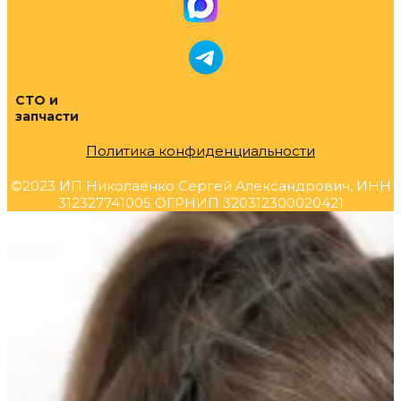
СТО и
запчасти
Политика конфиденциальности
©2023 ИП Николаенко Сергей Александрович, ИНН
312327741005 ОГРНИП 320312300020421
Прокрутка
вверх