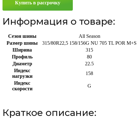
Купить в рассрочку
158/156G
Информация о товаре:
Сезон шины
All Season
Размер шины
315/80R22,5 158/156G NU 705 TL POR M+S
Ширина
315
Профиль
80
Диаметр
22.5
Индекс
158
нагрузки
Индекс
G
скорости
Краткое описание: