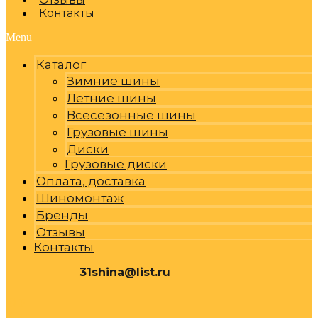
Контакты
Menu
Каталог
Зимние шины
Летние шины
Всесезонные шины
Грузовые шины
Диски
Грузовые диски
Оплата, доставка
Шиномонтаж
Бренды
Отзывы
Контакты
31shina@list.ru
0
Р
Cart