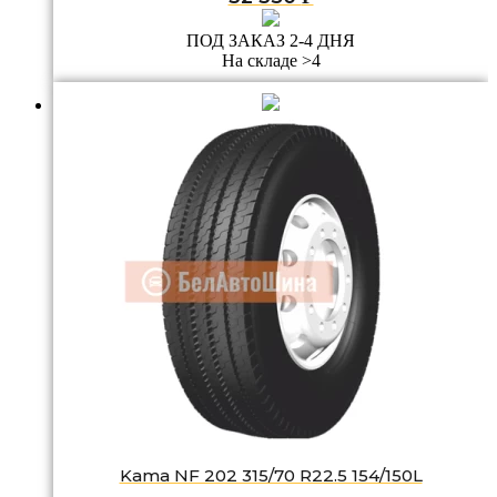
ПОД ЗАКАЗ 2-4 ДНЯ
На складе >4
Kama NF 202 315/70 R22.5 154/150L