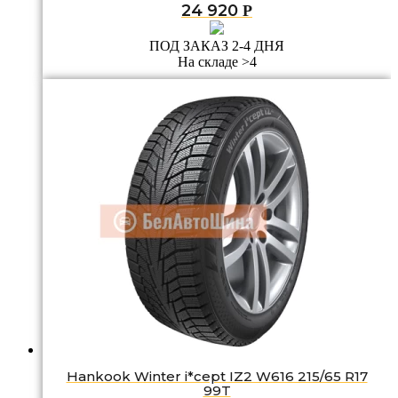
24 920
Р
ПОД ЗАКАЗ 2-4 ДНЯ
На складе >4
Hankook Winter i*cept IZ2 W616 215/65 R17
99T