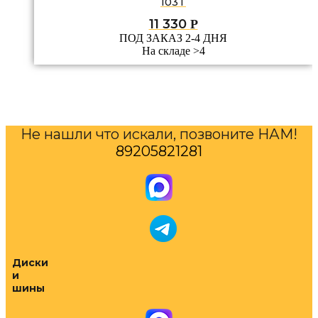
103T
11 330
Р
ПОД ЗАКАЗ 2-4 ДНЯ
На складе >4
Не нашли что искали, позвоните НАМ!
89205821281
Диски
и
шины