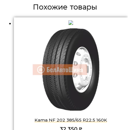
Похожие товары
Kama NF 202 385/65 R22.5 160K
32 350
Р