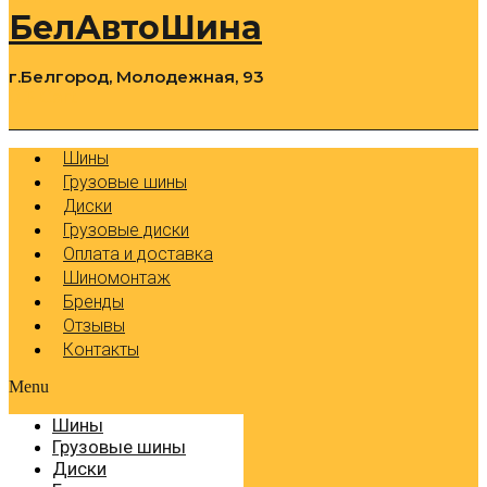
БелАвтоШина
г.Белгород, Молодежная, 93
0
Cart
Р
Шины
Грузовые шины
Диски
Грузовые диски
Оплата и доставка
Шиномонтаж
Бренды
Отзывы
Контакты
Menu
Шины
Грузовые шины
Диски