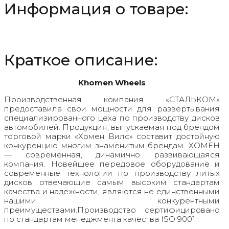
Информация о товаре:
ET46
D63.3
Black-
FP
Краткое описание:
Khomen Wheels
Производственная компания «СТАЛЬКОМ»
предоставила свои мощности для развертывания
специализированного цеха по производству дисков
автомобилей. Продукция, выпускаемая под брендом
торговой марки «Хомен Вилс» составит достойную
конкуренцию многим знаменитым брендам. ХОМЕН
— современная, динамично развивающаяся
компания. Новейшее передовое оборудование и
современные технологии по производству литых
дисков отвечающие самым высоким стандартам
качества и надёжности, являются не единственными
нашими конкурентными
преимуществами.Производство сертифицировано
по стандартам менеджмента качества ISO 9001.