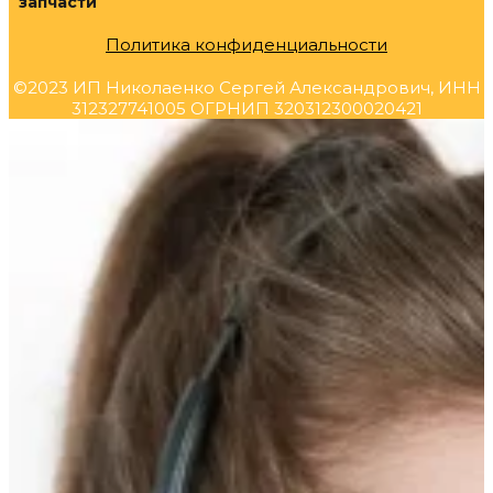
запчасти
Политика конфиденциальности
©2023 ИП Николаенко Сергей Александрович, ИНН
312327741005 ОГРНИП 320312300020421
Прокрутка
вверх