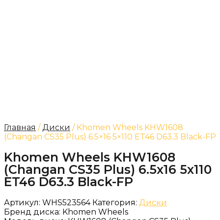
Главная
/
Диски
/ Khomen Wheels KHW1608
(Changan CS35 Plus) 6.5×16 5×110 ET46 D63.3 Black-FP
Khomen Wheels KHW1608
(Changan CS35 Plus) 6.5x16 5x110
ET46 D63.3 Black-FP
Артикул:
WHS523564
Категория:
Диски
Бренд диска:
Khomen Wheels