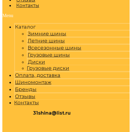
Контакты
Menu
Каталог
Зимние шины
Летние шины
Всесезонные шины
Грузовые шины
Диски
Грузовые диски
Оплата, доставка
Шиномонтаж
Бренды
Отзывы
Контакты
31shina@list.ru
0
Р
Cart