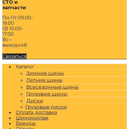
СТО и
запчасти
Пн-Пт 09.00-
19.00
Сб 10.00-
17.00
Вс –
выходной
Связаться
Каталог
Зимние шины
Летние шины
Всесезонные шины
Грузовые шины
Диски
Грузовые диски
Оплата, доставка
Шиномонтаж
Бренды
Отзывы