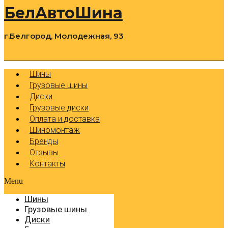
БелАвтоШина
г.Белгород, Молодежная, 93
0
Cart
Р
Шины
Грузовые шины
Диски
Грузовые диски
Оплата и доставка
Шиномонтаж
Бренды
Отзывы
Контакты
Menu
Шины
Грузовые шины
Диски