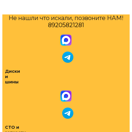
Не нашли что искали, позвоните НАМ!
89205821281
Диски
и
шины
СТО и