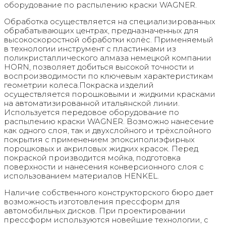
оборудование по распылению краски WAGNER.
Обработка осуществляется на специализированных
обрабатывающих центрах, предназначенных для
высокоскоростной обработки колёс. Применяемый
в технологии инструмент с пластинками из
поликристаллического алмаза немецкой компании
HORN, позволяет добиться высокой точности и
воспроизводимости по ключевым характеристикам
геометрии колеса.Покраска изделий
осуществляется порошковыми и жидкими красками
на автоматизированной итальянской линии.
Используется передовое оборудование по
распылению краски WAGNER. Возможно нанесение
как одного слоя, так и двухслойного и трёхслойного
покрытия с применением эпоксиполиэфирных
порошковых и акриловых жидких красок. Перед
покраской производится мойка, подготовка
поверхности и нанесения конверсионного слоя с
использованием материалов HENKEL.
Наличие собственного конструкторского бюро дает
возможность изготовления прессформ для
автомобильных дисков. При проектировании
прессформ используются новейшие технологии, с