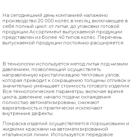
На сегодняшний день компанией налажено
производство 20 000 колёс в месяц, включающее в
себя полный цикл: от литья, до упаковки готовой
продукции.Ассортимент выпускаемой продукции
представлен из более 40 типов колёс. Перечень
выпускаемой продукции постоянно расширяется.
В технологии используется метод литья под низким
давлением, позволяющий осуществлять
направленную кристаллизацию тепловых узлов,
которая приводит к сокращению толщины отливок и
значительно уменьшает стоимость готового изделия.
Все технологические параметры, включая время
цикла, давление, начало подачи охлаждения
полностью автоматизированы, снижают
вариативность и практически исключают
внутренние дефекты.
Покраска изделий осуществляется порошковыми и
жидкими красками на автоматизированной
итальянской линии. Используется передовое