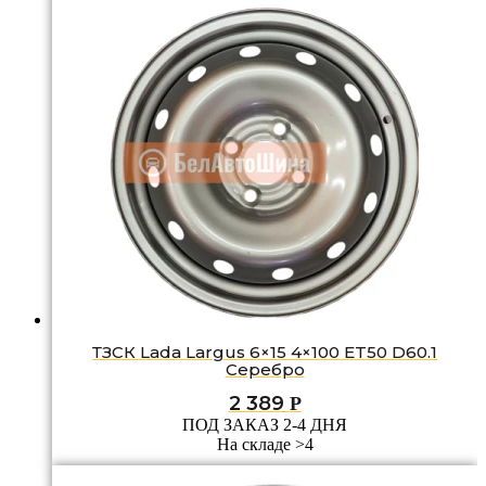
ТЗСК Lada Largus 6×15 4×100 ET50 D60.1
Серебро
2 389
Р
ПОД ЗАКАЗ 2-4 ДНЯ
На складе >4