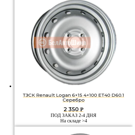
ТЗСК Renault Logan 6×15 4×100 ET40 D60.1
Серебро
2 350
Р
ПОД ЗАКАЗ 2-4 ДНЯ
На складе >4