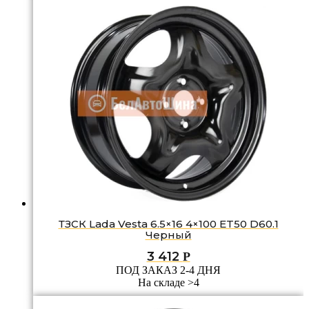
ТЗСК Lada Vesta 6.5×16 4×100 ET50 D60.1
Черный
3 412
Р
ПОД ЗАКАЗ 2-4 ДНЯ
На складе >4