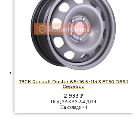
ТЗСК Renault Duster 6.5×16 5×114.3 ET50 D66.1
Серебро
2 933
Р
ПОД ЗАКАЗ 2-4 ДНЯ
На складе >4