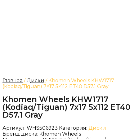
Главная
/
Диски
/ Khomen Wheels KHW1717
(Kodiaq/Tiguan) 7×17 5×112 ET40 D57.1 Gray
Khomen Wheels KHW1717
(Kodiaq/Tiguan) 7x17 5x112 ET40
D57.1 Gray
Артикул:
WHS506923
Категория:
Диски
Бренд диска:
Khomen Wheels