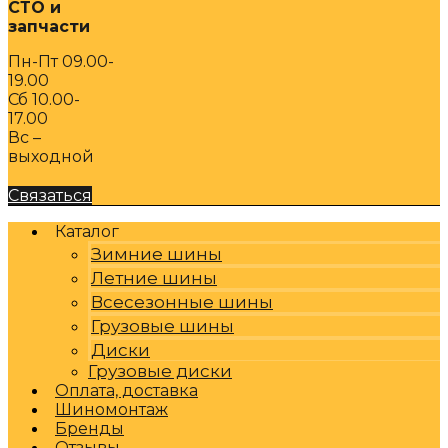
СТО и
запчасти
Пн-Пт 09.00-
19.00
Сб 10.00-
17.00
Вс –
выходной
Связаться
Каталог
Зимние шины
Летние шины
Всесезонные шины
Грузовые шины
Диски
Грузовые диски
Оплата, доставка
Шиномонтаж
Бренды
Отзывы