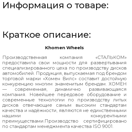
Информация о товаре:
Gray
Краткое описание:
Khomen Wheels
Производственная компания «СТАЛЬКОМ»
предоставила свои мощности для развертывания
специализированного цеха по производству дисков
автомобилей. Продукция, выпускаемая под брендом
торговой марки «Хомен Вилс» составит достойную
конкуренцию многим знаменитым брендам. ХОМЕН
— современная, динамично развивающаяся
компания. Новейшее передовое оборудование и
современные технологии по производству литых
дисков отвечающие самым высоким стандартам
качества и надёжности, являются не единственными
нашими конкурентными
преимуществами.Производство сертифицировано
по стандартам менеджмента качества ISO 9001.