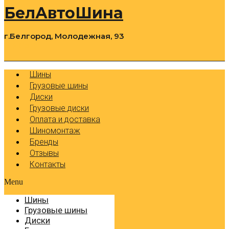
БелАвтоШина
г.Белгород, Молодежная, 93
0
Cart
Р
Шины
Грузовые шины
Диски
Грузовые диски
Оплата и доставка
Шиномонтаж
Бренды
Отзывы
Контакты
Menu
Шины
Грузовые шины
Диски