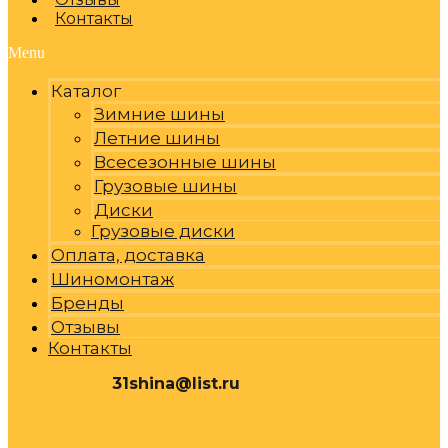
Контакты
Menu
Каталог
Зимние шины
Летние шины
Всесезонные шины
Грузовые шины
Диски
Грузовые диски
Оплата, доставка
Шиномонтаж
Бренды
Отзывы
Контакты
31shina@list.ru
0
Р
Cart