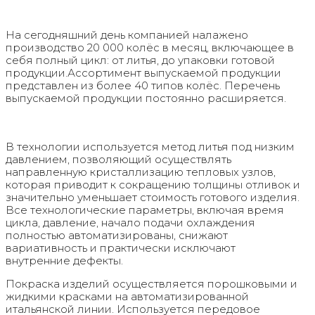
На сегодняшний день компанией налажено
производство 20 000 колёс в месяц, включающее в
себя полный цикл: от литья, до упаковки готовой
продукции.Ассортимент выпускаемой продукции
представлен из более 40 типов колёс. Перечень
выпускаемой продукции постоянно расширяется.
В технологии используется метод литья под низким
давлением, позволяющий осуществлять
направленную кристаллизацию тепловых узлов,
которая приводит к сокращению толщины отливок и
значительно уменьшает стоимость готового изделия.
Все технологические параметры, включая время
цикла, давление, начало подачи охлаждения
полностью автоматизированы, снижают
вариативность и практически исключают
внутренние дефекты.
Покраска изделий осуществляется порошковыми и
жидкими красками на автоматизированной
итальянской линии. Используется передовое