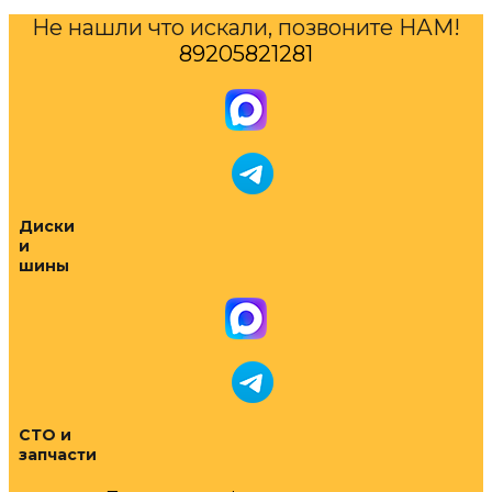
Не нашли что искали, позвоните НАМ!
89205821281
Диски
и
шины
СТО и
запчасти