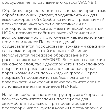
оборудование по распылению краски WAGNER.
Обработка осуществляется на специализированных
обрабатывающих центрах, предназначенных для
высокоскоростной обработки колёс. Применяемый
в технологии инструмент с пластинками из
поликристаллического алмаза немецкой компании
HORN, позволяет добиться высокой точности и
воспроизводимости по ключевым характеристикам
геометрии колеса.Покраска изделий
осуществляется порошковыми и жидкими красками
на автоматизированной итальянской линии.
Используется передовое оборудование по
распылению краски WAGNER. Возможно нанесение
как одного слоя, так и двухслойного и трёхслойного
покрытия с применением эпоксиполиэфирных
порошковых и акриловых жидких красок. Перед
покраской производится мойка, подготовка
поверхности и нанесения конверсионного слоя с
использованием материалов HENKEL.
Наличие собственного конструкторского бюро дает
возможность изготовления прессформ для
автомобильных дисков. При проектировании
прессформ используются новейшие технологии, с