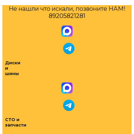
Не нашли что искали, позвоните НАМ!
89205821281
Диски
и
шины
СТО и
запчасти