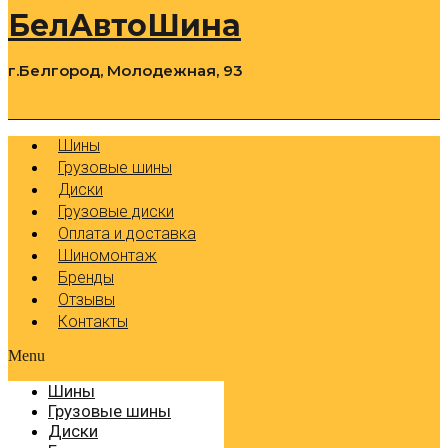
БелАвтоШина
г.Белгород, Молодежная, 93
0
Cart
Р
Шины
Грузовые шины
Диски
Грузовые диски
Оплата и доставка
Шиномонтаж
Бренды
Отзывы
Контакты
Menu
Шины
Грузовые шины
Диски