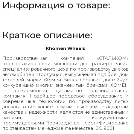
Информация о товаре:
ET45
D67.1
Gray
Краткое описание:
Khomen Wheels
Производственная компания «СТАЛЬКОМ»
предоставила свои мощности для развертывания
специализированного цеха по производству дисков
автомобилей. Продукция, выпускаемая под брендом
торговой марки «Хомен Вилс» составит достойную
конкуренцию многим знаменитым брендам. ХОМЕН
— современная, динамично развивающаяся
компания. Новейшее передовое оборудование и
современные технологии по производству литых
дисков отвечающие самым высоким стандартам
качества и надёжности, являются не единственными
нашими конкурентными
преимуществами.Производство сертифицировано
по стандартам менеджмента качества ISO 9001.