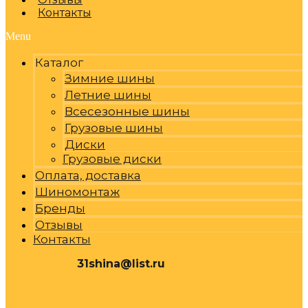
Контакты
Menu
Каталог
Зимние шины
Летние шины
Всесезонные шины
Грузовые шины
Диски
Грузовые диски
Оплата, доставка
Шиномонтаж
Бренды
Отзывы
Контакты
31shina@list.ru
0
Р
Cart