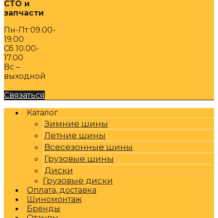
СТО и
запчасти
Пн-Пт 09.00-
19.00
Сб 10.00-
17.00
Вс –
выходной
Связаться
Каталог
Зимние шины
Летние шины
Всесезонные шины
Грузовые шины
Диски
Грузовые диски
Оплата, доставка
Шиномонтаж
Бренды
Отзывы