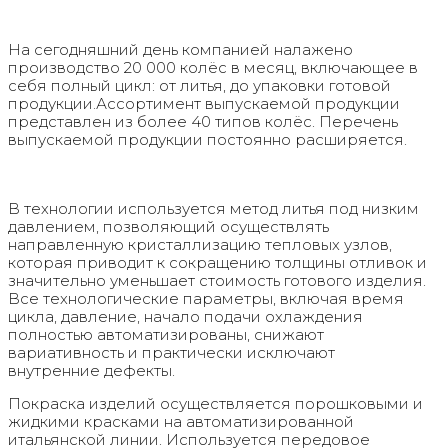
На сегодняшний день компанией налажено
производство 20 000 колёс в месяц, включающее в
себя полный цикл: от литья, до упаковки готовой
продукции.Ассортимент выпускаемой продукции
представлен из более 40 типов колёс. Перечень
выпускаемой продукции постоянно расширяется.
В технологии используется метод литья под низким
давлением, позволяющий осуществлять
направленную кристаллизацию тепловых узлов,
которая приводит к сокращению толщины отливок и
значительно уменьшает стоимость готового изделия.
Все технологические параметры, включая время
цикла, давление, начало подачи охлаждения
полностью автоматизированы, снижают
вариативность и практически исключают
внутренние дефекты.
Покраска изделий осуществляется порошковыми и
жидкими красками на автоматизированной
итальянской линии. Используется передовое