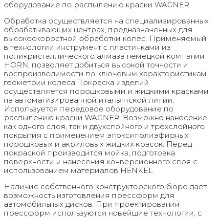
оборудование по распылению краски WAGNER.
Обработка осуществляется на специализированных
обрабатывающих центрах, предназначенных для
высокоскоростной обработки колёс. Применяемый
в технологии инструмент с пластинками из
поликристаллического алмаза немецкой компании
HORN, позволяет добиться высокой точности и
воспроизводимости по ключевым характеристикам
геометрии колеса.Покраска изделий
осуществляется порошковыми и жидкими красками
на автоматизированной итальянской линии.
Используется передовое оборудование по
распылению краски WAGNER. Возможно нанесение
как одного слоя, так и двухслойного и трёхслойного
покрытия с применением эпоксиполиэфирных
порошковых и акриловых жидких красок. Перед
покраской производится мойка, подготовка
поверхности и нанесения конверсионного слоя с
использованием материалов HENKEL.
Наличие собственного конструкторского бюро дает
возможность изготовления прессформ для
автомобильных дисков. При проектировании
прессформ используются новейшие технологии, с