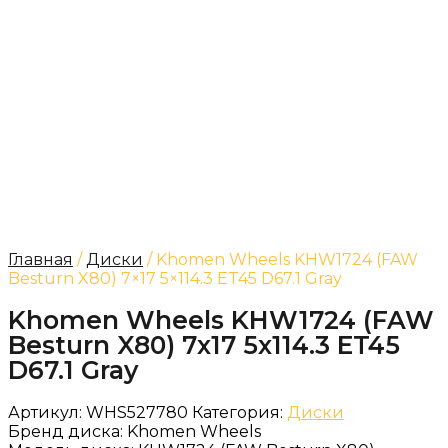
Главная
/
Диски
/ Khomen Wheels KHW1724 (FAW
Besturn X80) 7×17 5×114.3 ET45 D67.1 Gray
Khomen Wheels KHW1724 (FAW
Besturn X80) 7x17 5x114.3 ET45
D67.1 Gray
Артикул:
WHS527780
Категория:
Диски
Бренд диска:
Khomen Wheels