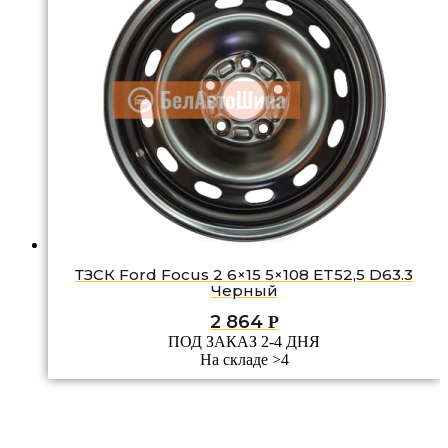
ТЗСК Ford Focus 2 6×15 5×108 ET52,5 D63.3
Черный
2 864
Р
ПОД ЗАКАЗ 2-4 ДНЯ
На складе >4