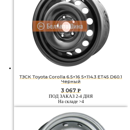
ТЗСК Toyota Corolla 6.5×16 5×114.3 ET45 D60.1
Черный
3 067
Р
ПОД ЗАКАЗ 2-4 ДНЯ
На складе >4