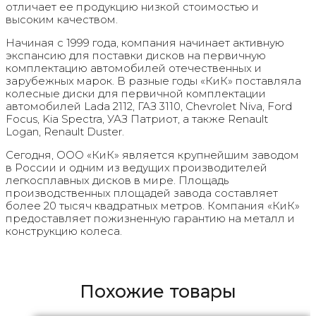
отличает ее продукцию низкой стоимостью и
высоким качеством.
Начиная с 1999 года, компания начинает активную
экспансию для поставки дисков на первичную
комплектацию автомобилей отечественных и
зарубежных марок. В разные годы «КиК» поставляла
колесные диски для первичной комплектации
автомобилей Lada 2112, ГАЗ 3110, Chevrolet Niva, Ford
Focus, Kia Spectra, УАЗ Патриот, а также Renault
Logan, Renault Duster.
Сегодня, ООО «КиК» является крупнейшим заводом
в России и одним из ведущих производителей
легкосплавных дисков в мире. Площадь
производственных площадей завода составляет
более 20 тысяч квадратных метров. Компания «КиК»
предоставляет пожизненную гарантию на металл и
конструкцию колеса.
Похожие товары