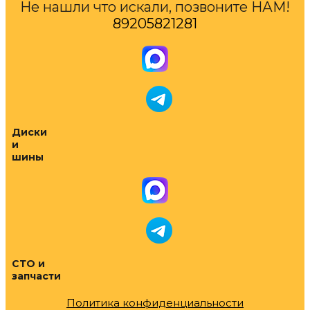
Не нашли что искали, позвоните НАМ!
89205821281
Диски
и
шины
СТО и
запчасти
Политика конфиденциальности