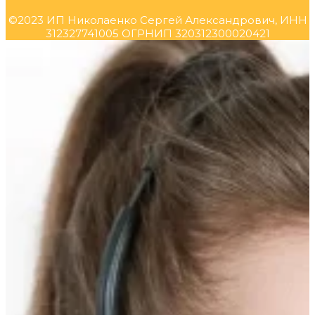
©2023 ИП Николаенко Сергей Александрович, ИНН
312327741005 ОГРНИП 320312300020421
Прокрутка
вверх