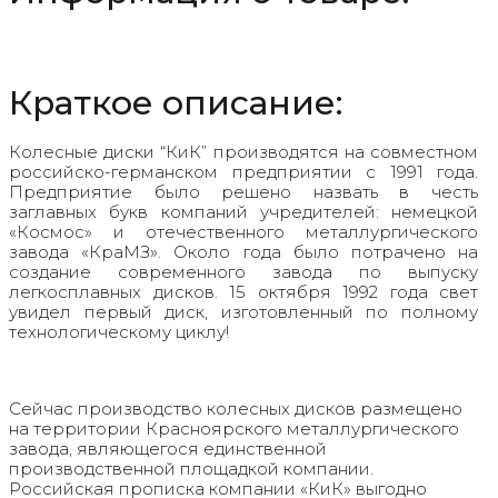
Краткое описание:
Колесные диски “КиК” производятся на совместном
российско-германском предприятии с 1991 года.
Предприятие было решено назвать в честь
заглавных букв компаний учредителей: немецкой
«Космос» и отечественного металлургического
завода «КраМЗ». Около года было потрачено на
создание современного завода по выпуску
легкосплавных дисков. 15 октября 1992 года свет
увидел первый диск, изготовленный по полному
технологическому циклу!
Сейчас производство колесных дисков размещено
на территории Красноярского металлургического
завода, являющегося единственной
производственной площадкой компании.
Российская прописка компании «КиК» выгодно