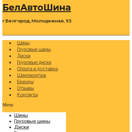
БелАвтоШина
г.Белгород, Молодежная, 93
0
Cart
Р
Шины
Грузовые шины
Диски
Грузовые диски
Оплата и доставка
Шиномонтаж
Бренды
Отзывы
Контакты
Menu
Шины
Грузовые шины
Диски