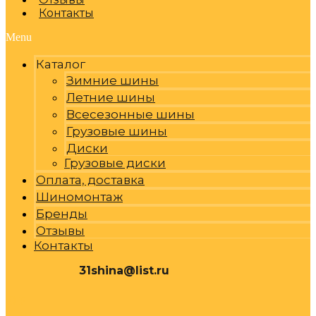
Контакты
Menu
Каталог
Зимние шины
Летние шины
Всесезонные шины
Грузовые шины
Диски
Грузовые диски
Оплата, доставка
Шиномонтаж
Бренды
Отзывы
Контакты
31shina@list.ru
0
Р
Cart