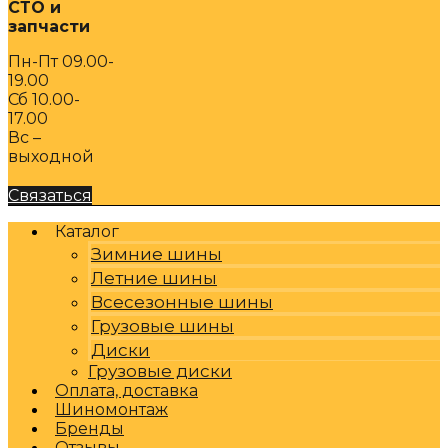
СТО и
запчасти
Пн-Пт 09.00-
19.00
Сб 10.00-
17.00
Вс –
выходной
Связаться
Каталог
Зимние шины
Летние шины
Всесезонные шины
Грузовые шины
Диски
Грузовые диски
Оплата, доставка
Шиномонтаж
Бренды
Отзывы