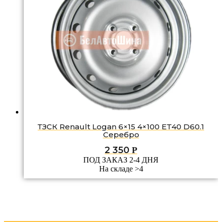
ТЗСК Renault Logan 6×15 4×100 ET40 D60.1
Серебро
2 350
Р
ПОД ЗАКАЗ 2-4 ДНЯ
На складе >4