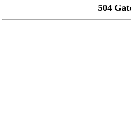
504 Gat