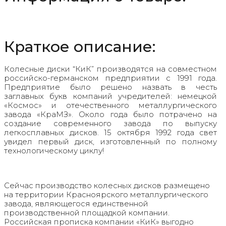
Краткое описание:
Колесные диски “КиК” производятся на совместном
российско-германском предприятии с 1991 года.
Предприятие было решено назвать в честь
заглавных букв компаний учредителей: немецкой
«Космос» и отечественного металлургического
завода «КраМЗ». Около года было потрачено на
создание современного завода по выпуску
легкосплавных дисков. 15 октября 1992 года свет
увидел первый диск, изготовленный по полному
технологическому циклу!
Сейчас производство колесных дисков размещено
на территории Красноярского металлургического
завода, являющегося единственной
производственной площадкой компании.
Российская прописка компании «КиК» выгодно