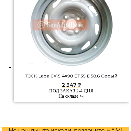
ТЗСК Lada 6×15 4×98 ET35 D58.6 Серый
2 347
Р
ПОД ЗАКАЗ 2-4 ДНЯ
На складе >4
Не нашли что искали, позвоните НАМ!