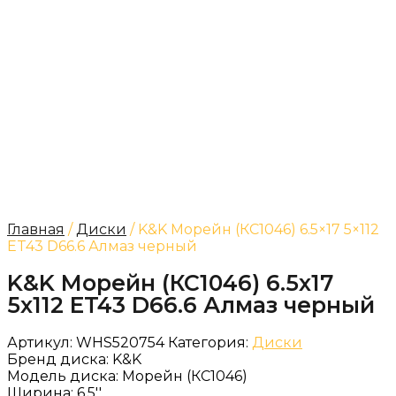
Главная
/
Диски
/ K&K Морейн (КС1046) 6.5×17 5×112
ET43 D66.6 Алмаз черный
K&K Морейн (КС1046) 6.5x17
5x112 ET43 D66.6 Алмаз черный
Артикул:
WHS520754
Категория:
Диски
Бренд диска:
K&K
Модель диска:
Морейн (КС1046)
Ширина:
6.5''