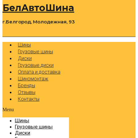
БелАвтоШина
г.Белгород, Молодежная, 93
0
Cart
Р
Шины
Грузовые шины
Диски
Грузовые диски
Оплата и доставка
Шиномонтаж
Бренды
Отзывы
Контакты
Menu
Шины
Грузовые шины
Диски