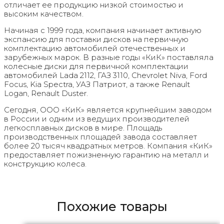
отличает ее продукцию низкой стоимостью и
высоким качеством.
Начиная с 1999 года, компания начинает активную
экспансию для поставки дисков на первичную
комплектацию автомобилей отечественных и
зарубежных марок. В разные годы «КиК» поставляла
колесные диски для первичной комплектации
автомобилей Lada 2112, ГАЗ 3110, Chevrolet Niva, Ford
Focus, Kia Spectra, УАЗ Патриот, а также Renault
Logan, Renault Duster.
Сегодня, ООО «КиК» является крупнейшим заводом
в России и одним из ведущих производителей
легкосплавных дисков в мире. Площадь
производственных площадей завода составляет
более 20 тысяч квадратных метров. Компания «КиК»
предоставляет пожизненную гарантию на металл и
конструкцию колеса.
Похожие товары