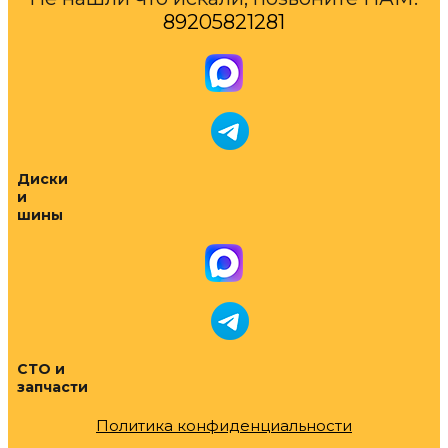
89205821281
Диски
и
шины
СТО и
запчасти
Политика конфиденциальности