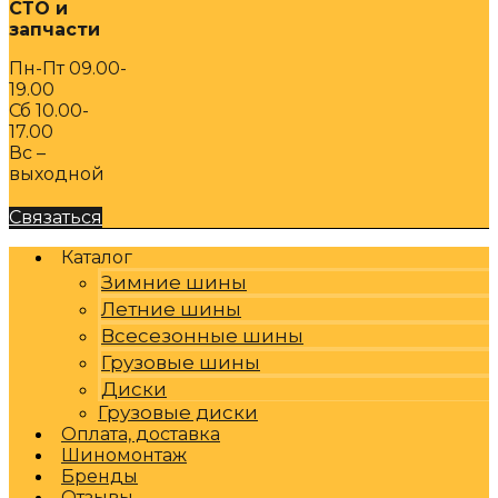
СТО и
запчасти
Пн-Пт 09.00-
19.00
Сб 10.00-
17.00
Вс –
выходной
Связаться
Каталог
Зимние шины
Летние шины
Всесезонные шины
Грузовые шины
Диски
Грузовые диски
Оплата, доставка
Шиномонтаж
Бренды
Отзывы