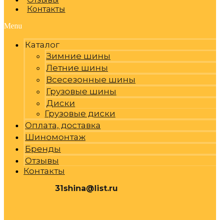
Контакты
Menu
Каталог
Зимние шины
Летние шины
Всесезонные шины
Грузовые шины
Диски
Грузовые диски
Оплата, доставка
Шиномонтаж
Бренды
Отзывы
Контакты
31shina@list.ru
0
Р
Cart