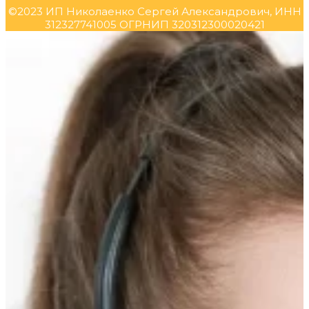
©2023 ИП Николаенко Сергей Александрович, ИНН
312327741005 ОГРНИП 320312300020421
Прокрутка
вверх