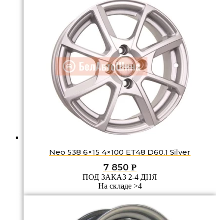
Neo 538 6×15 4×100 ET48 D60.1 Silver
7 850
Р
ПОД ЗАКАЗ 2-4 ДНЯ
На складе >4