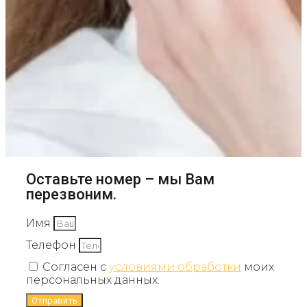
Оставьте номер – мы Вам
перезвоним.
Имя
Телефон
Согласен с
условиями обработки
моих
персональных данных.
Отправить