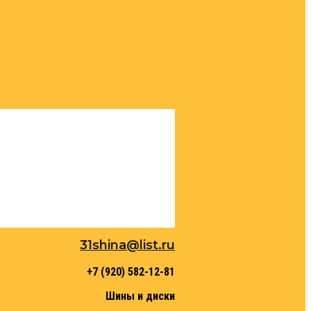
31shina@list.ru
+7 (920) 582-12-81
Шины и диски