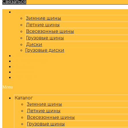
Связаться
Каталог
Зимние шины
Летние шины
Всесезонные шины
Грузовые шины
Диски
Грузовые диски
Оплата, доставка
Шиномонтаж
Бренды
Отзывы
Контакты
Menu
Каталог
Зимние шины
Летние шины
Всесезонные шины
Грузовые шины