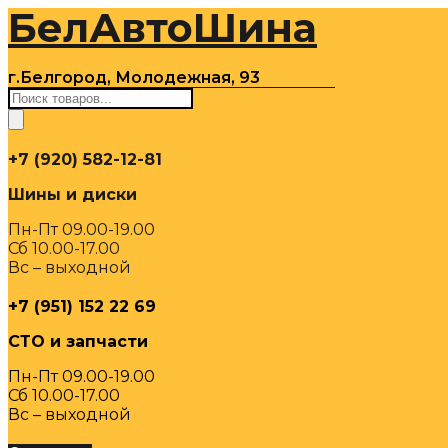
БелАвтоШина
Перейти
к
содержимому
г.Белгород, Молодежная, 93
Поиск
товаров
+7 (920) 582-12-81
Шины и диски
Пн-Пт 09.00-19.00
Сб 10.00-17.00
Вс – выходной
+7 (951) 152 22 69
СТО и запчасти
Пн-Пт 09.00-19.00
Сб 10.00-17.00
Вс – выходной