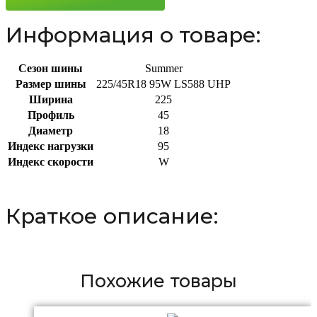
Информация о товаре:
Сезон шины
Summer
Размер шины
225/45R18 95W LS588 UHP
Ширина
225
Профиль
45
Диаметр
18
Индекс нагрузки
95
Индекс скорости
W
Краткое описание:
Похожие товары