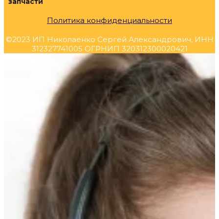
запчасти
Политика конфиденциальности
©2023 ИП Николаенко Сергей Александрович, ИНН
312327741005 ОГРНИП 320312300020421
Прокрутка
вверх