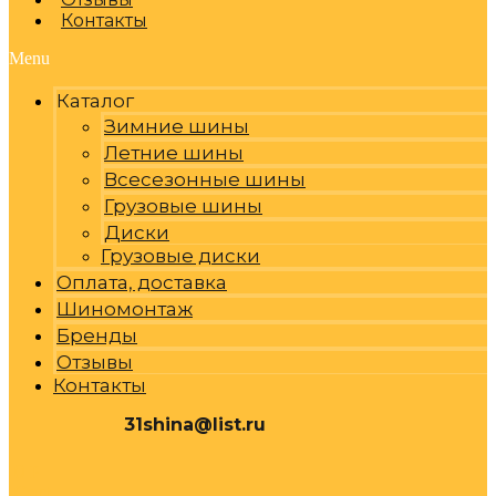
Контакты
Menu
Каталог
Зимние шины
Летние шины
Всесезонные шины
Грузовые шины
Диски
Грузовые диски
Оплата, доставка
Шиномонтаж
Бренды
Отзывы
Контакты
31shina@list.ru
0
Р
Cart