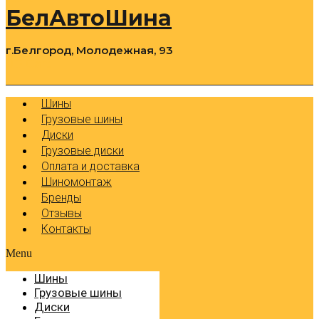
БелАвтоШина
г.Белгород, Молодежная, 93
0
Cart
Р
Шины
Грузовые шины
Диски
Грузовые диски
Оплата и доставка
Шиномонтаж
Бренды
Отзывы
Контакты
Menu
Шины
Грузовые шины
Диски