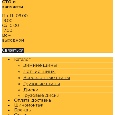
СТО и
запчасти
Пн-Пт 09.00-
19.00
Сб 10.00-
17.00
Вс –
выходной
Связаться
Каталог
Зимние шины
Летние шины
Всесезонные шины
Грузовые шины
Диски
Грузовые диски
Оплата, доставка
Шиномонтаж
Бренды
Отзывы