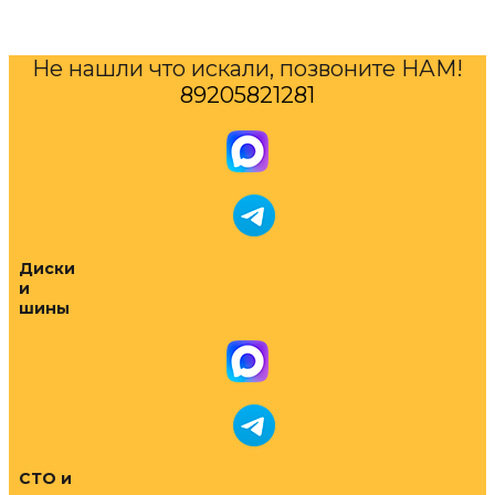
Не нашли что искали, позвоните НАМ!
89205821281
Диски
и
шины
СТО и