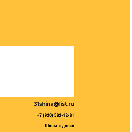
31shina@list.ru
+7 (920) 582-12-81
Шины и диски