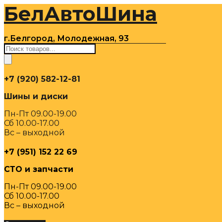
БелАвтоШина
Перейти
к
содержимому
г.Белгород, Молодежная, 93
Поиск
товаров
+7 (920) 582-12-81
Шины и диски
Пн-Пт 09.00-19.00
Сб 10.00-17.00
Вс – выходной
+7 (951) 152 22 69
СТО и запчасти
Пн-Пт 09.00-19.00
Сб 10.00-17.00
Вс – выходной