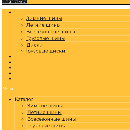
Связаться
Каталог
Зимние шины
Летние шины
Всесезонные шины
Грузовые шины
Диски
Грузовые диски
Оплата, доставка
Шиномонтаж
Бренды
Отзывы
Контакты
Menu
Каталог
Зимние шины
Летние шины
Всесезонные шины
Грузовые шины