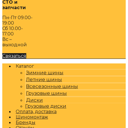
СТО и
запчасти
Пн-Пт 09.00-
19.00
Сб 10.00-
17.00
Вс –
выходной
Связаться
Каталог
Зимние шины
Летние шины
Всесезонные шины
Грузовые шины
Диски
Грузовые диски
Оплата, доставка
Шиномонтаж
Бренды
Отзывы