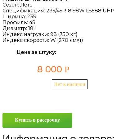
Сезон:
Лето
Спецификация:
235/45R18 98W LS588 UHP
Ширина:
235
Профиль:
45
Диаметр:
18''
Индекс нагрузки:
98 (750 кг)
Индекс скорости:
W (270 км\ч)
Цена за штуку:
8 000
Р
Нет в наличии
Купить в рассрочку
Информация о товаре: