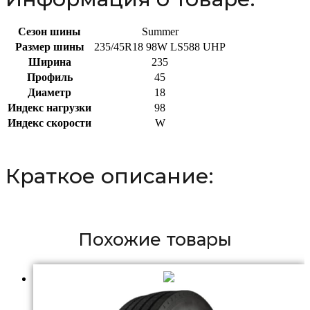
Сезон шины
Summer
Размер шины
235/45R18 98W LS588 UHP
Ширина
235
Профиль
45
Диаметр
18
Индекс нагрузки
98
Индекс скорости
W
Краткое описание:
Похожие товары