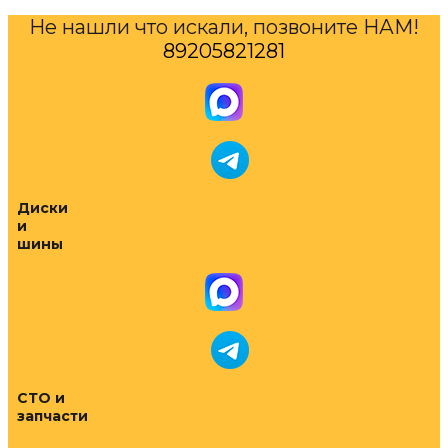
Не нашли что искали, позвоните НАМ!
89205821281
Диски
и
шины
СТО и
запчасти