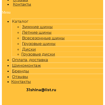
Контакты
Menu
Каталог
Зимние шины
Летние шины
Всесезонные шины
Грузовые шины
Диски
Грузовые диски
Оплата, доставка
Шиномонтаж
Бренды
Отзывы
Контакты
31shina@list.ru
0
Р
Cart