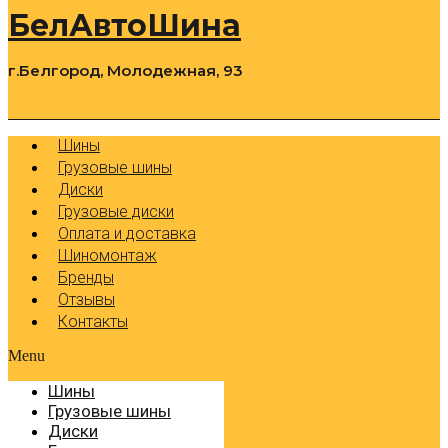
БелАвтоШина
г.Белгород, Молодежная, 93
0
Cart
Р
Шины
Грузовые шины
Диски
Грузовые диски
Оплата и доставка
Шиномонтаж
Бренды
Отзывы
Контакты
Menu
Шины
Грузовые шины
Диски