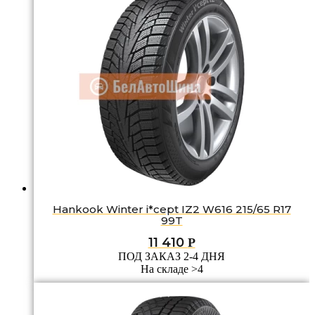
Hankook Winter i*cept IZ2 W616 215/65 R17
99T
11 410
Р
ПОД ЗАКАЗ 2-4 ДНЯ
На складе >4