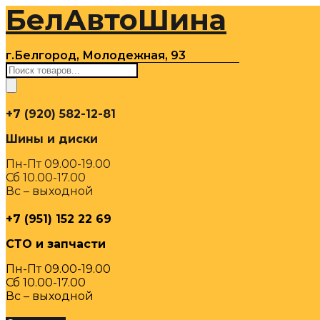
БелАвтоШина
Перейти
к
содержимому
г.Белгород, Молодежная, 93
Поиск
товаров
+7 (920) 582-12-81
Шины и диски
Пн-Пт 09.00-19.00
Сб 10.00-17.00
Вс – выходной
+7 (951) 152 22 69
СТО и запчасти
Пн-Пт 09.00-19.00
Сб 10.00-17.00
Вс – выходной