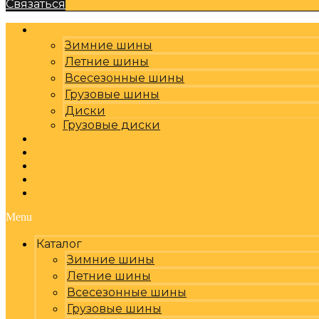
Связаться
Каталог
Зимние шины
Летние шины
Всесезонные шины
Грузовые шины
Диски
Грузовые диски
Оплата, доставка
Шиномонтаж
Бренды
Отзывы
Контакты
Menu
Каталог
Зимние шины
Летние шины
Всесезонные шины
Грузовые шины