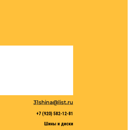
31shina@list.ru
+7 (920) 582-12-81
Шины и диски