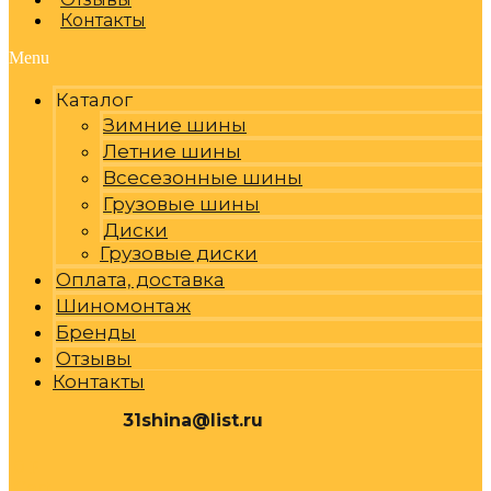
Контакты
Menu
Каталог
Зимние шины
Летние шины
Всесезонные шины
Грузовые шины
Диски
Грузовые диски
Оплата, доставка
Шиномонтаж
Бренды
Отзывы
Контакты
31shina@list.ru
0
Р
Cart