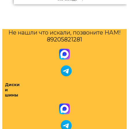
Не нашли что искали, позвоните НАМ!
89205821281
Диски
и
шины