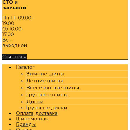
СТО и
запчасти
Пн-Пт 09.00-
19.00
Сб 10.00-
17.00
Вс –
выходной
Связаться
Каталог
Зимние шины
Летние шины
Всесезонные шины
Грузовые шины
Диски
Грузовые диски
Оплата, доставка
Шиномонтаж
Бренды
Отзывы