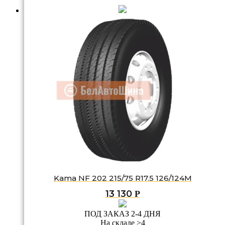
Kama NF 202 215/75 R17.5 126/124M
13 130
Р
ПОД ЗАКАЗ 2-4 ДНЯ
На складе >4