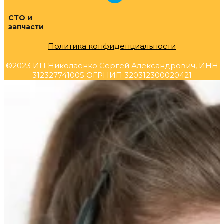
СТО и
запчасти
Политика конфиденциальности
©2023 ИП Николаенко Сергей Александрович, ИНН
312327741005 ОГРНИП 320312300020421
Прокрутка
вверх