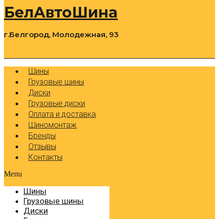
БелАвтоШина
г.Белгород, Молодежная, 93
0
Cart
Р
Шины
Грузовые шины
Диски
Грузовые диски
Оплата и доставка
Шиномонтаж
Бренды
Отзывы
Контакты
Menu
Шины
Грузовые шины
Диски