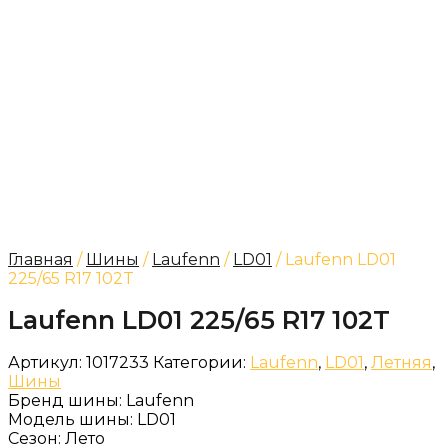
Главная
/
Шины
/
Laufenn
/
LD01
/ Laufenn LD01
225/65 R17 102T
Laufenn LD01 225/65 R17 102T
Артикул:
1017233
Категории:
Laufenn
,
LD01
,
Летняя
,
Шины
Бренд шины:
Laufenn
Модель шины:
LD01
Сезон:
Лето