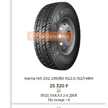
Kama NR 202 295/80 R22.5 152/148M
25 320
Р
ПОД ЗАКАЗ 2-4 ДНЯ
На складе >4