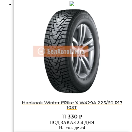
Hankook Winter i*Pike X W429A 225/60 R17
103T
11 330
Р
ПОД ЗАКАЗ 2-4 ДНЯ
На складе >4