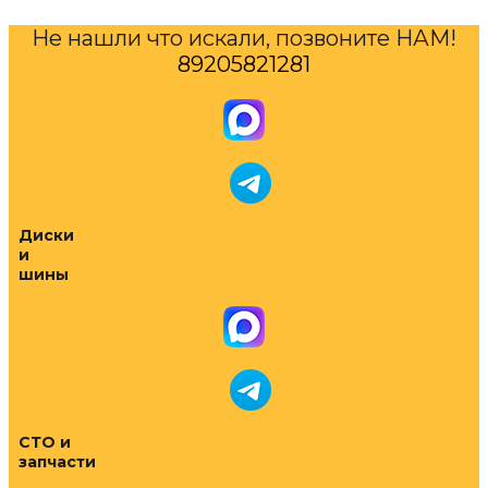
Не нашли что искали, позвоните НАМ!
89205821281
Диски
и
шины
СТО и
запчасти