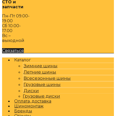
СТО и
запчасти
Пн-Пт 09.00-
19.00
Сб 10.00-
17.00
Вс –
выходной
Связаться
Каталог
Зимние шины
Летние шины
Всесезонные шины
Грузовые шины
Диски
Грузовые диски
Оплата, доставка
Шиномонтаж
Бренды
Отзывы