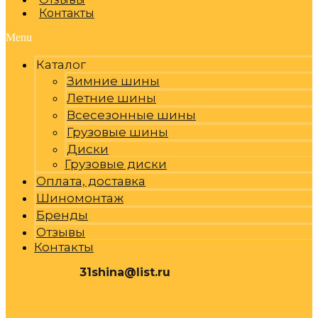
Контакты
Menu
Каталог
Зимние шины
Летние шины
Всесезонные шины
Грузовые шины
Диски
Грузовые диски
Оплата, доставка
Шиномонтаж
Бренды
Отзывы
Контакты
31shina@list.ru
0
Р
Cart