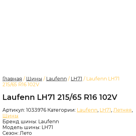
Главная
/
Шины
/
Laufenn
/
LH71
/ Laufenn LH71
215/65 R16 102V
Laufenn LH71 215/65 R16 102V
Артикул:
1033976
Категории:
Laufenn
,
LH71
,
Летняя
,
Шины
Бренд шины:
Laufenn
Модель шины:
LH71
Сезон:
Лето