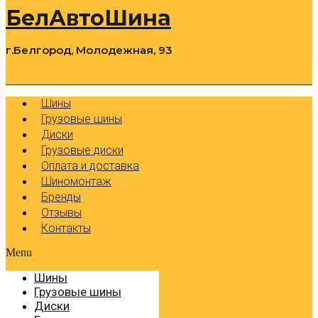
БелАвтоШина
г.Белгород, Молодежная, 93
0
Cart
Р
Шины
Грузовые шины
Диски
Грузовые диски
Оплата и доставка
Шиномонтаж
Бренды
Отзывы
Контакты
Menu
Шины
Грузовые шины
Диски