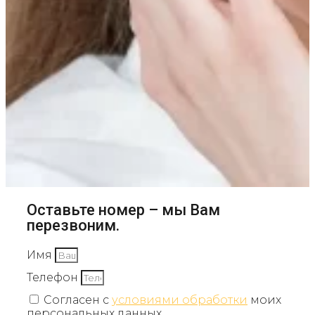
Оставьте номер – мы Вам
перезвоним.
Имя
Телефон
Согласен с
условиями обработки
моих
персональных данных.